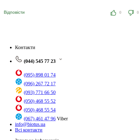
Відповісти
0
0
Контакти
(044) 545 77 23
(095) 898 01 74
(096) 267 72 17
(093) 771 66 50
(050) 468 55 52
(050) 468 55 54
(067) 461 47 96
Viber
info@biotus.ua
Всі контакти