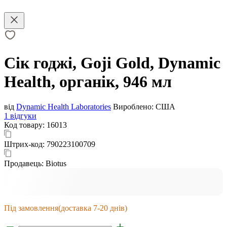
Сік годжі, Goji Gold, Dynamic
Health, органік, 946 мл
від
Dynamic Health Laboratories
Вироблено:
США
1 відгуки
Код товару:
16013
Штрих-код:
790223100709
Продавець:
Biotus
Під замовлення
(доставка 7-20 днів)