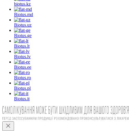
biotus.
kz
Biotus.
md
Biotus.
uz
Biotus.
ge
Biotus.
lt
Biotus.
lv
Biotus.
ee
Biotus.
ro
Biotus.
pl
Biotus.
it