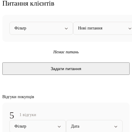
Питання клієнтів
Фільтр
Нові питання
Немає питань
Задати питання
Відгуки покупців
5
1 відгуки
Фільтр
Дата