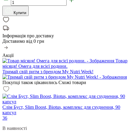
Купити
Інформація про доставку
Доставимо від
0 грн
Акції
Товар
місяця! Омега для всієї родини.
Тримай свій ритм з брендом My Nutri Week!
Покупці також цікавились
Схожі товари
Слім Буст, Slim Boost, Biotus, комплекс для схуднення, 90
капсул
36
В наявності