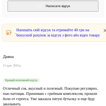
Написати відгук
Напишіть свій відгук та отримайте
40 грн
на
бонусний рахунок за відгук з фото або відео товару
Даяна
13 трав. 2018 р.
Кращий позитивний відгук
Отличный сок, вкусный и полезный. Покупаю регулярно,
пью натощак. Принимаю с грибным комплексом, прошли
боли от герпеса. Уже заказала пятую бутылку и еще буду
заказывать.