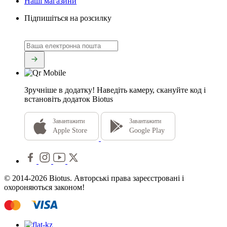
Наші магазини
Підпишіться на розсилку
Зручніше в додатку!
Наведіть камеру, скануйте код і
встановіть додаток Biotus
Завантажити
Завантажити
Apple Store
Google Play
© 2014-2026 Biotus. Авторські права зареєстровані і
охороняються законом!