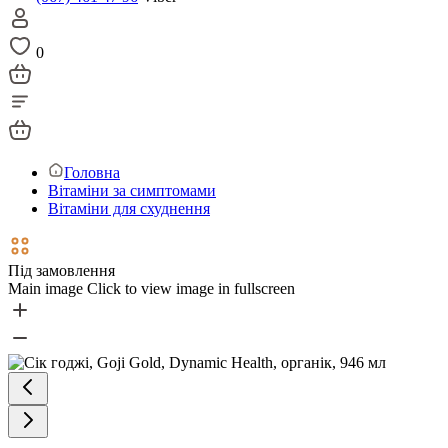
0
Головна
Вітаміни за симптомами
Вітаміни для схуднення
Під замовлення
Main image
Click to view image in fullscreen