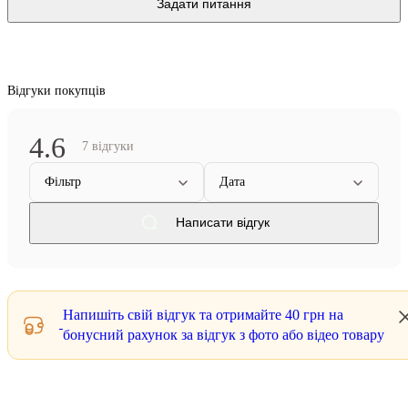
Задати питання
Відгуки покупців
4.6
7 відгуки
Фільтр
Дата
Написати відгук
Напишіть свій відгук та отримайте
40 грн
на
бонусний рахунок за відгук з фото або відео товару