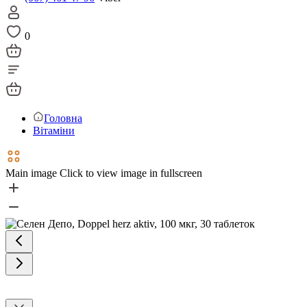
0
Головна
Вітаміни
Main image
Click to view image in fullscreen