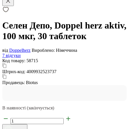
Селен Депо, Doppel herz aktiv,
100 мкг, 30 таблеток
від
Doppelherz
Вироблено:
Німеччина
7 відгуки
Код товару:
58715
Штрих-код:
4009932523737
Продавець:
Biotus
В наявності (закінчується)