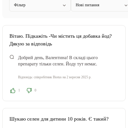
Фільтр
Нові питання
Вітаю. Підкажіть -Чи містить ця добавка йод?
Дякую за відповідь
Добрий день, Валентина! В складі цього
препарату тільки селен. Йоду тут немає.
Відповідь:
співробітник Biotus
на 2 вересня 2025 р.
1
0
Шукаю селен для дитини 10 років. Є такий?