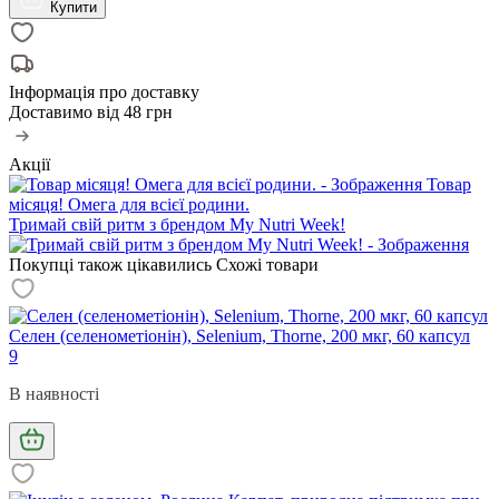
Купити
Інформація про доставку
Доставимо від
48 грн
Акції
Товар
місяця! Омега для всієї родини.
Тримай свій ритм з брендом My Nutri Week!
Покупці також цікавились
Схожі товари
Селен (селенометіонін), Selenium, Thorne, 200 мкг, 60 капсул
9
В наявності