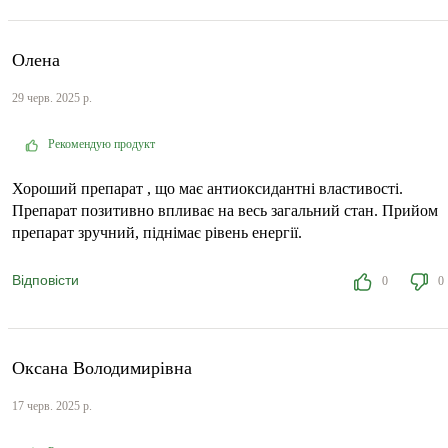
Олена
29 черв. 2025 р.
Рекомендую продукт
Хороший препарат , що має антиоксидантні властивості.
Препарат позитивно впливає на весь загальний стан. Прийом
препарат зручний, піднімає рівень енергії.
Відповісти
0
0
Оксана Володимирівна
17 черв. 2025 р.