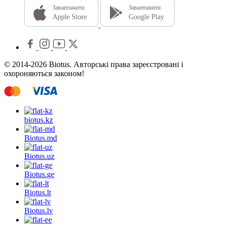
Завантажити
Завантажити
Apple Store
Google Play
© 2014-2026 Biotus. Авторські права зареєстровані і
охороняються законом!
biotus.
kz
Biotus.
md
Biotus.
uz
Biotus.
ge
Biotus.
lt
Biotus.
lv