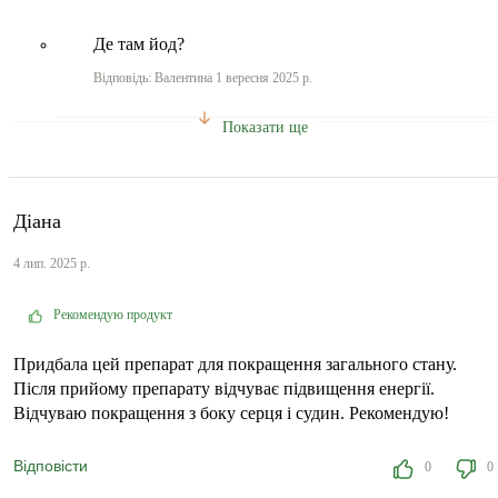
Де там йод?
Відповідь: Валентина 1 вересня 2025 р.
Показати ще
Діана
4 лип. 2025 р.
Рекомендую продукт
Придбала цей препарат для покращення загального стану.
Після прийому препарату відчуває підвищення енергії.
Відчуваю покращення з боку серця і судин. Рекомендую!
Відповісти
0
0