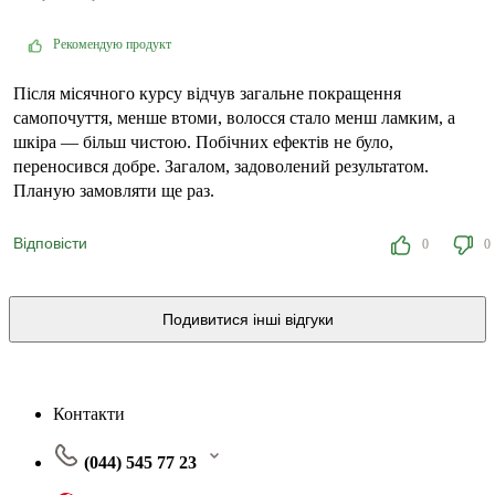
Рекомендую продукт
Після місячного курсу відчув загальне покращення
самопочуття, менше втоми, волосся стало менш ламким, а
шкіра — більш чистою. Побічних ефектів не було,
переносився добре. Загалом, задоволений результатом.
Планую замовляти ще раз.
Відповісти
0
0
Подивитися інші відгуки
Контакти
(044) 545 77 23