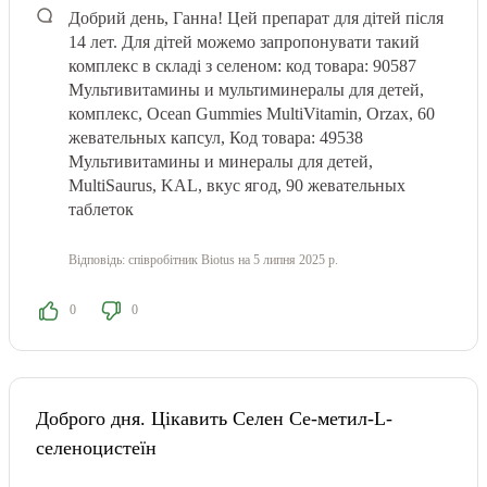
Добрий день, Ганна! Цей препарат для дітей після
14 лет. Для дітей можемо запропонувати такий
комплекс в складі з селеном: код товара: 90587
Мультивитамины и мультиминералы для детей,
комплекс, Ocean Gummies MultiVitamin, Orzax, 60
жевательных капсул, Код товара: 49538
Мультивитамины и минералы для детей,
MultiSaurus, KAL, вкус ягод, 90 жевательных
таблеток
Відповідь:
співробітник Biotus
на 5 липня 2025 р.
0
0
Доброго дня. Цікавить Селен Се-метил-L-
селеноцистеїн