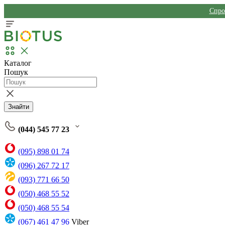
Спро
Каталог
Пошук
Знайти
(044) 545 77 23
(095) 898 01 74
(096) 267 72 17
(093) 771 66 50
(050) 468 55 52
(050) 468 55 54
(067) 461 47 96
Viber