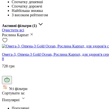
Спочатку дешевші
Спочатку дорожчі
Найбільша знижка
З високим рейтингом
Активні фільтри
(1)
Очистити всі
Рослина Карпат
Омега-3, Omega-3 Gold Ocean, Рослина Карпат, для здоров'я серц
8
728 грн
Усі фільтри
Сортувати за:
Популярні
Популярні