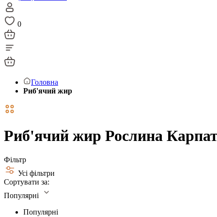
0
Головна
Риб'ячий жир
Риб'ячий жир Рослина Карпа
Фільтр
Усі фільтри
Сортувати за:
Популярні
Популярні