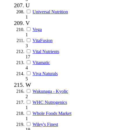
U
Universal Nutrition
1
V
Vega
1
VitaFusion
3
Vital Nutrients
17
Vitamatic
4
Viva Naturals
5
W
Wakunaga - Kyolic
2
WHC Nutrogenics
1
Whole Foods Market
1
Wiley's Finest
19