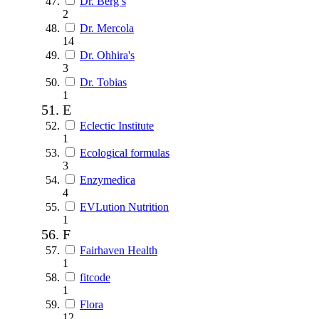
Dr. Berg’s
2
Dr. Mercola
14
Dr. Ohhira's
3
Dr. Tobias
1
E
Eclectic Institute
1
Ecological formulas
3
Enzymedica
4
EVLution Nutrition
1
F
Fairhaven Health
1
fitcode
1
Flora
12