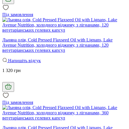
Під замовлення
Льняна олія, Cold Pressed Flaxseed Oil with Lignans, Lake
Avenue Nutrition, холодного віджиму, з лігнанами, 120
вегетаріанських гелевих капсул
Напишіть відгук
1 320 грн
Під замовлення
Льняна олія, Cold Pressed Flaxseed Oil with Lignans, Lake