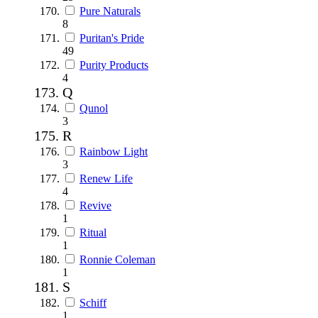
Pure Naturals
8
Puritan's Pride
49
Purity Products
4
Q
Qunol
3
R
Rainbow Light
3
Renew Life
4
Revive
1
Ritual
1
Ronnie Coleman
1
S
Schiff
1