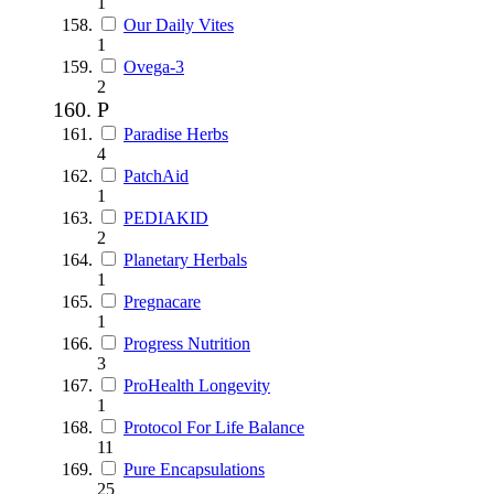
1
Our Daily Vites
1
Ovega-3
2
P
Paradise Herbs
4
PatchAid
1
PEDIAKID
2
Planetary Herbals
1
Pregnacare
1
Progress Nutrition
3
ProHealth Longevity
1
Protocol For Life Balance
11
Pure Encapsulations
25