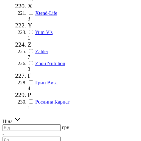
X
Xtend-Life
3
Y
Yum-V's
1
Z
Zahler
7
Zhou Nutrition
3
Г
Грин Виза
4
Р
Рослина Карпат
1
Ціна
грн
-