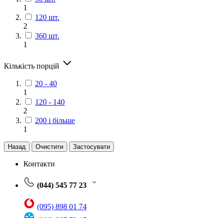
1
120 шт.
2
360 шт.
1
Кількість порцій
20 - 40
1
120 - 140
2
200 і більше
1
Назад
Очистити
Застосувати
Контакти
(044) 545 77 23
(095) 898 01 74