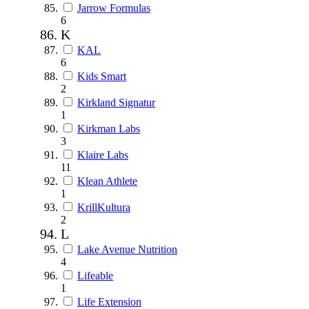
Jarrow Formulas
6
K
KAL
6
Kids Smart
2
Kirkland Signatur
1
Kirkman Labs
3
Klaire Labs
11
Klean Athlete
1
KrillKultura
2
L
Lake Avenue Nutrition
4
Lifeable
1
Life Extension