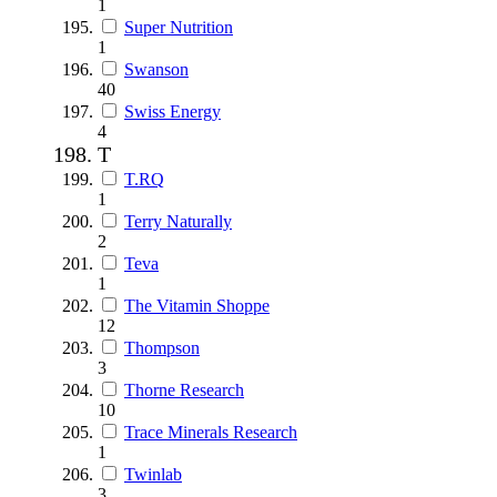
1
Super Nutrition
1
Swanson
40
Swiss Energy
4
T
T.RQ
1
Terry Naturally
2
Teva
1
The Vitamin Shoppe
12
Thompson
3
Thorne Research
10
Trace Minerals Research
1
Twinlab
3