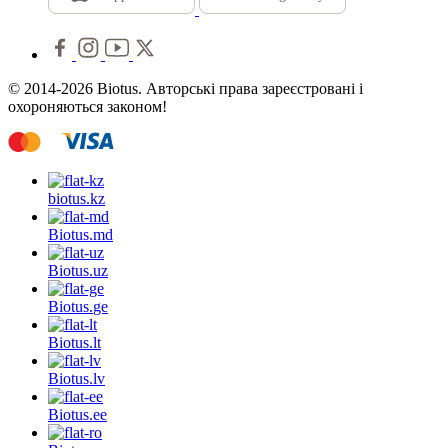
© 2014-2026 Biotus. Авторські права зареєстровані і
охороняються законом!
biotus.
kz
Biotus.
md
Biotus.
uz
Biotus.
ge
Biotus.
lt
Biotus.
lv
Biotus.
ee