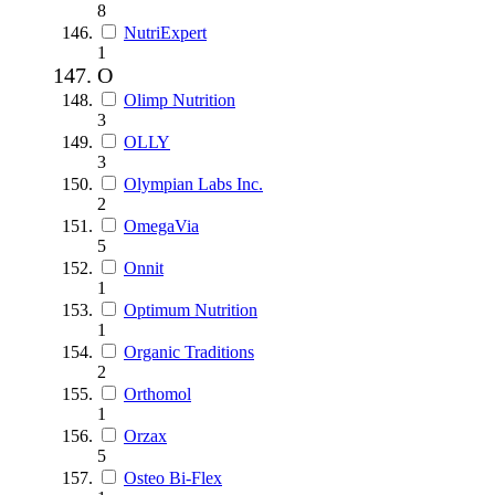
8
NutriExpert
1
O
Olimp Nutrition
3
OLLY
3
Olympian Labs Inc.
2
OmegaVia
5
Onnit
1
Optimum Nutrition
1
Organic Traditions
2
Orthomol
1
Orzax
5
Osteo Bi-Flex