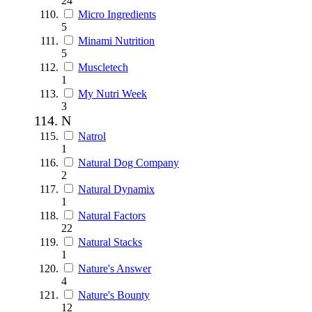
24
Micro Ingredients
5
Minami Nutrition
5
Muscletech
1
My Nutri Week
3
N
Natrol
1
Natural Dog Company
2
Natural Dynamix
1
Natural Factors
22
Natural Stacks
1
Nature's Answer
4
Nature's Bounty
12