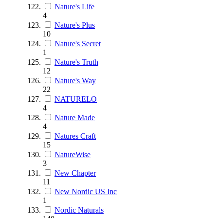
Nature's Life
4
Nature's Plus
10
Nature's Secret
1
Nature's Truth
12
Nature's Way
22
NATURELO
4
Nature Made
4
Natures Craft
15
NatureWise
3
New Chapter
11
New Nordic US Inc
1
Nordic Naturals