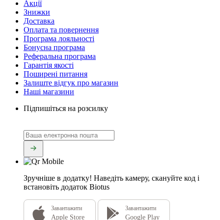
Акції
Знижки
Доставка
Оплата та повернення
Програма лояльності
Бонусна програма
Реферальна програма
Гарантія якості
Поширені питання
Залиште відгук про магазин
Наші магазини
Підпишіться на розсилку
Зручніше в додатку!
Наведіть камеру, скануйте код і
встановіть додаток Biotus
Завантажити
Завантажити
Apple Store
Google Play