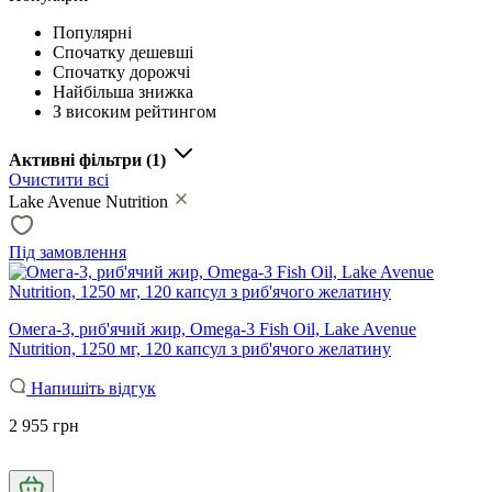
Популярні
Спочатку дешевші
Спочатку дорожчі
Найбільша знижка
З високим рейтингом
Активні фільтри
(1)
Очистити всі
Lake Avenue Nutrition
Під замовлення
Омега-3, риб'ячий жир, Omega-3 Fish Oil, Lake Avenue
Nutrition, 1250 мг, 120 капсул з риб'ячого желатину
Напишіть відгук
2 955 грн