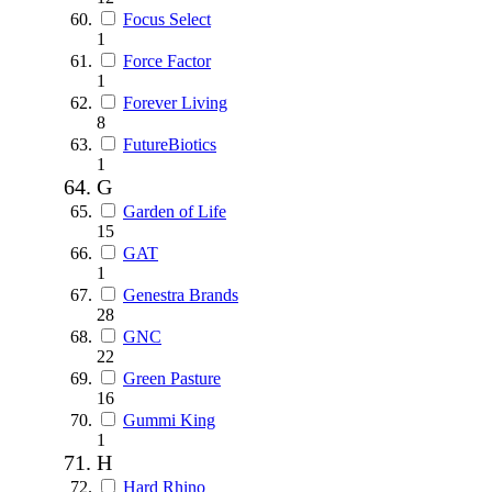
Focus Select
1
Force Factor
1
Forever Living
8
FutureBiotics
1
G
Garden of Life
15
GAT
1
Genestra Brands
28
GNC
22
Green Pasture
16
Gummi King
1
H
Hard Rhino