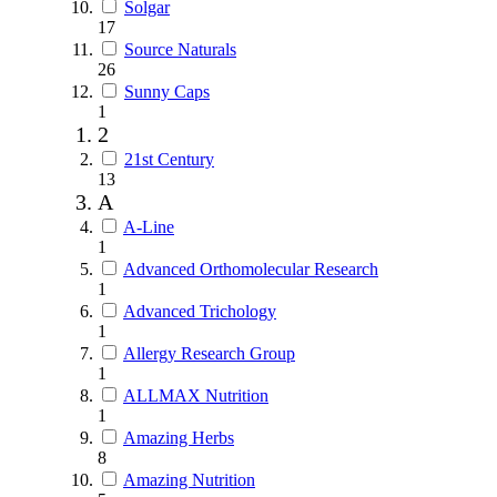
Solgar
17
Source Naturals
26
Sunny Caps
1
2
21st Century
13
A
A-Line
1
Advanced Orthomolecular Research
1
Advanced Trichology
1
Allergy Research Group
1
ALLMAX Nutrition
1
Amazing Herbs
8
Amazing Nutrition