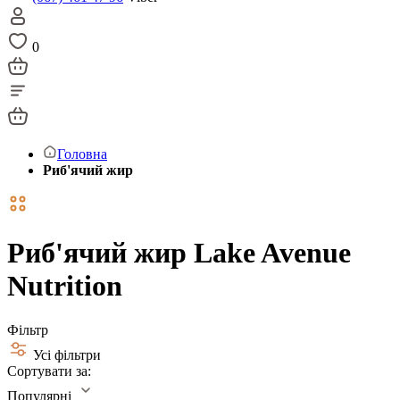
0
Головна
Риб'ячий жир
Риб'ячий жир Lake Avenue
Nutrition
Фільтр
Усі фільтри
Сортувати за:
Популярні