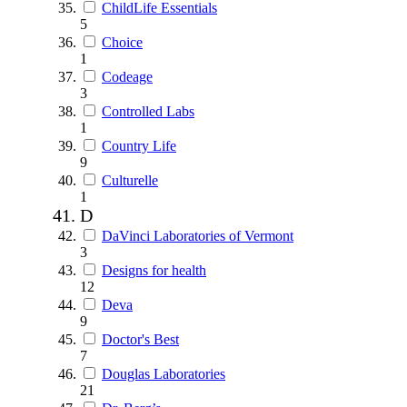
ChildLife Essentials
5
Choice
1
Codeage
3
Controlled Labs
1
Country Life
9
Culturelle
1
D
DaVinci Laboratories of Vermont
3
Designs for health
12
Deva
9
Doctor's Best
7
Douglas Laboratories
21