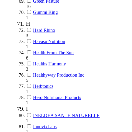
Green Pasture
16
Gummi King
1
H
Hard Rhino
3
Havasu Nutrition
1
Health From The Sun
6
Healths Harmony
3
Healthyway Production Inc
5
Herbtonics
1
Hero Nutritional Products
1
I
INELDEA SANTE NATURELLE
1
InnovixLabs
1