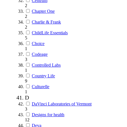
Centrum
2
Chapter One
2
Charlie & Frank
2
ChildLife Essentials
5
Choice
1
Codeage
3
Controlled Labs
1
Country Life
9
Culturelle
1
D
DaVinci Laboratories of Vermont
3
Designs for health
12
Deva