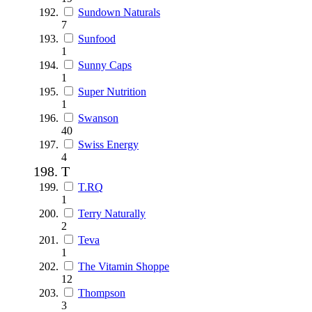
Sundown Naturals
7
Sunfood
1
Sunny Caps
1
Super Nutrition
1
Swanson
40
Swiss Energy
4
T
T.RQ
1
Terry Naturally
2
Teva
1
The Vitamin Shoppe
12
Thompson
3