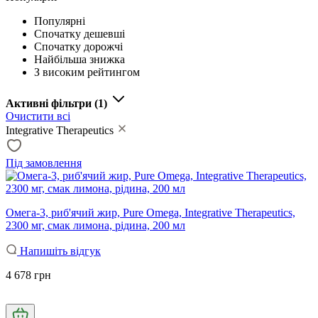
Популярні
Спочатку дешевші
Спочатку дорожчі
Найбільша знижка
З високим рейтингом
Активні фільтри
(1)
Очистити всі
Integrative Therapeutics
Під замовлення
Омега-3, риб'ячий жир, Pure Omega, Integrative Therapeutics,
2300 мг, смак лимона, рідина, 200 мл
Напишіть відгук
4 678 грн