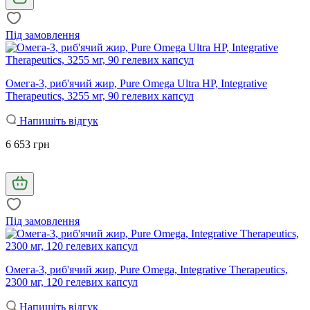
Під замовлення
Омега-3, риб'ячий жир, Pure Omega Ultra HP, Integrative
Therapeutics, 3255 мг, 90 гелевих капсул
Напишіть відгук
6 653 грн
Під замовлення
Омега-3, риб'ячий жир, Pure Omega, Integrative Therapeutics,
2300 мг, 120 гелевих капсул
Напишіть відгук