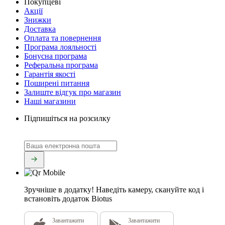
Покупцеві
Акції
Знижки
Доставка
Оплата та повернення
Програма лояльності
Бонусна програма
Реферальна програма
Гарантія якості
Поширені питання
Залиште відгук про магазин
Наші магазини
Підпишіться на розсилку
Зручніше в додатку!
Наведіть камеру, скануйте код і
встановіть додаток Biotus
Завантажити
Завантажити