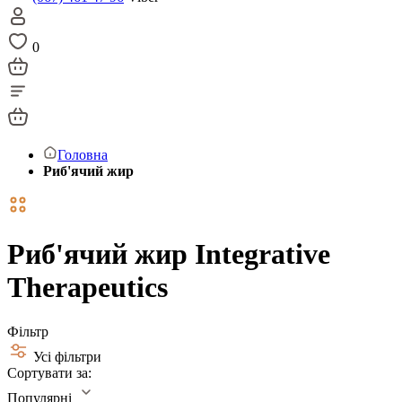
0
Головна
Риб'ячий жир
Риб'ячий жир Integrative
Therapeutics
Фільтр
Усі фільтри
Сортувати за:
Популярні