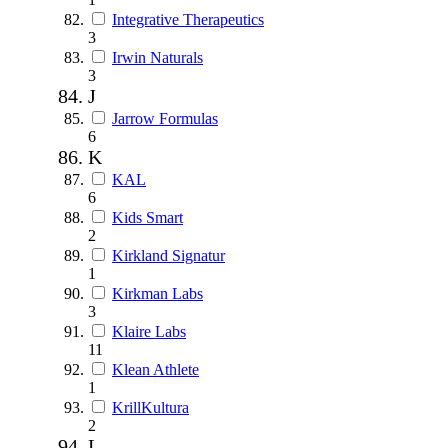
Integrative Therapeutics
3
Irwin Naturals
3
J
Jarrow Formulas
6
K
KAL
6
Kids Smart
2
Kirkland Signatur
1
Kirkman Labs
3
Klaire Labs
11
Klean Athlete
1
KrillKultura
2
L