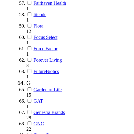
Fairhaven Health
1
fitcode
1
Flora
12
Focus Select
1
Force Factor
1
Forever Living
8
FutureBiotics
1
G
Garden of Life
15
GAT
1
Genestra Brands
28
GNC
22