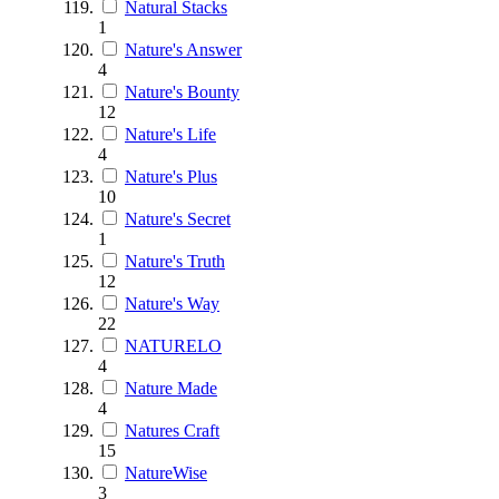
Natural Stacks
1
Nature's Answer
4
Nature's Bounty
12
Nature's Life
4
Nature's Plus
10
Nature's Secret
1
Nature's Truth
12
Nature's Way
22
NATURELO
4
Nature Made
4
Natures Craft
15
NatureWise
3