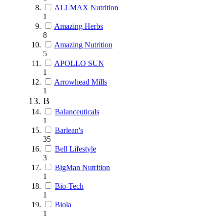
ALLMAX Nutrition
1
Amazing Herbs
8
Amazing Nutrition
5
APOLLO SUN
1
Arrowhead Mills
1
B
Balanceuticals
1
Barlean's
35
Bell Lifestyle
3
BigMan Nutrition
1
Bio-Tech
1
Biola
1