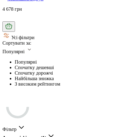
4 678 грн
Усі фільтри
Сортувати за:
Популярні
Популярні
Спочатку дешевші
Спочатку дорожчі
Найбільша знижка
З високим рейтингом
Фільтр