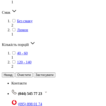
1
Смак
Без смаку
2
Лимон
1
Кількість порцій
40 - 60
1
120 - 140
2
Назад
Очистити
Застосувати
Контакти
(044) 545 77 23
(095) 898 01 74