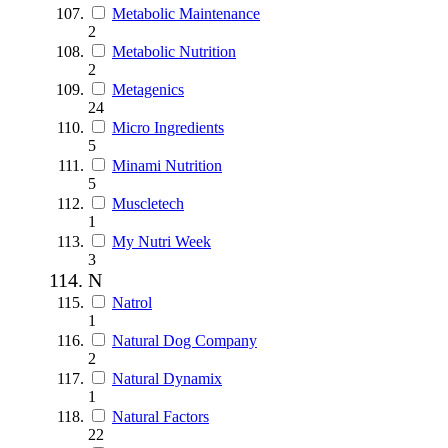
Metabolic Maintenance
2
Metabolic Nutrition
2
Metagenics
24
Micro Ingredients
5
Minami Nutrition
5
Muscletech
1
My Nutri Week
3
N
Natrol
1
Natural Dog Company
2
Natural Dynamix
1
Natural Factors
22