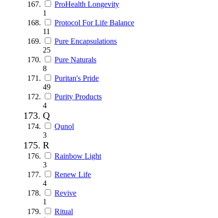
ProHealth Longevity
1
Protocol For Life Balance
11
Pure Encapsulations
25
Pure Naturals
8
Puritan's Pride
49
Purity Products
4
Q
Qunol
3
R
Rainbow Light
3
Renew Life
4
Revive
1
Ritual