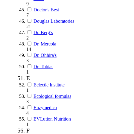
9
Doctor's Best
7
Douglas Laboratories
21
Dr. Berg’s
2
Dr. Mercola
14
Dr. Ohhira's
3
Dr. Tobias
1
E
Eclectic Institute
1
Ecological formulas
3
Enzymedica
4
EVLution Nutrition
1
F