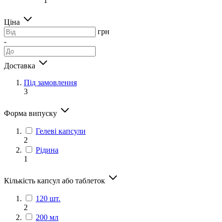
1
Ціна
грн
-
Доставка
Під замовлення
3
Форма випуску
Гелеві капсули
2
Рідина
1
Кількість капсул або таблеток
120 шт.
2
200 мл