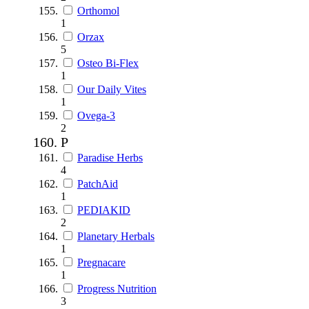
Orthomol
1
Orzax
5
Osteo Bi-Flex
1
Our Daily Vites
1
Ovega-3
2
P
Paradise Herbs
4
PatchAid
1
PEDIAKID
2
Planetary Herbals
1
Pregnacare
1
Progress Nutrition
3