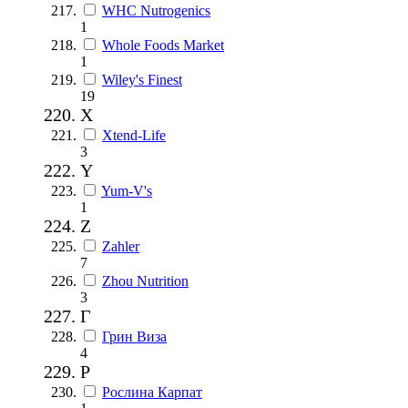
WHC Nutrogenics
1
Whole Foods Market
1
Wiley's Finest
19
X
Xtend-Life
3
Y
Yum-V's
1
Z
Zahler
7
Zhou Nutrition
3
Г
Грин Виза
4
Р
Рослина Карпат