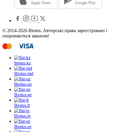
Apple Store
Google Play
© 2014-2026 Biotus. Авторські права зареєстровані і
охороняються законом!
biotus.
kz
Biotus.
md
Biotus.
uz
Biotus.
ge
Biotus.
lt
Biotus.
lv
Biotus.
ee