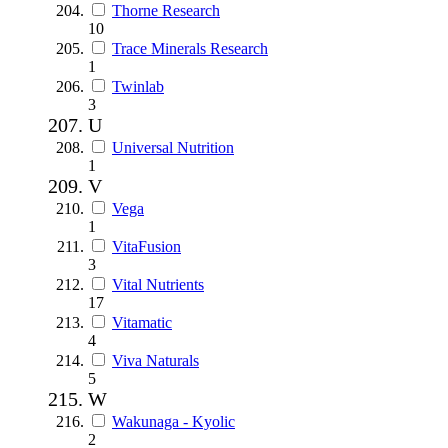
Thorne Research
10
Trace Minerals Research
1
Twinlab
3
U
Universal Nutrition
1
V
Vega
1
VitaFusion
3
Vital Nutrients
17
Vitamatic
4
Viva Naturals
5
W
Wakunaga - Kyolic
2