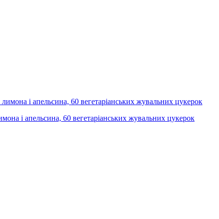
лимона і апельсина, 60 вегетаріанських жувальних цукерок