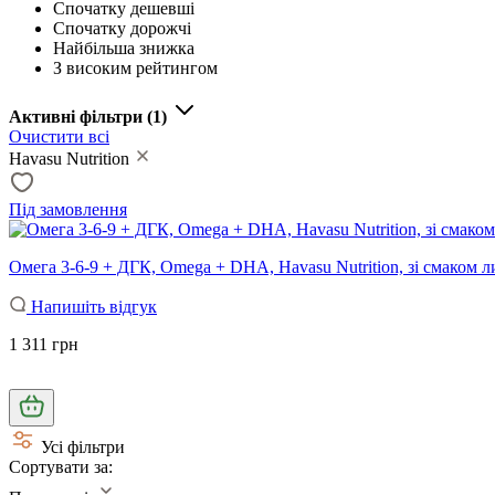
Спочатку дешевші
Спочатку дорожчі
Найбільша знижка
З високим рейтингом
Активні фільтри
(1)
Очистити всі
Havasu Nutrition
Під замовлення
Омега 3-6-9 + ДГК, Omega + DHA, Havasu Nutrition, зі смаком 
Напишіть відгук
1 311 грн
Усі фільтри
Сортувати за: