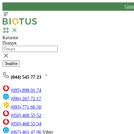
Спро
Каталог
Пошук
Знайти
(044) 545 77 23
(095) 898 01 74
(096) 267 72 17
(093) 771 66 50
(050) 468 55 52
(050) 468 55 54
(067) 461 47 96
Viber