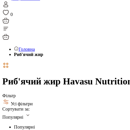
0
Головна
Риб'ячий жир
Риб'ячий жир Havasu Nutritio
Фільтр
Усі фільтри
Сортувати за:
Популярні
Популярні