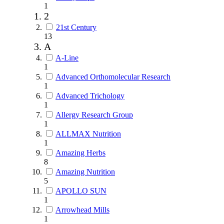
1
2
21st Century
13
A
A-Line
1
Advanced Orthomolecular Research
1
Advanced Trichology
1
Allergy Research Group
1
ALLMAX Nutrition
1
Amazing Herbs
8
Amazing Nutrition
5
APOLLO SUN
1
Arrowhead Mills
1