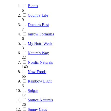
Biotus
6
Country Life
9
Doctor's Best
7
Jarrow Formulas
6
My Nutri Week
3
Nature's Way
22
Nordic Naturals
140
Now Foods
66
Rainbow Light
3
Solgar
17
Source Naturals
26
Sunny Caps