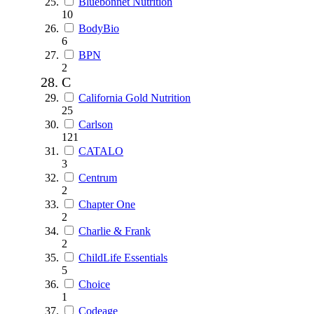
Bluebonnet Nutrition
10
BodyBio
6
BPN
2
C
California Gold Nutrition
25
Carlson
121
CATALO
3
Centrum
2
Chapter One
2
Charlie & Frank
2
ChildLife Essentials
5
Choice
1
Codeage