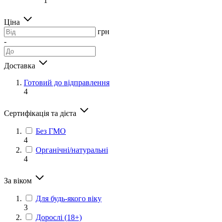
1
Ціна
грн
-
Доставка
Готовий до відправлення
4
Сертифікація та дієта
Без ГМО
4
Органічні/натуральні
4
За віком
Для будь-якого віку
3
Дорослі (18+)