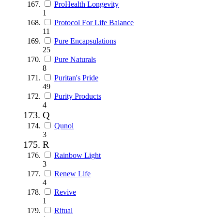
ProHealth Longevity
1
Protocol For Life Balance
11
Pure Encapsulations
25
Pure Naturals
8
Puritan's Pride
49
Purity Products
4
Q
Qunol
3
R
Rainbow Light
3
Renew Life
4
Revive
1
Ritual