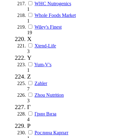
WHC Nutrogenics
1
Whole Foods Market
1
Wiley's Finest
19
X
Xtend-Life
3
Y
Yum-V's
1
Z
Zahler
7
Zhou Nutrition
3
Г
Грин Виза
4
Р
Рослина Карпат