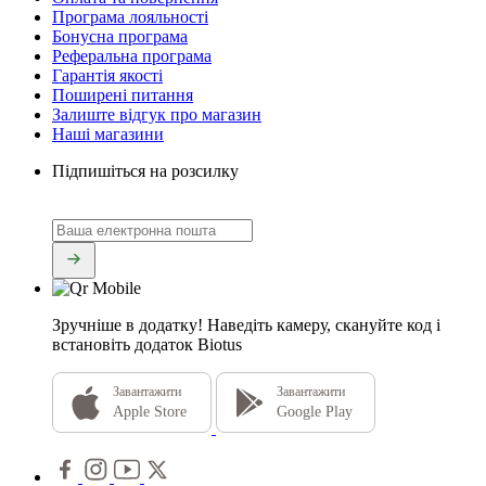
Програма лояльності
Бонусна програма
Реферальна програма
Гарантія якості
Поширені питання
Залиште відгук про магазин
Наші магазини
Підпишіться на розсилку
Зручніше в додатку!
Наведіть камеру, скануйте код і
встановіть додаток Biotus
Завантажити
Завантажити
Apple Store
Google Play