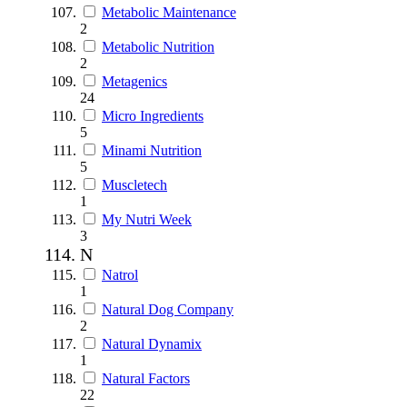
Metabolic Maintenance
2
Metabolic Nutrition
2
Metagenics
24
Micro Ingredients
5
Minami Nutrition
5
Muscletech
1
My Nutri Week
3
N
Natrol
1
Natural Dog Company
2
Natural Dynamix
1
Natural Factors
22