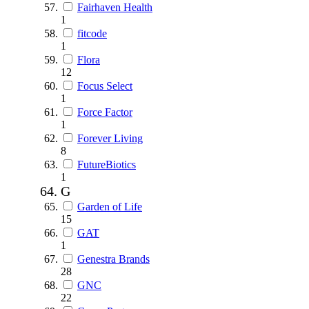
Fairhaven Health
1
fitcode
1
Flora
12
Focus Select
1
Force Factor
1
Forever Living
8
FutureBiotics
1
G
Garden of Life
15
GAT
1
Genestra Brands
28
GNC
22