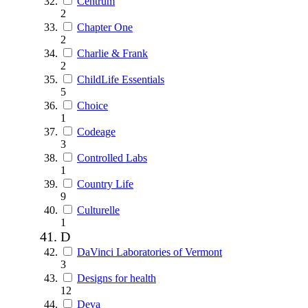
Centrum
2
Chapter One
2
Charlie & Frank
2
ChildLife Essentials
5
Choice
1
Codeage
3
Controlled Labs
1
Country Life
9
Culturelle
1
D
DaVinci Laboratories of Vermont
3
Designs for health
12
Deva