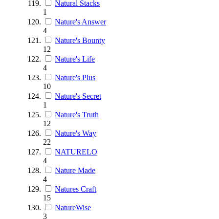
Natural Stacks
1
Nature's Answer
4
Nature's Bounty
12
Nature's Life
4
Nature's Plus
10
Nature's Secret
1
Nature's Truth
12
Nature's Way
22
NATURELO
4
Nature Made
4
Natures Craft
15
NatureWise
3