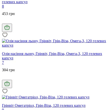
гелевих капсул
8
453 грн
Олія насіння льону, Грінвіт, Грін-Віза, Омега-3, 120 гелевих
капсул
7
304 грн
Грінвіт Омегатріол, Грін-Віза, 120 гелевих капсул
9