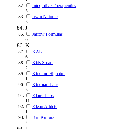
Integrative Therapeutics
3
Irwin Naturals
3
J
Jarrow Formulas
6
K
KAL
6
Kids Smart
2
Kirkland Signatur
1
Kirkman Labs
3
Klaire Labs
11
Klean Athlete
1
KrillKultura
2
L