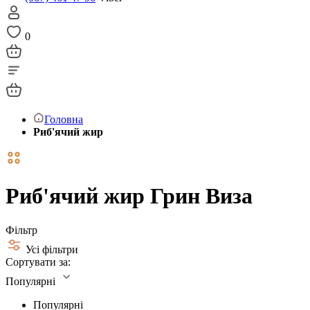
0
Головна
Риб'ячий жир
Риб'ячий жир Грин Виза
Фільтр
Усі фільтри
Сортувати за:
Популярні
Популярні