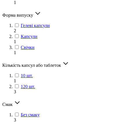
1
Форма випуску
Гелеві капсули
2
Капсули
1
Свічки
1
Кількість капсул або таблеток
10 шт.
1
120 шт.
3
Смак
Без смаку
3