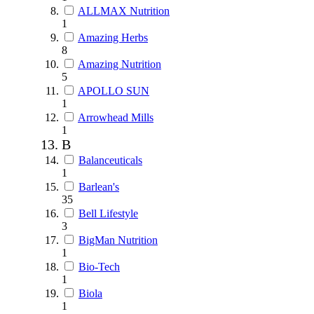
ALLMAX Nutrition
1
Amazing Herbs
8
Amazing Nutrition
5
APOLLO SUN
1
Arrowhead Mills
1
B
Balanceuticals
1
Barlean's
35
Bell Lifestyle
3
BigMan Nutrition
1
Bio-Tech
1
Biola
1