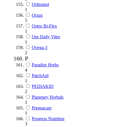
Orthomol
1
Orzax
5
Osteo Bi-Flex
1
Our Daily Vites
1
Ovega-3
2
P
Paradise Herbs
4
PatchAid
1
PEDIAKID
2
Planetary Herbals
1
Pregnacare
1
Progress Nutrition
3