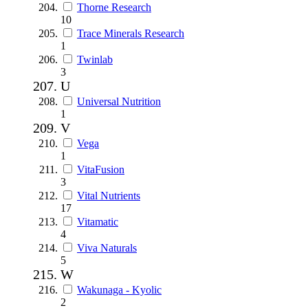
Thorne Research
10
Trace Minerals Research
1
Twinlab
3
U
Universal Nutrition
1
V
Vega
1
VitaFusion
3
Vital Nutrients
17
Vitamatic
4
Viva Naturals
5
W
Wakunaga - Kyolic
2