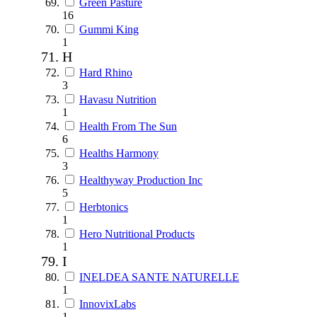
Green Pasture
16
Gummi King
1
H
Hard Rhino
3
Havasu Nutrition
1
Health From The Sun
6
Healths Harmony
3
Healthyway Production Inc
5
Herbtonics
1
Hero Nutritional Products
1
I
INELDEA SANTE NATURELLE
1
InnovixLabs
1