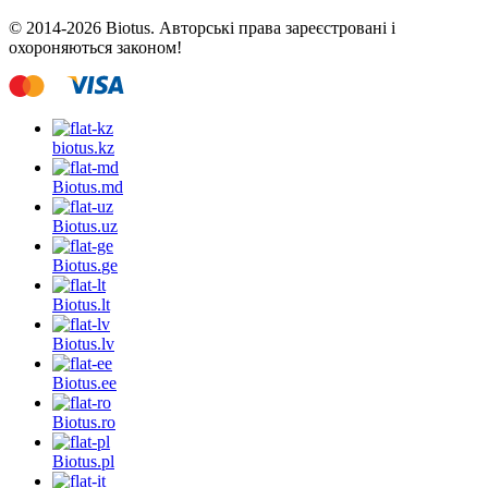
© 2014-2026 Biotus. Авторські права зареєстровані і
охороняються законом!
biotus.
kz
Biotus.
md
Biotus.
uz
Biotus.
ge
Biotus.
lt
Biotus.
lv
Biotus.
ee
Biotus.
ro
Biotus.
pl