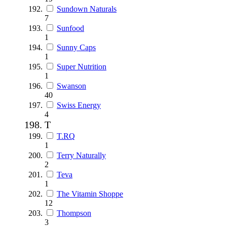
Sundown Naturals
7
Sunfood
1
Sunny Caps
1
Super Nutrition
1
Swanson
40
Swiss Energy
4
T
T.RQ
1
Terry Naturally
2
Teva
1
The Vitamin Shoppe
12
Thompson
3