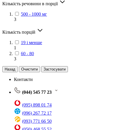
Кількість речовини в порції
500 - 1000 мг
3
Кількість порцій
19 і менше
1
60 - 80
3
Назад
Очистити
Застосувати
Контакти
(044) 545 77 23
(095) 898 01 74
(096) 267 72 17
(093) 771 66 50
(050) 468 55 52