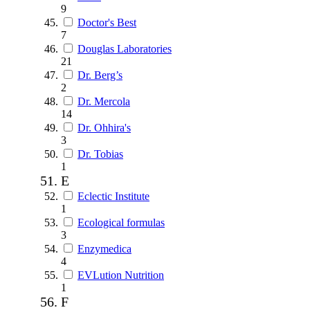
9
Doctor's Best
7
Douglas Laboratories
21
Dr. Berg’s
2
Dr. Mercola
14
Dr. Ohhira's
3
Dr. Tobias
1
E
Eclectic Institute
1
Ecological formulas
3
Enzymedica
4
EVLution Nutrition
1
F