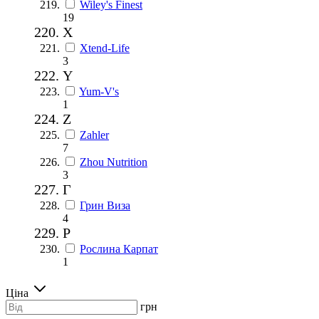
Wiley's Finest
19
X
Xtend-Life
3
Y
Yum-V's
1
Z
Zahler
7
Zhou Nutrition
3
Г
Грин Виза
4
Р
Рослина Карпат
1
Ціна
грн