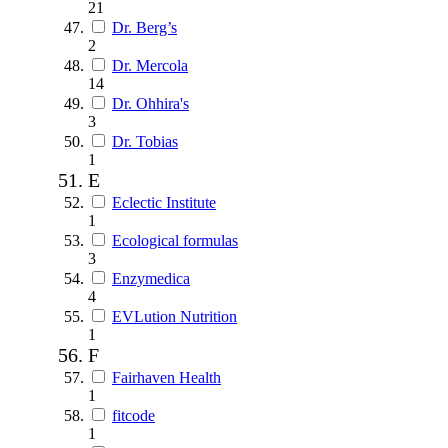
21
Dr. Berg’s
2
Dr. Mercola
14
Dr. Ohhira's
3
Dr. Tobias
1
E
Eclectic Institute
1
Ecological formulas
3
Enzymedica
4
EVLution Nutrition
1
F
Fairhaven Health
1
fitcode
1