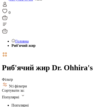
0
Головна
Риб'ячий жир
Риб'ячий жир Dr. Ohhira's
Фільтр
Усі фільтри
Сортувати за:
Популярні
Популярні