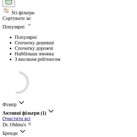
Усі фільтри
Сортувати за:
Популярні
Популярні
Спочатку дешевші
Спочатку дорожчі
Найбільша знижка
З високим рейтингом
Фільтр
Активні фільтри
(1)
Очистити всі
Dr. Ohhira's
Бренди