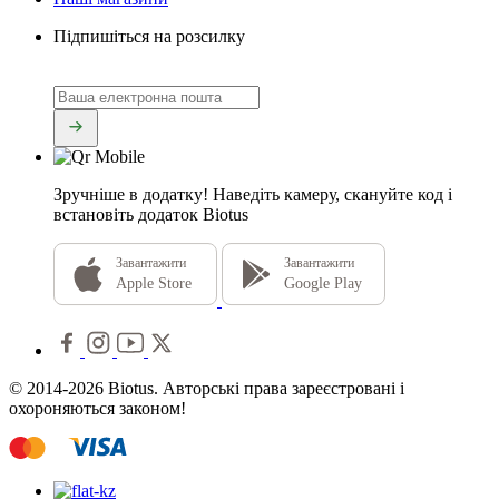
Підпишіться на розсилку
Зручніше в додатку!
Наведіть камеру, скануйте код і
встановіть додаток Biotus
Завантажити
Завантажити
Apple Store
Google Play
© 2014-2026 Biotus. Авторські права зареєстровані і
охороняються законом!