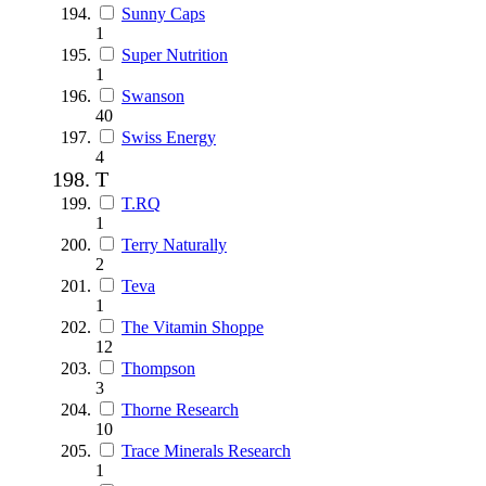
Sunny Caps
1
Super Nutrition
1
Swanson
40
Swiss Energy
4
T
T.RQ
1
Terry Naturally
2
Teva
1
The Vitamin Shoppe
12
Thompson
3
Thorne Research
10
Trace Minerals Research
1