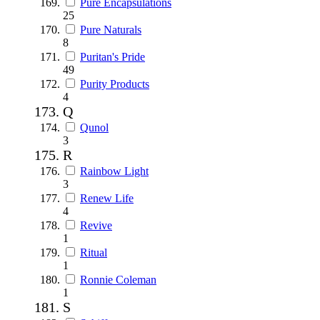
Pure Encapsulations
25
Pure Naturals
8
Puritan's Pride
49
Purity Products
4
Q
Qunol
3
R
Rainbow Light
3
Renew Life
4
Revive
1
Ritual
1
Ronnie Coleman
1
S