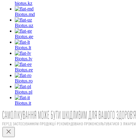
biotus.
kz
Biotus.
md
Biotus.
uz
Biotus.
ge
Biotus.
lt
Biotus.
lv
Biotus.
ee
Biotus.
ro
Biotus.
pl
Biotus.
it