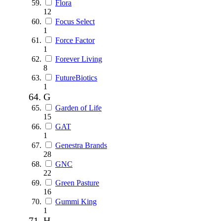
Flora
12
Focus Select
1
Force Factor
1
Forever Living
8
FutureBiotics
1
G
Garden of Life
15
GAT
1
Genestra Brands
28
GNC
22
Green Pasture
16
Gummi King
1
H