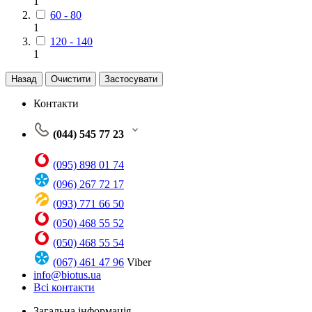
1
60 - 80
1
120 - 140
1
Назад
Очистити
Застосувати
Контакти
(044) 545 77 23
(095) 898 01 74
(096) 267 72 17
(093) 771 66 50
(050) 468 55 52
(050) 468 55 54
(067) 461 47 96
Viber
info@biotus.ua
Всі контакти
Загальна інформація