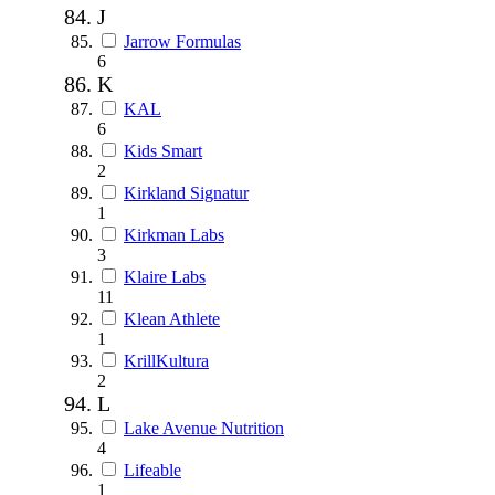
J
Jarrow Formulas
6
K
KAL
6
Kids Smart
2
Kirkland Signatur
1
Kirkman Labs
3
Klaire Labs
11
Klean Athlete
1
KrillKultura
2
L
Lake Avenue Nutrition
4
Lifeable
1