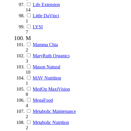
Life Extension
14
Little DaVinci
1
LYSI
7
M
Mamma Chia
2
MaryRuth Organics
3
Mason Natural
10
MAV Nutrition
1
MedOp MaxiVision
8
MegaFood
4
Metabolic Maintenance
2
Metabolic Nutrition
2