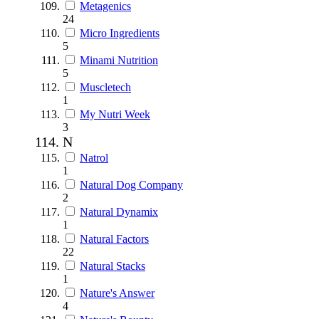
Metagenics
24
Micro Ingredients
5
Minami Nutrition
5
Muscletech
1
My Nutri Week
3
N
Natrol
1
Natural Dog Company
2
Natural Dynamix
1
Natural Factors
22
Natural Stacks
1
Nature's Answer
4