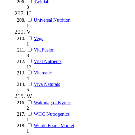
Twinlab
3
U
Universal Nutrition
1
V
Vega
1
VitaFusion
3
Vital Nutrients
17
Vitamatic
4
Viva Naturals
5
W
Wakunaga - Kyolic
2
WHC Nutrogenics
1
Whole Foods Market
1