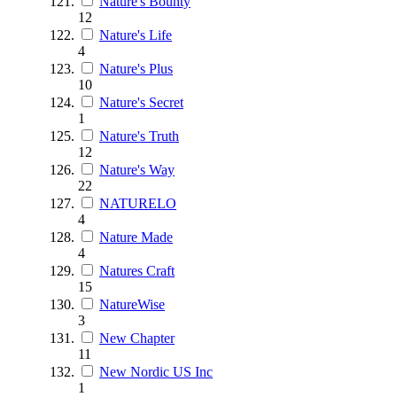
Nature's Bounty
12
Nature's Life
4
Nature's Plus
10
Nature's Secret
1
Nature's Truth
12
Nature's Way
22
NATURELO
4
Nature Made
4
Natures Craft
15
NatureWise
3
New Chapter
11
New Nordic US Inc
1