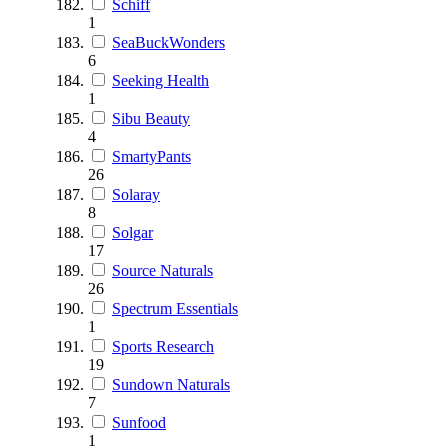
Schiff
1
SeaBuckWonders
6
Seeking Health
1
Sibu Beauty
4
SmartyPants
26
Solaray
8
Solgar
17
Source Naturals
26
Spectrum Essentials
1
Sports Research
19
Sundown Naturals
7
Sunfood
1