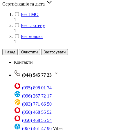
Сертифікація та дієта
Без ГМО
1
Без глютену
1
Без молока
1
Назад
Очистити
Застосувати
Контакти
(044) 545 77 23
(095) 898 01 74
(096) 267 72 17
(093) 771 66 50
(050) 468 55 52
(050) 468 55 54
(067) 461 47 96
Viber