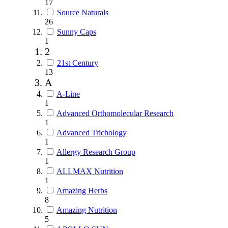
17
Source Naturals
26
Sunny Caps
1
2
21st Century
13
A
A-Line
1
Advanced Orthomolecular Research
1
Advanced Trichology
1
Allergy Research Group
1
ALLMAX Nutrition
1
Amazing Herbs
8
Amazing Nutrition
5