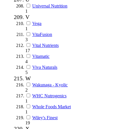
Universal Nutrition
1
V
Vega
1
VitaFusion
3
Vital Nutrients
17
Vitamatic
4
Viva Naturals
5
W
Wakunaga - Kyolic
2
WHC Nutrogenics
1
Whole Foods Market
1
Wiley's Finest
19
X