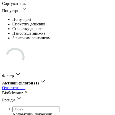
Сортувати за:
Популярні
Популярні
Спочатку дешевші
Спочатку дорожчі
Найбільша знижка
З високим рейтингом
Фільтр
Активні фільтри
(1)
Очистити всі
BioSchwartz
Бренди
Алфавітний покажчик