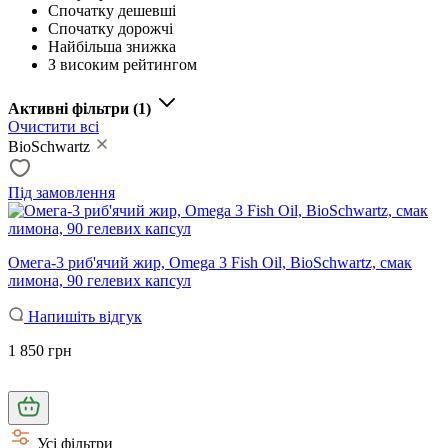
Спочатку дешевші
Спочатку дорожчі
Найбільша знижка
З високим рейтингом
Активні фільтри
(1)
Очистити всі
BioSchwartz
Під замовлення
Омега-3 риб'ячий жир, Omega 3 Fish Oil, BioSchwartz, смак
лимона, 90 гелевих капсул
Напишіть відгук
1 850 грн
Усі фільтри