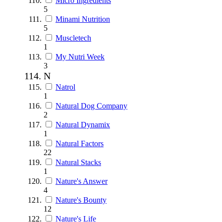
Micro Ingredients
5
Minami Nutrition
5
Muscletech
1
My Nutri Week
3
N
Natrol
1
Natural Dog Company
2
Natural Dynamix
1
Natural Factors
22
Natural Stacks
1
Nature's Answer
4
Nature's Bounty
12
Nature's Life