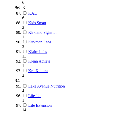
6
K
KAL
6
Kids Smart
2
Kirkland Signatur
1
Kirkman Labs
3
Klaire Labs
11
Klean Athlete
1
KrillKultura
2
L
Lake Avenue Nutrition
4
Lifeable
1
Life Extension
14