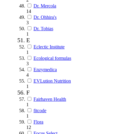
Dr. Mercola
14
Dr. Ohhira's
3
Dr. Tobias
1
E
Eclectic Institute
1
Ecological formulas
3
Enzymedica
4
EVLution Nutrition
1
F
Fairhaven Health
1
fitcode
1
Flora
12
Focus Select