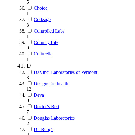
5
Choice
1
Codeage
3
Controlled Labs
1
Country Life
9
Culturelle
1
D
DaVinci Laboratories of Vermont
3
Designs for health
12
Deva
9
Doctor's Best
7
Douglas Laboratories
21
Dr. Berg’s
2