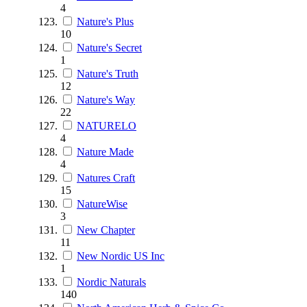
4
Nature's Plus
10
Nature's Secret
1
Nature's Truth
12
Nature's Way
22
NATURELO
4
Nature Made
4
Natures Craft
15
NatureWise
3
New Chapter
11
New Nordic US Inc
1
Nordic Naturals
140