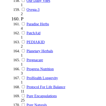
Our Daily Vites
1
Ovega-3
2
P
Paradise Herbs
4
PatchAid
1
PEDIAKID
2
Planetary Herbals
1
Pregnacare
1
Progress Nutrition
3
ProHealth Longevity
1
Protocol For Life Balance
11
Pure Encapsulations
25
Pure Naturals