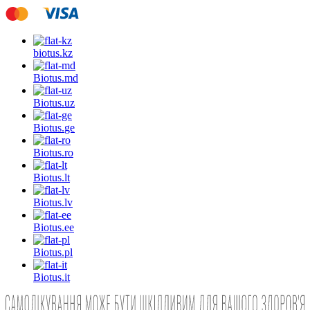
biotus.
kz
Biotus.
md
Biotus.
uz
Biotus.
ge
Biotus.
ro
Biotus.
lt
Biotus.
lv
Biotus.
ee
Biotus.
pl
Biotus.
it