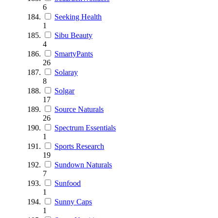
6
Seeking Health
1
Sibu Beauty
4
SmartyPants
26
Solaray
8
Solgar
17
Source Naturals
26
Spectrum Essentials
1
Sports Research
19
Sundown Naturals
7
Sunfood
1
Sunny Caps
1