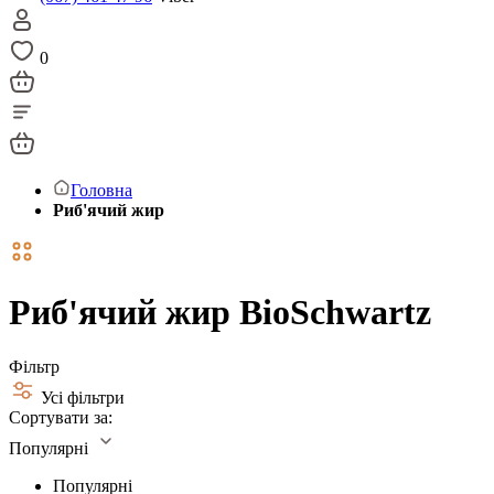
0
Головна
Риб'ячий жир
Риб'ячий жир BioSchwartz
Фільтр
Усі фільтри
Сортувати за:
Популярні
Популярні