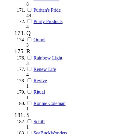
8
Puritan's Pride
49
Purity Products
4
Q
Qunol
3
R
Rainbow Light
3
Renew Life
4
Revive
1
Ritual
1
Ronnie Coleman
1
S
Schiff
1
SeaBuckWonders