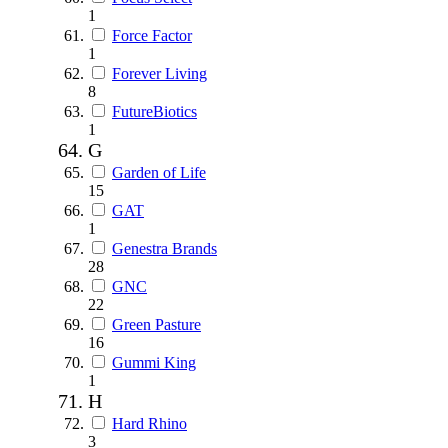
1
Force Factor
1
Forever Living
8
FutureBiotics
1
G
Garden of Life
15
GAT
1
Genestra Brands
28
GNC
22
Green Pasture
16
Gummi King
1
H
Hard Rhino
3