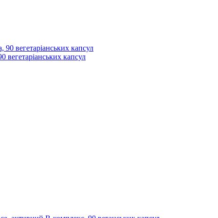
90 вегетаріанських капсул