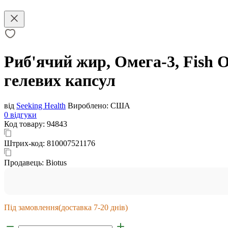
Риб'ячий жир, Омега-3, Fish Oi
гелевих капсул
від
Seeking Health
Вироблено:
США
0 відгуки
Код товару:
94843
Штрих-код:
810007521176
Продавець:
Biotus
Під замовлення
(доставка 7-20 днів)