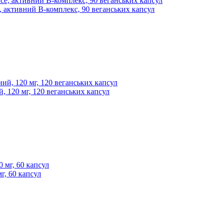
e, активний В-комплекс, 90 веганських капсул
ий, 120 мг, 120 веганських капсул
мг, 60 капсул