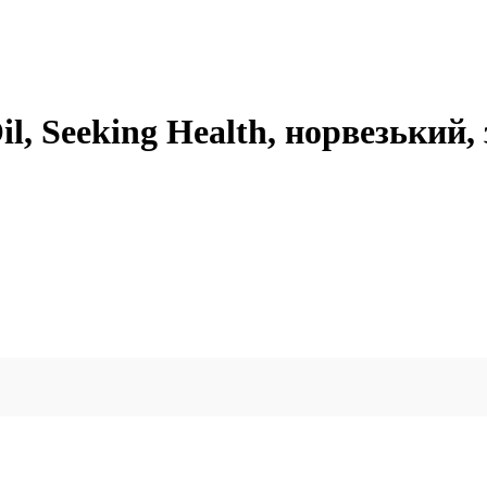
l, Seeking Health, норвезький,