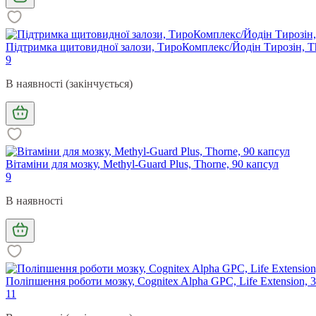
Підтримка щитовидної залози, ТироКомплекс/Йодін Тирозін, Thy
9
В наявності (закінчується)
Вітаміни для мозку, Methyl-Guard Plus, Thorne, 90 капсул
9
В наявності
Поліпшення роботи мозку, Cognitex Alpha GPC, Life Extension, 
11