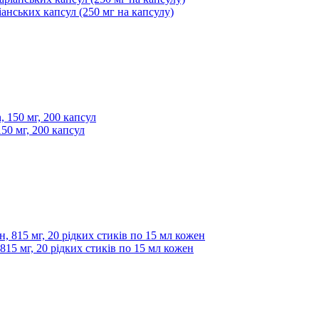
іанських капсул (250 мг на капсулу)
50 мг, 200 капсул
 815 мг, 20 рідких стиків по 15 мл кожен