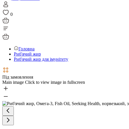
0
Головна
Риб'ячий жир
Риб'ячий жир для імунітету
Під замовлення
Main image
Click to view image in fullscreen