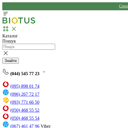
Спро
Каталог
Пошук
Знайти
(044) 545 77 23
(095) 898 01 74
(096) 267 72 17
(093) 771 66 50
(050) 468 55 52
(050) 468 55 54
(067) 461 47 96
Viber