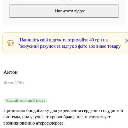
Написати відгук
Напишіть свій відгук та отримайте
40 грн
на
бонусний рахунок за відгук з фото або відео товару
Антон
10 лют. 2020 р.
Кращий позитивний відгук
Принимаю биодобавку для укрепления сердечно-сосудистой
системы, она улучшает кровообращение, препятствует
возникновению атеросклероза.