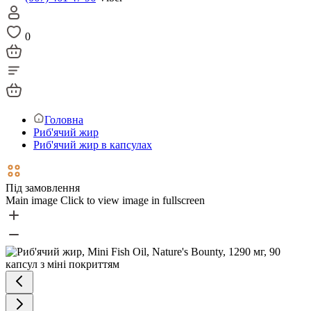
0
Головна
Риб'ячий жир
Риб'ячий жир в капсулах
Під замовлення
Main image
Click to view image in fullscreen