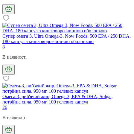
Супер омега 3, Ultra Omega-3, Now Foods, 500 EPA / 250 DHA,
180 капсул з кишковорозчинною оболонкою
8
В наявності
Омега-3, риб'ячий жир, Omega-3, EPA & DHA, Solgar,
потрійна сила, 950 мг, 100 гелевих капсул
26
В наявності