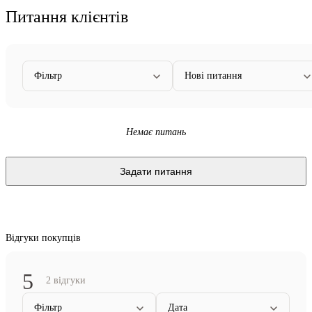
Питання клієнтів
Фільтр
Нові питання
Немає питань
Задати питання
Відгуки покупців
5
2 відгуки
Фільтр
Дата