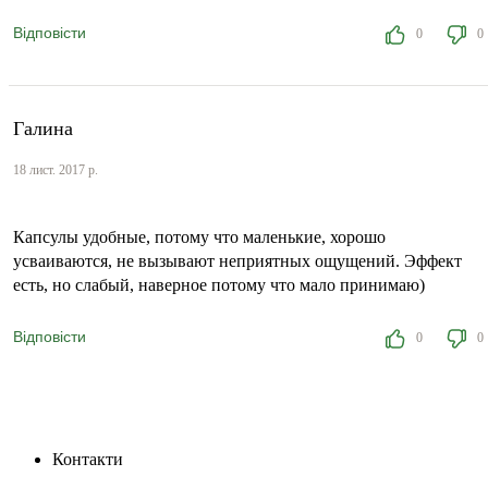
Відповісти
0
0
Галина
18 лист. 2017 р.
Капсулы удобные, потому что маленькие, хорошо
усваиваются, не вызывают неприятных ощущений. Эффект
есть, но слабый, наверное потому что мало принимаю)
Відповісти
0
0
Контакти