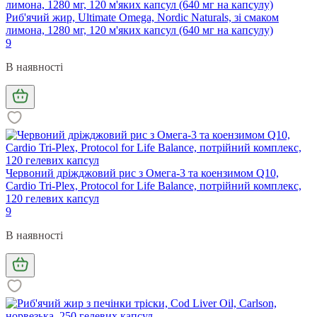
Риб'ячий жир, Ultimate Omega, Nordic Naturals, зі смаком
лимона, 1280 мг, 120 м'яких капсул (640 мг на капсулу)
9
В наявності
Червоний дріжджовий рис з Омега-3 та коензимом Q10,
Cardio Tri-Plex, Protocol for Life Balance, потрійний комплекс,
120 гелевих капсул
9
В наявності