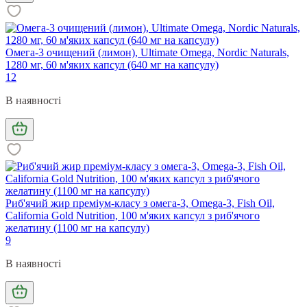
Омега-3 очищений (лимон), Ultimate Omega, Nordic Naturals,
1280 мг, 60 м'яких капсул (640 мг на капсулу)
12
В наявності
Риб'ячий жир преміум-класу з омега-3, Omega-3, Fish Oil,
California Gold Nutrition, 100 м'яких капсул з риб'ячого
желатину (1100 мг на капсулу)
9
В наявності