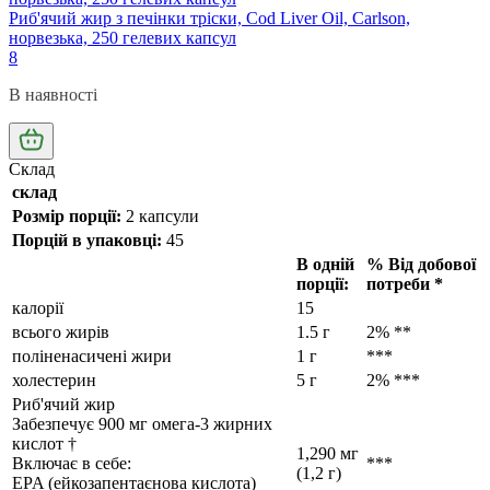
Риб'ячий жир з печінки тріски, Cod Liver Oil, Carlson,
норвезька, 250 гелевих капсул
8
В наявності
Склад
склад
Розмір порції:
2
капсули
Порцій в упаковці:
45
В одній
% Від добової
порції:
потреби *
калорії
15
всього жирів
1.5 г
2% **
поліненасичені жири
1 г
***
холестерин
5 г
2% ***
Риб'ячий жир
Забезпечує 900 мг омега-3 жирних
кислот †
1,290 мг
Включає в себе:
***
(1,2 г)
EPA (ейкозапентаєнова кислота)