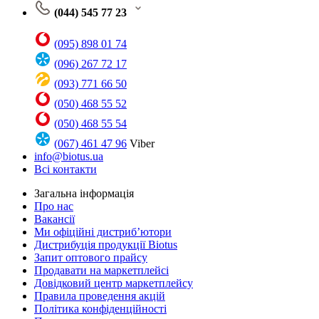
(044) 545 77 23
(095) 898 01 74
(096) 267 72 17
(093) 771 66 50
(050) 468 55 52
(050) 468 55 54
(067) 461 47 96
Viber
info@biotus.ua
Всі контакти
Загальна інформація
Про нас
Вакансії
Ми офіційні дистриб’ютори
Дистрибуція продукції Biotus
Запит оптового прайсу
Продавати на маркетплейсі
Довідковий центр маркетплейсу
Правила проведення акцій
Політика конфіденційності