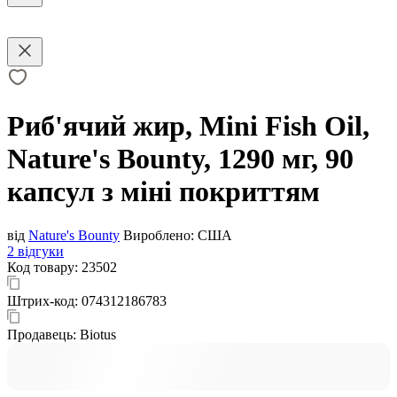
Риб'ячий жир, Mini Fish Oil,
Nature's Bounty, 1290 мг, 90
капсул з міні покриттям
від
Nature's Bounty
Вироблено:
США
2 відгуки
Код товару:
23502
Штрих-код:
074312186783
Продавець:
Biotus