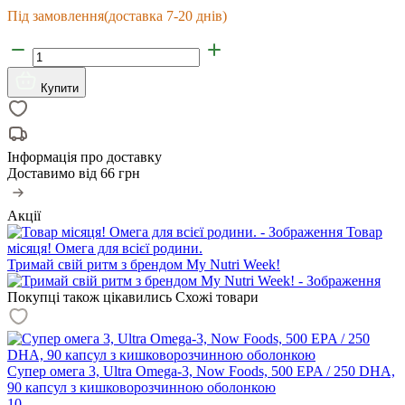
Під замовлення
(доставка 7-20 днів)
Купити
Інформація про доставку
Доставимо від
66 грн
Акції
Товар
місяця! Омега для всієї родини.
Тримай свій ритм з брендом My Nutri Week!
Покупці також цікавились
Схожі товари
Супер омега 3, Ultra Omega-3, Now Foods, 500 EPA / 250 DHA,
90 капсул з кишковорозчинною оболонкою
10