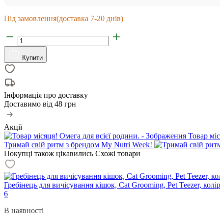
Під замовлення
(доставка 7-20 днів)
Купити
Інформація про доставку
Доставимо від
48 грн
Акції
Товар міс
Тримай свій ритм з брендом My Nutri Week!
Покупці також цікавились
Схожі товари
Гребінець для вичісування кішок, Cat Grooming, Pet Teezer, колір
6
В наявності