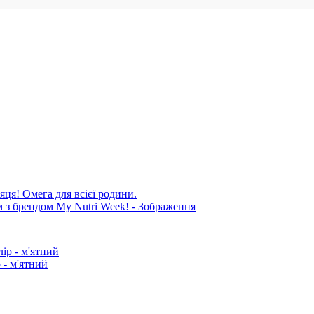
яця! Омега для всієї родини.
 - м'ятний