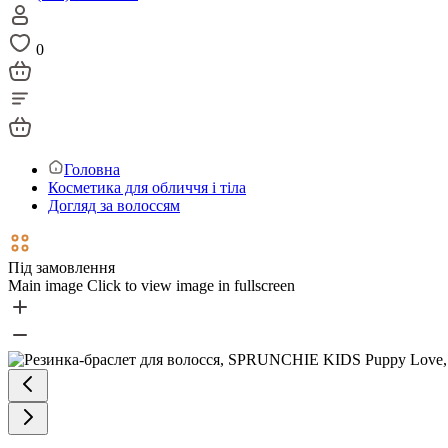
0
Головна
Косметика для обличчя і тіла
Догляд за волоссям
Під замовлення
Main image
Click to view image in fullscreen