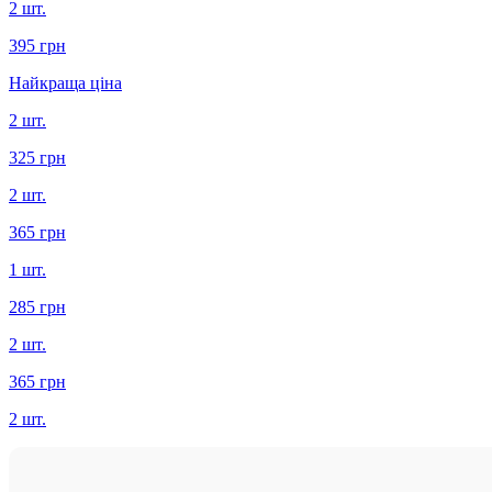
2 шт.
395 грн
Найкраща ціна
2 шт.
325 грн
2 шт.
365 грн
1 шт.
285 грн
2 шт.
365 грн
2 шт.