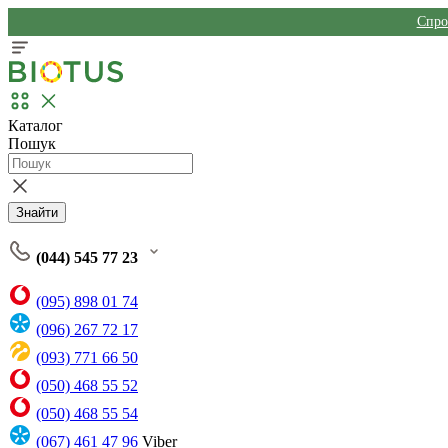
Спро
Каталог
Пошук
Знайти
(044) 545 77 23
(095) 898 01 74
(096) 267 72 17
(093) 771 66 50
(050) 468 55 52
(050) 468 55 54
(067) 461 47 96
Viber