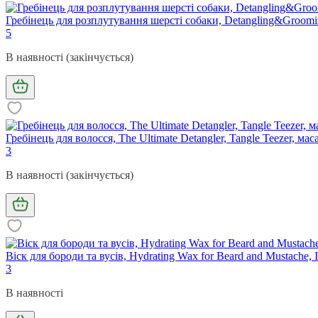
Гребінець для розплутування шерсті собаки, Detangling&Groomin
5
В наявності (закінчується)
Гребінець для волосся, The Ultimate Detangler, Tangle Teezer, ма
3
В наявності (закінчується)
Віск для бороди та вусів, Hydrating Wax for Beard and Mustache,
3
В наявності