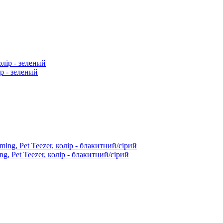
ір - зелений
, Pet Teezer, колір - блакитний/сірий