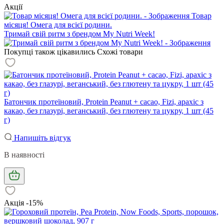
Акції
Товар
місяця! Омега для всієї родини.
Тримай свій ритм з брендом My Nutri Week!
Покупці також цікавились
Схожі товари
Батончик протеїновий, Protein Peanut + cacao, Fizi, арахіс з
какао, без глазурі, веганський, без глютену та цукру, 1 шт (45
г)
Напишіть відгук
В наявності
Акція -15%