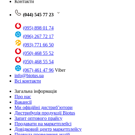
Контакти
(044) 545 77 23
(095) 898 01 74
(096) 267 72 17
(093) 771 66 50
(050) 468 55 52
(050) 468 55 54
(067) 461 47 96
Viber
info@biotus.ua
Всі контакти
Загальна інформація
Про нас
Вакансії
Ми офіційні дистриб’ютори
Дистрибуція продукції Biotus
Запит оптового прайсу
Продавати на маркетплейсі
Довідковий центр маркетплейсу
Правила проведення акцій