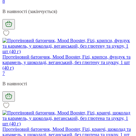
8
В наявності (закінчується)
Протеїновий батончик, Mood Booster, Fizi, крипси, фундук та
карамель, у шоколаді, веганський, без глютену та цукру, 1 шт
(40 г)
7
В наявності
Протеїновий батончик, Mood Booster, Fizi, кранчі, шоколад та
карамель, у шоколаді, веганський, без глютена та цукру, 1 шт