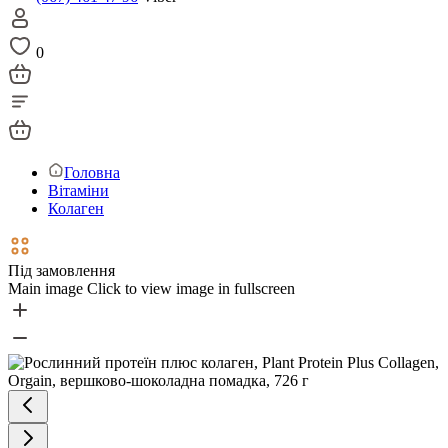
0
Головна
Вітаміни
Колаген
Під замовлення
Main image
Click to view image in fullscreen