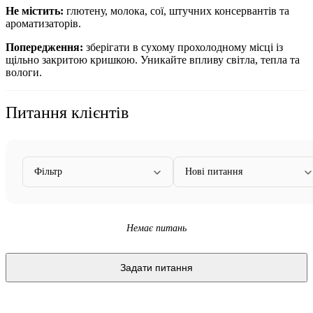
Не містить:
глютену, молока, сої, штучних консервантів та
ароматизаторів.
Попередження:
зберігати в сухому прохолодному місці із
щільно закритою кришкою. Уникайте впливу світла, тепла та
вологи.
Питання клієнтів
Фільтр
Нові питання
Немає питань
Задати питання