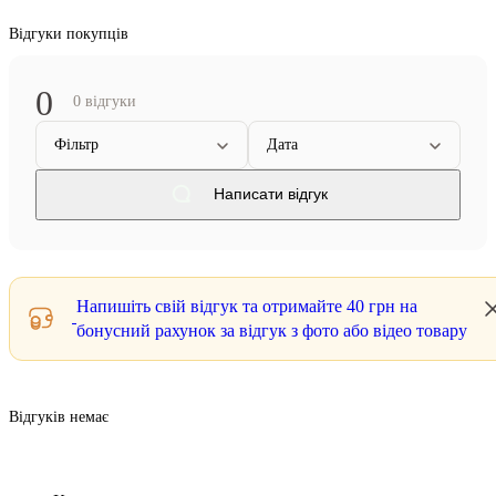
Відгуки покупців
0
0 відгуки
Фільтр
Дата
Написати відгук
Напишіть свій відгук та отримайте
40 грн
на
бонусний рахунок за відгук з фото або відео товару
Відгуків немає