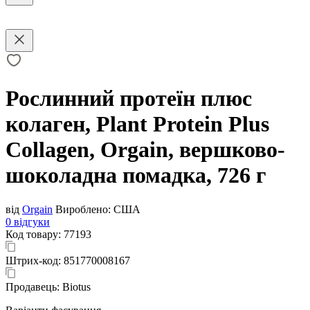
Рослинний протеїн плюс
колаген, Plant Protein Plus
Collagen, Orgain, вершково-
шоколадна помадка, 726 г
від
Orgain
Вироблено:
США
0 відгуки
Код товару:
77193
Штрих-код:
851770008167
Продавець:
Biotus