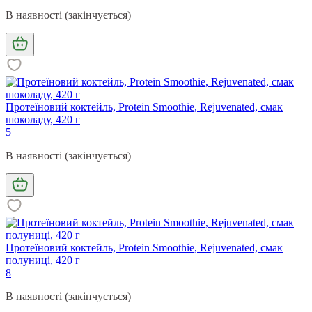
В наявності (закінчується)
Протеїновий коктейль, Protein Smoothie, Rejuvenated, смак
шоколаду, 420 г
5
В наявності (закінчується)
Протеїновий коктейль, Protein Smoothie, Rejuvenated, смак
полуниці, 420 г
8
В наявності (закінчується)