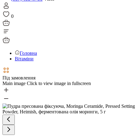
0
Головна
Вітаміни
Під замовлення
Main image
Click to view image in fullscreen