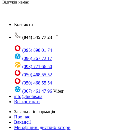
Відгуків немає
Контакти
(044) 545 77 23
(095) 898 01 74
(096) 267 72 17
(093) 771 66 50
(050) 468 55 52
(050) 468 55 54
(067) 461 47 96
Viber
info@biotus.ua
Всі контакти
Загальна інформація
Про нас
Вакансії
Ми офіційні дистриб’ютори