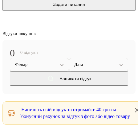
Задати питання
Відгуки покупців
0
0 відгуки
Фільтр
Дата
Написати відгук
Напишіть свій відгук та отримайте
40 грн
на
бонусний рахунок за відгук з фото або відео товару