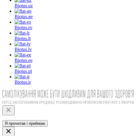
Biotus.
uz
Biotus.
ge
Biotus.
ro
Biotus.
lt
Biotus.
lv
Biotus.
ee
Biotus.
pl
Biotus.
it
Я прочитав і приймаю