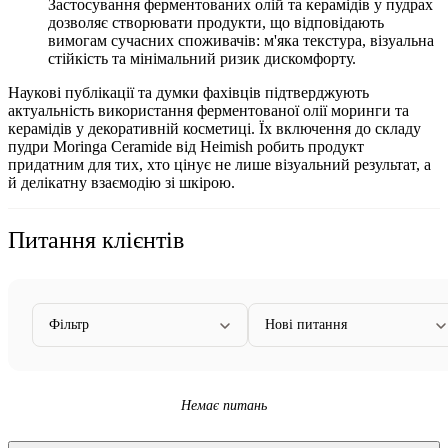
Застосування ферментованих олій та керамідів у пудрах
дозволяє створювати продукти, що відповідають
вимогам сучасних споживачів: м'яка текстура, візуальна
стійкість та мінімальний ризик дискомфорту.
Наукові публікації та думки фахівців підтверджують
актуальність використання ферментованої олії моринги та
керамідів у декоративній косметиці. Їх включення до складу
пудри Moringa Ceramide від Heimish робить продукт
придатним для тих, хто цінує не лише візуальний результат, а
й делікатну взаємодію зі шкірою.
Питання клієнтів
Фільтр
Нові питання
Немає питань