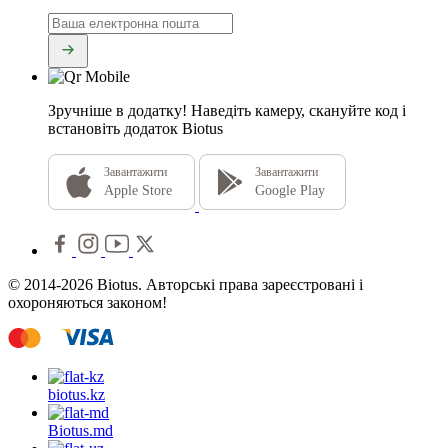
Зручніше в додатку!
Наведіть камеру, скануйте код і
встановіть додаток Biotus
Завантажити
Завантажити
Apple Store
Google Play
© 2014-2026 Biotus. Авторські права зареєстровані і
охороняються законом!
biotus.
kz
Biotus.
md