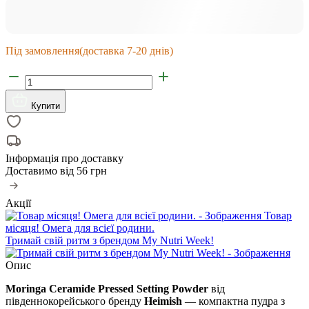
Під замовлення
(доставка 7-20 днів)
Купити
Інформація про доставку
Доставимо від
56 грн
Акції
Товар
місяця! Омега для всієї родини.
Тримай свій ритм з брендом My Nutri Week!
Опис
Moringa Ceramide Pressed Setting Powder
від
південнокорейського бренду
Heimish
— компактна пудра з