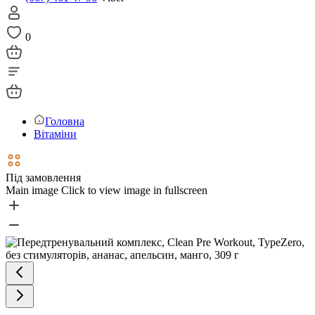
0
Головна
Вітаміни
Під замовлення
Main image
Click to view image in fullscreen