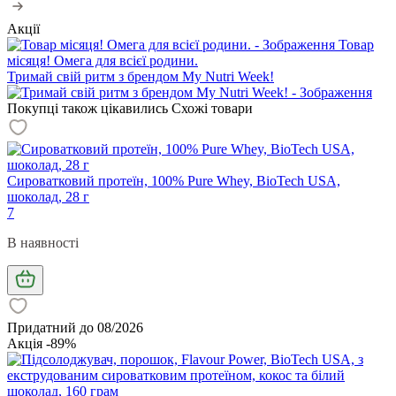
Акції
Товар
місяця! Омега для всієї родини.
Тримай свій ритм з брендом My Nutri Week!
Покупці також цікавились
Схожі товари
Сироватковий протеїн, 100% Pure Whey, BioTech USA,
шоколад, 28 г
7
В наявності
Придатний до 08/2026
Акція -89%