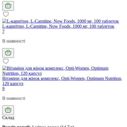
L-карнітин, L-Carnitine, Now Foods, 1000 мг, 100 таблеток
7
В наявності
Вітаміни для жінок комплекс, Opti-Women, Optimum Nutrition,
120 капсул
9
В наявності
Склад