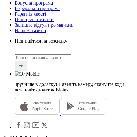
Бонусна програма
Реферальна програма
Гарантія якості
Поширені питання
Залиште відгук про магазин
Наші магазини
Підпишіться на розсилку
Зручніше в додатку!
Наведіть камеру, скануйте код і
встановіть додаток Biotus
Завантажити
Завантажити
Apple Store
Google Play