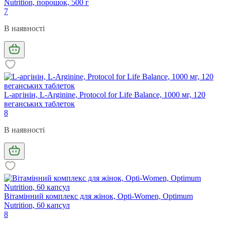
Nutrition, порошок, 500 г
7
В наявності
L-аргінін, L-Arginine, Protocol for Life Balance, 1000 мг, 120
веганських таблеток
8
В наявності
Вітамінний комплекс для жінок, Opti-Women, Optimum
Nutrition, 60 капсул
8