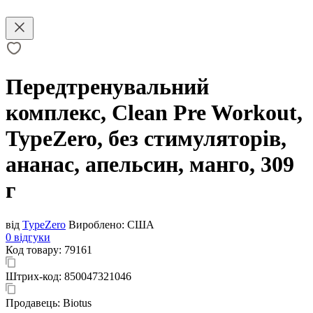
Передтренувальний
комплекс, Clean Pre Workout,
TypeZero, без стимуляторів,
ананас, апельсин, манго, 309
г
від
TypeZero
Вироблено:
США
0 відгуки
Код товару:
79161
Штрих-код:
850047321046
Продавець:
Biotus