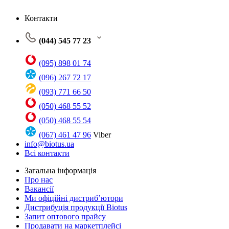
Контакти
(044) 545 77 23
(095) 898 01 74
(096) 267 72 17
(093) 771 66 50
(050) 468 55 52
(050) 468 55 54
(067) 461 47 96
Viber
info@biotus.ua
Всі контакти
Загальна інформація
Про нас
Вакансії
Ми офіційні дистриб’ютори
Дистрибуція продукції Biotus
Запит оптового прайсу
Продавати на маркетплейсі