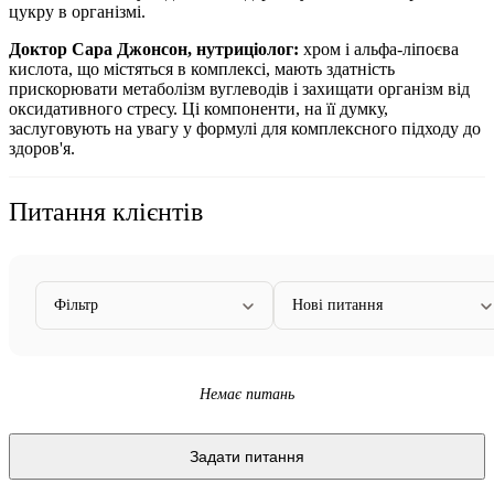
цукру в організмі.
Доктор Сара Джонсон, нутриціолог:
хром і альфа-ліпоєва
кислота, що містяться в комплексі, мають здатність
прискорювати метаболізм вуглеводів і захищати організм від
оксидативного стресу. Ці компоненти, на її думку,
заслуговують на увагу у формулі для комплексного підходу до
здоров'я.
Питання клієнтів
Фільтр
Нові питання
Немає питань
Задати питання