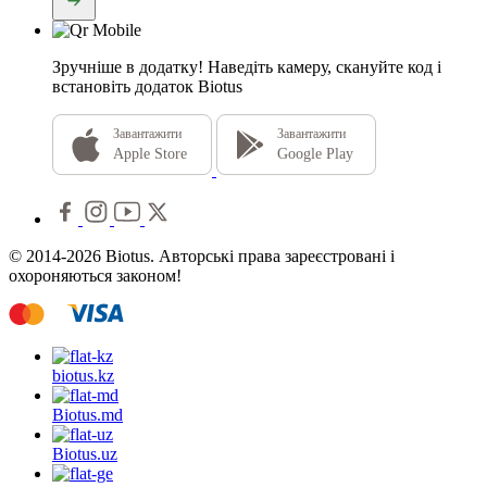
Зручніше в додатку!
Наведіть камеру, скануйте код і
встановіть додаток Biotus
Завантажити
Завантажити
Apple Store
Google Play
© 2014-2026 Biotus. Авторські права зареєстровані і
охороняються законом!
biotus.
kz
Biotus.
md
Biotus.
uz