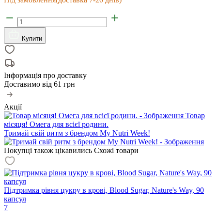
Купити
Інформація про доставку
Доставимо від
61 грн
Акції
Товар
місяця! Омега для всієї родини.
Тримай свій ритм з брендом My Nutri Week!
Покупці також цікавились
Схожі товари
Підтримка рівня цукру в крові, Blood Sugar, Nature's Way, 90
капсул
7