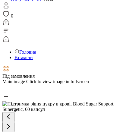
0
Головна
Вітаміни
Під замовлення
Main image
Click to view image in fullscreen