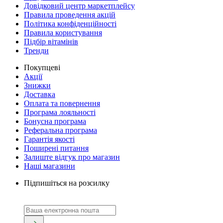
Довідковий центр маркетплейсу
Правила проведення акцій
Політика конфіденційності
Правила користування
Підбір вітамінів
Тренди
Покупцеві
Акції
Знижки
Доставка
Оплата та повернення
Програма лояльності
Бонусна програма
Реферальна програма
Гарантія якості
Поширені питання
Залиште відгук про магазин
Наші магазини
Підпишіться на розсилку