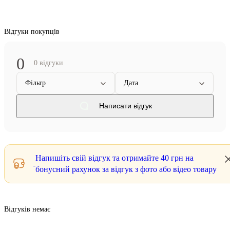
Відгуки покупців
0
0 відгуки
Фільтр
Дата
Написати відгук
Напишіть свій відгук та отримайте
40 грн
на
бонусний рахунок за відгук з фото або відео товару
Відгуків немає