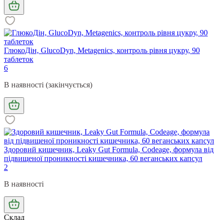
ГлюкоДін, GlucoDyn, Metagenics, контроль рівня цукру, 90
таблеток
6
В наявності (закінчується)
Здоровий кишечник, Leaky Gut Formula, Codeage, формула від
підвищеної проникності кишечника, 60 веганських капсул
2
В наявності
Склад