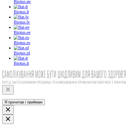
Biotus.
ge
Biotus.
lt
Biotus.
lv
Biotus.
ee
Biotus.
ro
Biotus.
pl
Biotus.
it
Я прочитав і приймаю