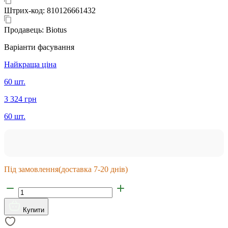
Штрих-код:
810126661432
Продавець:
Biotus
Варіанти фасування
Найкраща ціна
60 шт.
3 324 грн
60 шт.
Під замовлення
(доставка 7-20 днів)
Купити