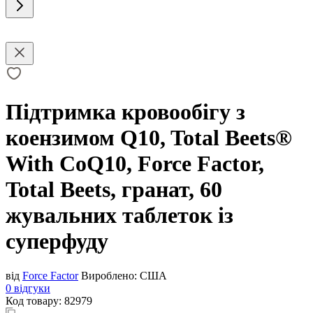
Підтримка кровообігу з
коензимом Q10, Total Beets®
With CoQ10, Force Factor,
Total Beets, гранат, 60
жувальних таблеток із
суперфуду
від
Force Factor
Вироблено:
США
0 відгуки
Код товару:
82979