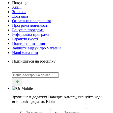
Покупцеві
Акції
Знижки
Доставка
Оплата та повернення
Програма лояльності
Бонусна програма
Реферальна програма
Гарантія якості
Поширені питання
Залиште відгук про магазин
Наші магазини
Підпишіться на розсилку
Зручніше в додатку!
Наведіть камеру, скануйте код і
встановіть додаток Biotus
Завантажити
Завантажити