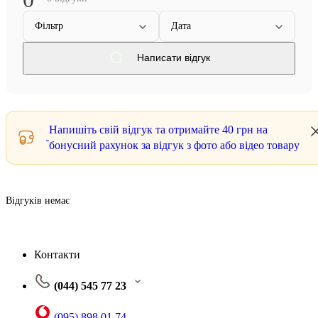
Фільтр
Дата
Написати відгук
Напишіть свій відгук та отримайте
40 грн
на
бонусний рахунок за відгук з фото або відео товару
Відгуків немає
Контакти
(044) 545 77 23
(095) 898 01 74