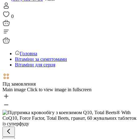
0
Головна
Вітаміни за симптомами
Вітаміни для серця
Під замовлення
Main image
Click to view image in fullscreen