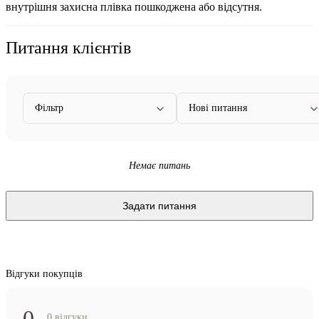
внутрішня захисна плівка пошкоджена або відсутня.
Питання клієнтів
Фільтр
Нові питання
Немає питань
Задати питання
Відгуки покупців
0
0 відгуки