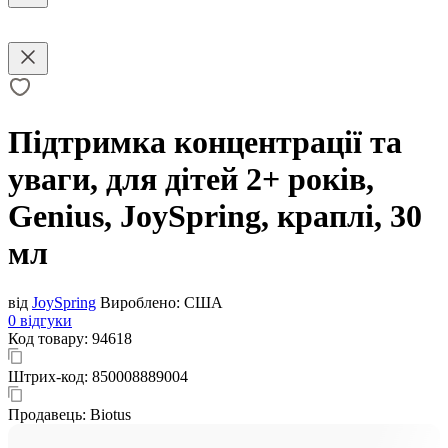
Підтримка концентрації та
уваги, для дітей 2+ років,
Genius, JoySpring, краплі, 30
мл
від
JoySpring
Вироблено:
США
0 відгуки
Код товару:
94618
Штрих-код:
850008889004
Продавець:
Biotus