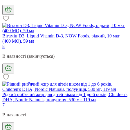
Вітамін D3, Liquid Vitamin D-3, NOW Foods, рідкий, 10 мкг
(400 МО), 59 мл
8
В наявності (закінчується)
Рідкий риб'ячий жир для дітей віком від 1 до 6 років, Children's
DHA, Nordic Naturals, полуниця, 530 мг, 119 мл
7
В наявності