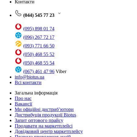
Контакти
(044) 545 77 23
(095) 898 01 74
(096) 267 72 17
(093) 771 66 50
(050) 468 55 52
(050) 468 55 54
(067) 461 47 96
Viber
info@biotus.ua
Всі контакти
Загальна інформація
Про нас
Вакансії
Ми офіційні дистриб’ютори
Дистрибуція продукції Biotus
Запит оптового прайсу
Продавати на маркетплейсі
Довідковий центр маркетплейсу
Правила проведення акцій