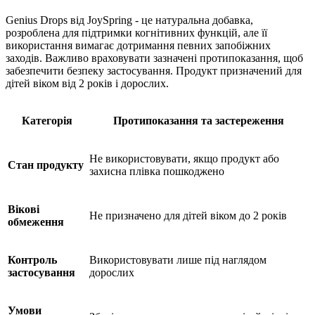
Genius Drops від JoySpring - це натуральна добавка,
розроблена для підтримки когнітивних функцій, але її
використання вимагає дотримання певних запобіжних
заходів. Важливо враховувати зазначені протипоказання, щоб
забезпечити безпеку застосування. Продукт призначений для
дітей віком від 2 років і дорослих.
Категорія
Протипоказання та застереження
Не використовувати, якщо продукт або
Стан продукту
захисна плівка пошкоджено
Вікові
Не призначено для дітей віком до 2 років
обмеження
Контроль
Використовувати лише під наглядом
застосування
дорослих
Умови