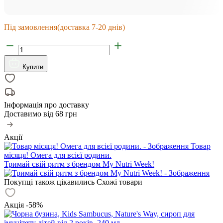
Під замовлення
(доставка 7-20 днів)
Купити
Інформація про доставку
Доставимо від
68 грн
Акції
Товар
місяця! Омега для всієї родини.
Тримай свій ритм з брендом My Nutri Week!
Покупці також цікавились
Схожі товари
Акція -58%