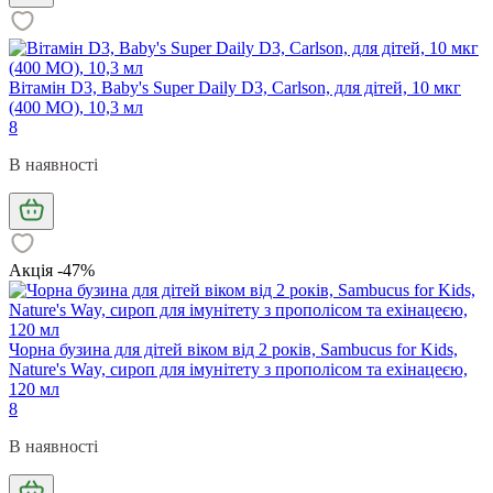
Вітамін D3, Baby's Super Daily D3, Carlson, для дітей, 10 мкг
(400 МО), 10,3 мл
8
В наявності
Акція -47%
Чорна бузина для дітей віком від 2 років, Sambucus for Kids,
Nature's Way, сироп для імунітету з прополісом та ехінацеєю,
120 мл
8
В наявності