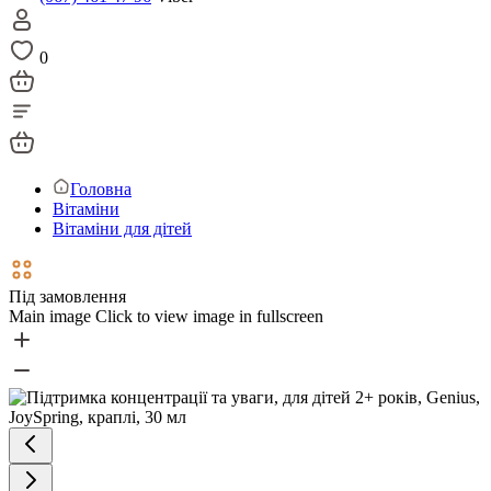
0
Головна
Вітаміни
Вітаміни для дітей
Під замовлення
Main image
Click to view image in fullscreen