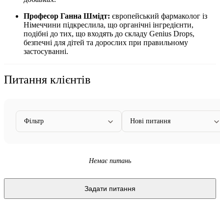
Професор Ганна Шмідт:
європейський фармаколог із
Німеччини підкреслила, що органічні інгредієнти,
подібні до тих, що входять до складу Genius Drops,
безпечні для дітей та дорослих при правильному
застосуванні.
Питання клієнтів
Фільтр
Нові питання
Немає питань
Задати питання