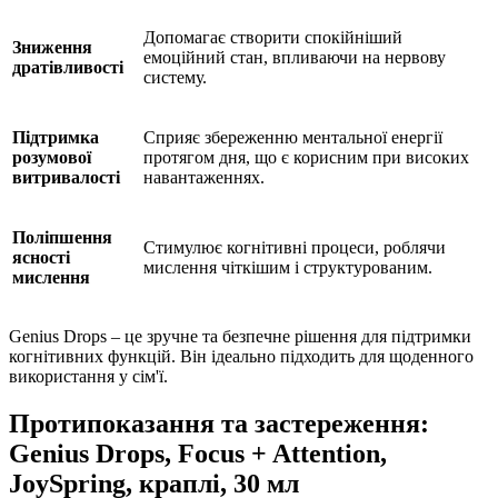
Допомагає створити спокійніший
Зниження
емоційний стан, впливаючи на нервову
дратівливості
систему.
Підтримка
Сприяє збереженню ментальної енергії
розумової
протягом дня, що є корисним при високих
витривалості
навантаженнях.
Поліпшення
Стимулює когнітивні процеси, роблячи
ясності
мислення чіткішим і структурованим.
мислення
Genius Drops – це зручне та безпечне рішення для підтримки
когнітивних функцій. Він ідеально підходить для щоденного
використання у сім'ї.
Протипоказання та застереження:
Genius Drops, Focus + Attention,
JoySpring, краплі, 30 мл