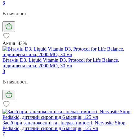
6
В наявності
Акція -43%
Вітамін D3, Liquid Vitamin D3, Protocol for Life Balance,
підвищена сила, 2000 МО, 30 мл
8
В наявності
Засіб при занепокоєнні та гіперактивності, Nervosite Sirop,
Pediakid, дитячий сироп від 6 місяців, 125 мл
7