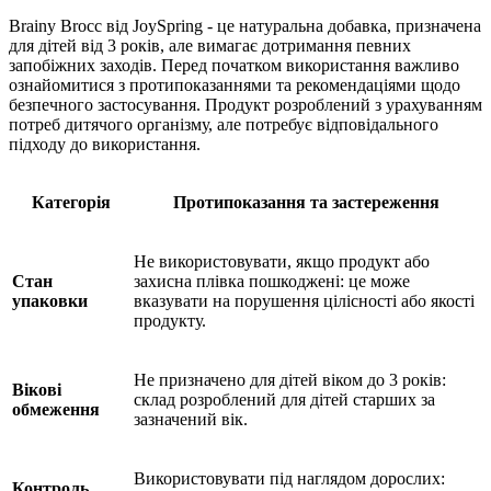
Brainy Brocc від JoySpring - це натуральна добавка, призначена
для дітей від 3 років, але вимагає дотримання певних
запобіжних заходів. Перед початком використання важливо
ознайомитися з протипоказаннями та рекомендаціями щодо
безпечного застосування. Продукт розроблений з урахуванням
потреб дитячого організму, але потребує відповідального
підходу до використання.
Категорія
Протипоказання та застереження
Не використовувати, якщо продукт або
Стан
захисна плівка пошкоджені: це може
упаковки
вказувати на порушення цілісності або якості
продукту.
Не призначено для дітей віком до 3 років:
Вікові
склад розроблений для дітей старших за
обмеження
зазначений вік.
Використовувати під наглядом дорослих:
Контроль