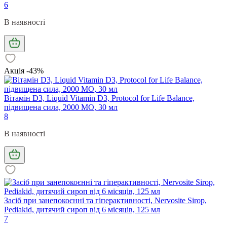
6
В наявності
Акція -43%
Вітамін D3, Liquid Vitamin D3, Protocol for Life Balance,
підвищена сила, 2000 МО, 30 мл
8
В наявності
Засіб при занепокоєнні та гіперактивності, Nervosite Sirop,
Pediakid, дитячий сироп від 6 місяців, 125 мл
7