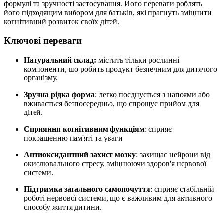
формулі та зручності застосування. Його переваги роблять
його підходящим вибором для батьків, які прагнуть
зміцнити
когнітивний розвиток своїх дітей.
Ключові переваги
Натуральний склад:
містить тільки рослинні
компоненти, що робить продукт безпечним для дитячого
організму.
Зручна рідка форма
: легко поєднується з напоями або
вживається безпосередньо, що спрощує прийом для
дітей.
Сприяння когнітивним функціям
: сприяє
покращенню пам'яті та уваги
Антиоксидантний захист мозку
: захищає нейрони від
окислювального стресу,
зміцнюючи
здоров'я нервової
системи.
Підтримка загального самопочуття
: сприяє стабільній
роботі нервової системи, що є важливим для активного
способу життя дитини.