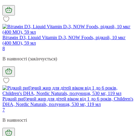
Вітамін D3, Liquid Vitamin D-3, NOW Foods, рідкий, 10 мкг
(400 МО), 59 мл
8
В наявності (закінчується)
Рідкий риб'ячий жир для дітей віком від 1 до 6 років, Children's
DHA, Nordic Naturals, полуниця, 530 мг, 119 мл
7
В наявності