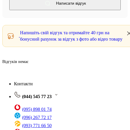
Написати відгук
Напишіть свій відгук та отримайте
40 грн
на
бонусний рахунок за відгук з фото або відео товару
Відгуків немає
Контакти
(044) 545 77 23
(095) 898 01 74
(096) 267 72 17
(093) 771 66 50