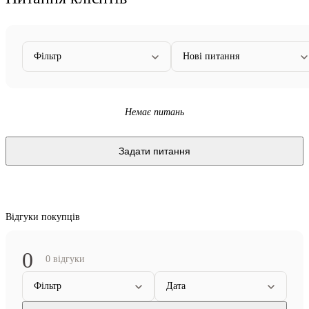
Фільтр
Нові питання
Немає питань
Задати питання
Відгуки покупців
0
0 відгуки
Фільтр
Дата