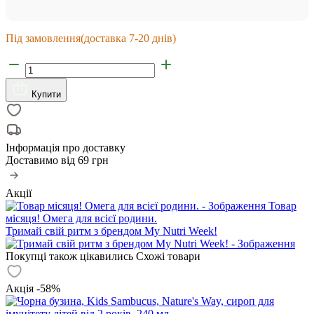
Під замовлення
(доставка 7-20 днів)
Купити
Інформація про доставку
Доставимо від
69 грн
Акції
Товар
місяця! Омега для всієї родини.
Тримай свій ритм з брендом My Nutri Week!
Покупці також цікавились
Схожі товари
Акція -58%