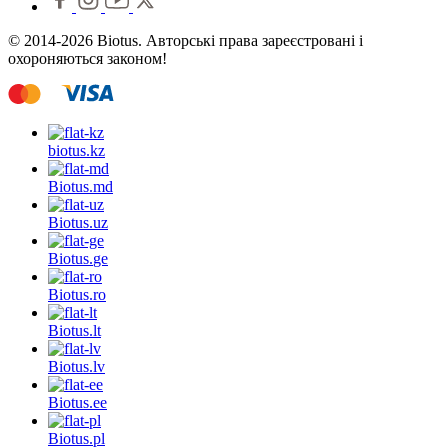
© 2014-2026 Biotus. Авторські права зареєстровані і
охороняються законом!
biotus.
kz
Biotus.
md
Biotus.
uz
Biotus.
ge
Biotus.
ro
Biotus.
lt
Biotus.
lv
Biotus.
ee
Biotus.
pl