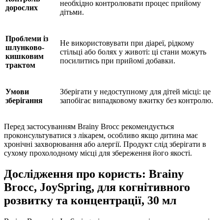
необхідно контролювати процес прийому
дорослих
дітьми.
Проблеми із
Не використовувати при діареї, рідкому
шлунково-
стільці або болях у животі: ці стани можуть
кишковим
посилитись при прийомі добавки.
трактом
Умови
Зберігати у недоступному для дітей місці: це
зберігання
запобігає випадковому вжитку без контролю.
Перед застосуванням Brainy Brocc рекомендується
проконсультуватися з лікарем, особливо якщо дитина має
хронічні захворювання або алергії. Продукт слід зберігати в
сухому прохолодному місці для збереження його якості.
Дослідження про користь: Brainy
Brocc, JoySpring, для когнітивного
розвитку та концентрації, 30 мл