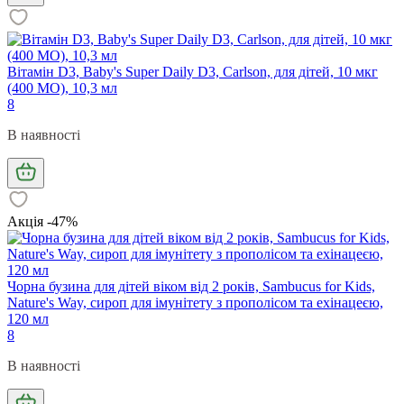
Вітамін D3, Baby's Super Daily D3, Carlson, для дітей, 10 мкг
(400 МО), 10,3 мл
8
В наявності
Акція -47%
Чорна бузина для дітей віком від 2 років, Sambucus for Kids,
Nature's Way, сироп для імунітету з прополісом та ехінацеєю,
120 мл
8
В наявності