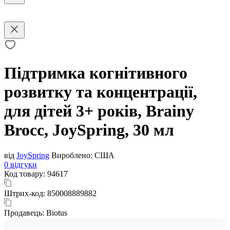
Підтримка когнітивного
розвитку та концентрації,
для дітей 3+ років, Brainy
Brocc, JoySpring, 30 мл
від
JoySpring
Вироблено:
США
0 відгуки
Код товару:
94617
Штрих-код:
850008889882
Продавець:
Biotus