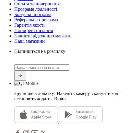
Оплата та повернення
Програма лояльності
Бонусна програма
Реферальна програма
Гарантія якості
Поширені питання
Залиште відгук про магазин
Наші магазини
Підпишіться на розсилку
Зручніше в додатку!
Наведіть камеру, скануйте код і
встановіть додаток Biotus
Завантажити
Завантажити
Apple Store
Google Play