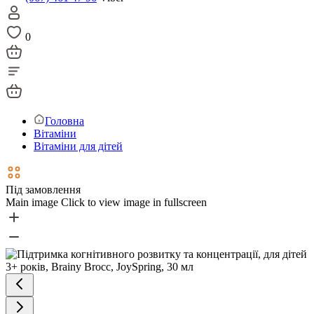
0
Головна
Вітаміни
Вітаміни для дітей
Під замовлення
Main image
Click to view image in fullscreen