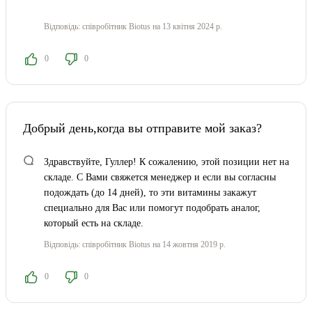
Відповідь:
співробітник Biotus
на 13 квітня 2024 р.
0
0
Добрый день,когда вы отправите мой заказ?
Здравствуйте, Гуллер! К сожалению, этой позиции нет на
складе. С Вами свяжется менеджер и если вы согласны
подождать (до 14 дней), то эти витамины закажут
специально для Вас или помогут подобрать аналог,
который есть на складе.
Відповідь:
співробітник Biotus
на 14 жовтня 2019 р.
0
0