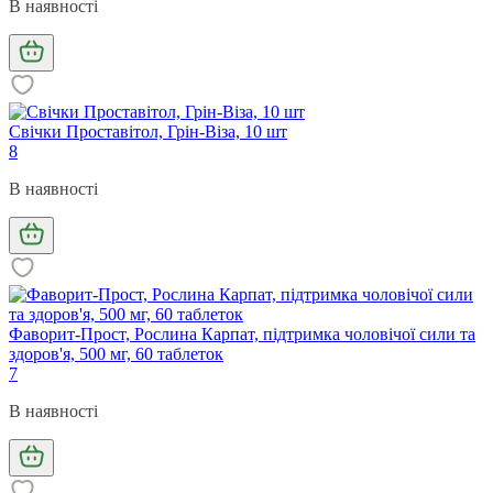
В наявності
Свічки Проставітол, Грін-Віза, 10 шт
8
В наявності
Фаворит-Прост, Рослина Карпат, підтримка чоловічої сили та
здоров'я, 500 мг, 60 таблеток
7
В наявності