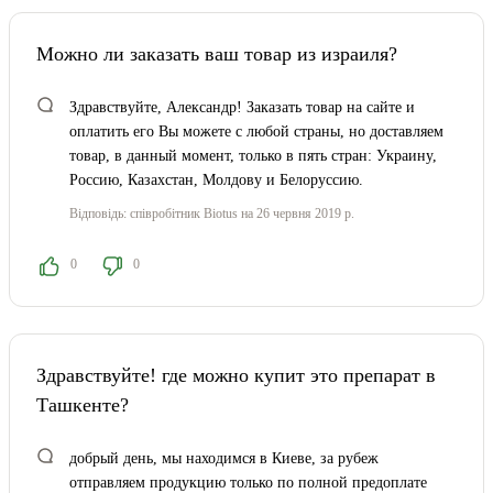
Можно ли заказать ваш товар из израиля?
Здравствуйте, Александр! Заказать товар на сайте и
оплатить его Вы можете с любой страны, но доставляем
товар, в данный момент, только в пять стран: Украину,
Россию, Казахстан, Молдову и Белоруссию.
Відповідь:
співробітник Biotus
на 26 червня 2019 р.
0
0
Здравствуйте! где можно купит это препарат в
Ташкенте?
добрый день, мы находимся в Киеве, за рубеж
отправляем продукцию только по полной предоплате