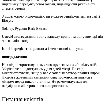
підтримку передміхурової залози, підвищуючи рухливість
сперматозоїдів.
З додатковою інформацією ви можете ознайомитися на сайті
Біотус.
Solaray, Pygeum Bark Extract
Спосіб застосування:
одну капсулу вранці та одну ввечері під
час їжі або з водою.
Інші інгредієнти:
целюлоза і желатинові капсули.
попередження:
Не слід використовувати, якщо друк зламана або відсутній.
Зберігайте в недоступному для дітей місці. Не слід
використовувати, якщо у вас є запальні захворювання нирок.
Людям з жовчними каменями слід проконсультуватися з
лікарем перед використанням. Не рекомендується для
надмірного або тривалого використання.
Питання клієнтів