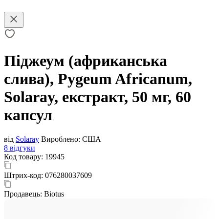
Піджеум (африканська
слива), Pygeum Africanum,
Solaray, екстракт, 50 мг, 60
капсул
від
Solaray
Вироблено:
США
8 відгуки
Код товару:
19945
Штрих-код:
076280037609
Продавець:
Biotus