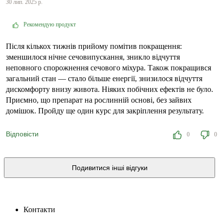
30 лип. 2025 р.
Рекомендую продукт
Після кількох тижнів прийому помітив покращення:
зменшилося нічне сечовипускання, зникло відчуття
неповного спорожнення сечового міхура. Також покращився
загальний стан — стало більше енергії, знизилося відчуття
дискомфорту внизу живота. Ніяких побічних ефектів не було.
Приємно, що препарат на рослинній основі, без зайвих
домішок. Пройду ще один курс для закріплення результату.
Відповісти
0
0
Подивитися інші відгуки
Контакти