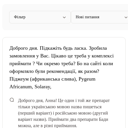
Фільтр
Нові питання
Доброго дня. Підкажіть будь ласка. Зробила
замовлення у Вас. Цікаво це треба у комплексі
приймати ? Чи окремо треба? Бо на сайті коли
оформляло були рекомендації, як разом?
Піджеум (африканська слива), Pygeum
Africanum, Solaray,
Доброго дня, Анна! Це один і той же препарат
тільки українською мовою назва пишеться
(перший варіант) і російською мовою (другий
варіант назви). Приймати два препарати Бади
можна, але в різні приймання.