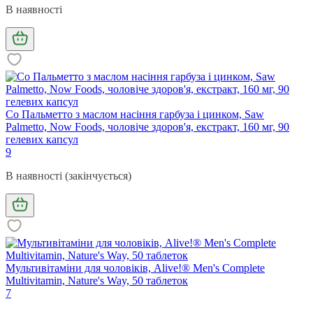
В наявності
Со Пальметто з маслом насіння гарбуза і цинком, Saw
Palmetto, Now Foods, чоловіче здоров'я, екстракт, 160 мг, 90
гелевих капсул
9
В наявності (закінчується)
Мультивітаміни для чоловіків, Alive!® Men's Complete
Multivitamin, Nature's Way, 50 таблеток
7