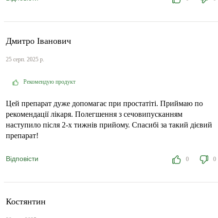
Дмитро Іванович
25 серп. 2025 р.
Рекомендую продукт
Цей препарат дуже допомагає при простатіті. Приймаю по
рекомендації лікаря. Полегшення з сечовипусканням
наступило після 2-х тижнів прийому. Спасибі за такий дієвий
препарат!
Відповісти
0
0
Костянтин