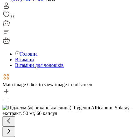
0
Головна
Вітаміни
Вітаміни для чоловіків
Main image
Click to view image in fullscreen