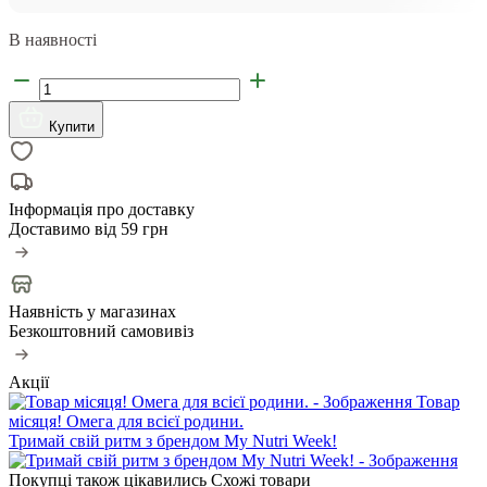
В наявності
Купити
Інформація про доставку
Доставимо від
59 грн
Наявність у магазинах
Безкоштовний самовивіз
Акції
Товар
місяця! Омега для всієї родини.
Тримай свій ритм з брендом My Nutri Week!
Покупці також цікавились
Схожі товари