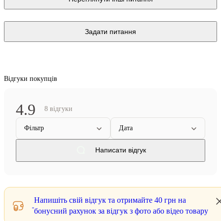
Задати питання
Відгуки покупців
4.9
8 відгуки
Фільтр
Дата
Написати відгук
Напишіть свій відгук та отримайте
40 грн
на
бонусний рахунок за відгук з фото або відео товару