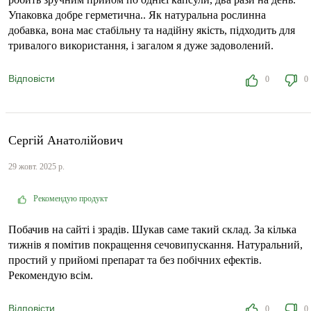
Упаковка добре герметична.. Як натуральна рослинна
добавка, вона має стабільну та надійну якість, підходить для
тривалого використання, і загалом я дуже задоволений.
Відповісти
0
0
Сергій Анатолійович
29 жовт. 2025 р.
Рекомендую продукт
Побачив на сайті і зрадів. Шукав саме такий склад. За кілька
тижнів я помітив покращення сечовипускання. Натуральний,
простий у прийомі препарат та без побічних ефектів.
Рекомендую всім.
Відповісти
0
0