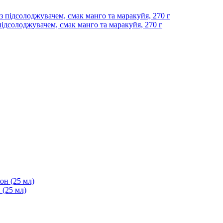
ідсолоджувачем, смак манго та маракуйя, 270 г
 (25 мл)