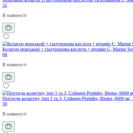
32
В наявності
Колаген морський + гіалуронова кислота + вітамін С, Marine Sourc
68
В наявності
Пептиди колагену, тип 1 та 3, Collagen Peptides, Biotus, 6600 мг, 
30
В наявності