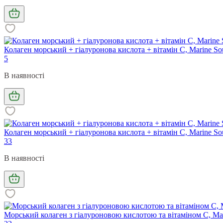
Колаген морський + гіалуронова кислота + вітамін C, Marine Sour
5
В наявності
Колаген морський + гіалуронова кислота + вітамін С, Marine Sourc
33
В наявності
Морський колаген з гіалуроновою кислотою та вітаміном С, Marine