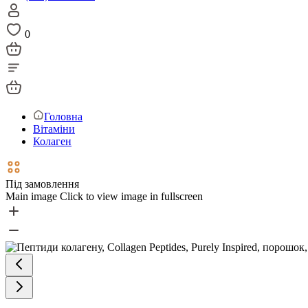
0
Головна
Вітаміни
Колаген
Під замовлення
Main image
Click to view image in fullscreen