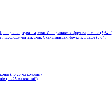
 з підсолоджувачем, смак Скандинавські фрукти, 1 саше (5,64 г)
онів (по 25 мл кожний)