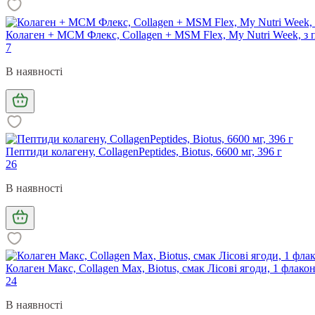
Колаген + МСМ Флекс, Collagen + MSM Flex, My Nutri Week, з п
7
В наявності
Пептиди колагену, CollagenPeptides, Biotus, 6600 мг, 396 г
26
В наявності
Колаген Макс, Collagen Max, Biotus, смак Лісові ягоди, 1 флакон
24
В наявності