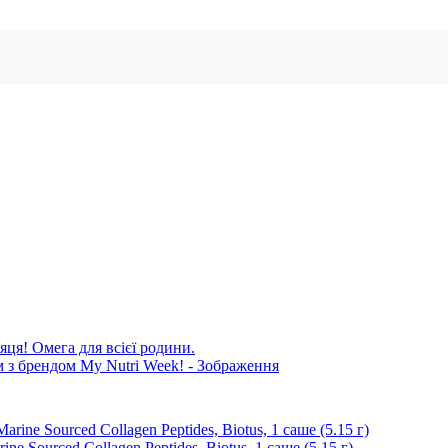
яця! Омега для всієї родини.
 Sourced Collagen Peptidеs, Biotus, 1 саше (5.15 г)