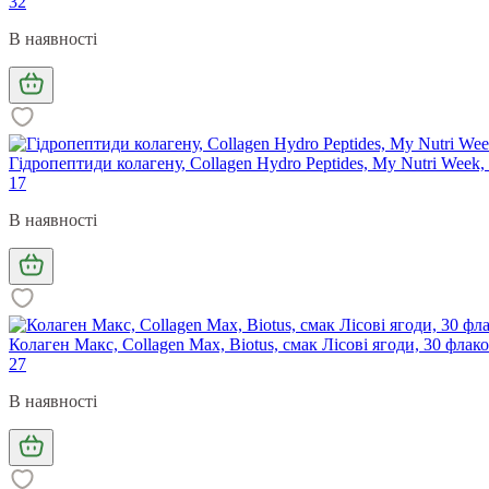
32
В наявності
Гідропептиди колагену, Collagen Hydro Peptides, My Nutri Week,
17
В наявності
Колаген Макс, Collagen Max, Biotus, смак Лісові ягоди, 30 флак
27
В наявності