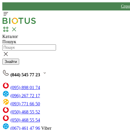
Спро
Каталог
Пошук
Знайти
(044) 545 77 23
(095) 898 01 74
(096) 267 72 17
(093) 771 66 50
(050) 468 55 52
(050) 468 55 54
(067) 461 47 96
Viber