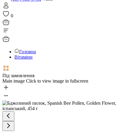
0
Головна
Вітаміни
Під замовлення
Main image
Click to view image in fullscreen