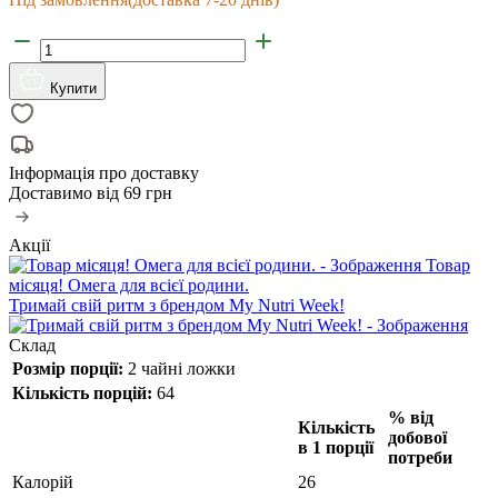
Купити
Інформація про доставку
Доставимо від
69 грн
Акції
Товар
місяця! Омега для всієї родини.
Тримай свій ритм з брендом My Nutri Week!
Склад
Розмір порції:
2 чайні ложки
Кількість порцій:
64
% від
Кількість
добової
в 1 порції
потреби
Калорій
26