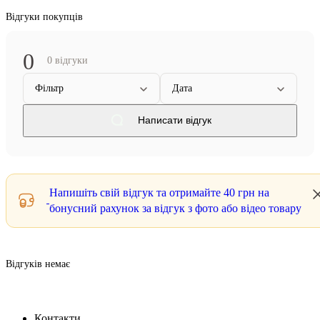
Відгуки покупців
0
0 відгуки
Фільтр
Дата
Написати відгук
Напишіть свій відгук та отримайте
40 грн
на
бонусний рахунок за відгук з фото або відео товару
Відгуків немає
Контакти