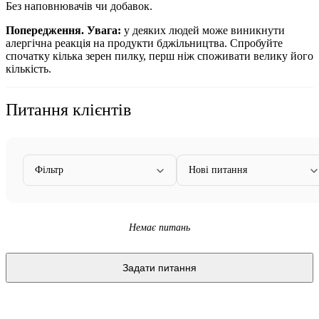
Без наповнювачів чи добавок.
Попередження.
Увага:
у деяких людей може виникнути
алергічна реакція на продукти бджільництва. Спробуйте
спочатку кілька зерен пилку, перш ніж споживати велику його
кількість.
Питання клієнтів
Фільтр
Нові питання
Немає питань
Задати питання