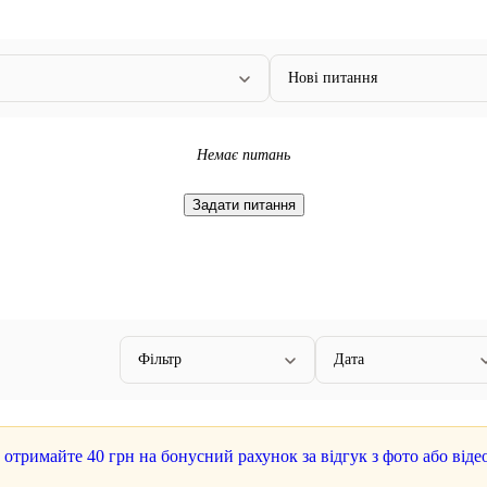
Нові питання
Немає питань
Задати питання
Фільтр
Дата
а отримайте
40 грн
на бонусний рахунок за відгук з фото або віде