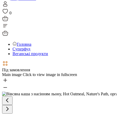
0
Головна
Суперфуд
Веганські продукти
Під замовлення
Main image
Click to view image in fullscreen