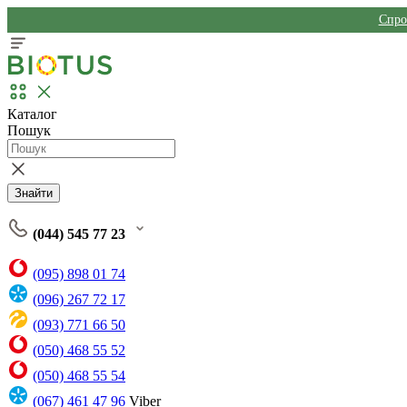
Спро
Каталог
Пошук
Знайти
(044) 545 77 23
(095) 898 01 74
(096) 267 72 17
(093) 771 66 50
(050) 468 55 52
(050) 468 55 54
(067) 461 47 96
Viber