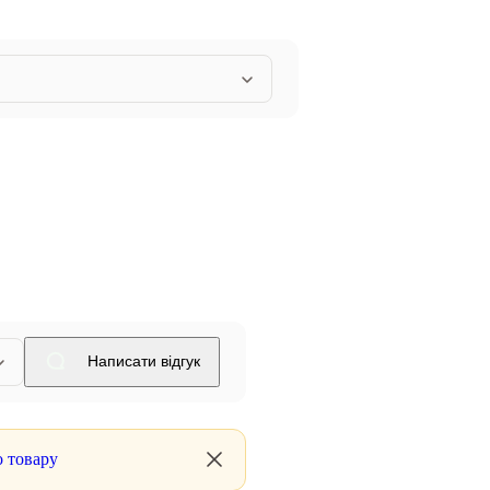
Написати відгук
о товару