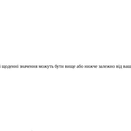
ші щоденні значення можуть бути вище або нижче залежно від ваш