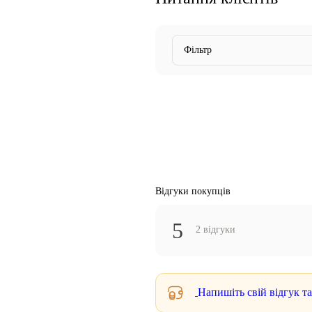
Фільтр
Відгуки покупців
5
2 відгуки
Напишіть свій відгук т