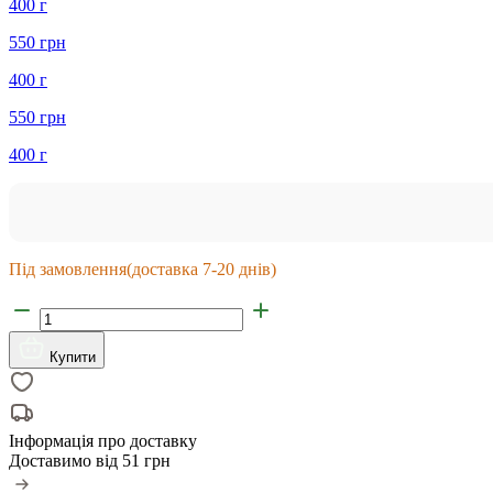
400 г
550 грн
400 г
550 грн
400 г
Під замовлення
(доставка 7-20 днів)
Купити
Інформація про доставку
Доставимо від
51 грн