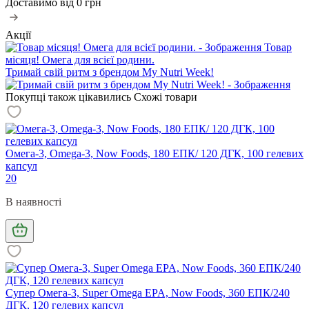
Доставимо від
0 грн
Акції
Товар
місяця! Омега для всієї родини.
Тримай свій ритм з брендом My Nutri Week!
Покупці також цікавились
Схожі товари
Омега-3, Omega-3, Now Foods, 180 ЕПК/ 120 ДГК, 100 гелевих
капсул
20
В наявності
Супер Омега-3, Super Omega EPA, Now Foods, 360 ЕПК/240
ДГК, 120 гелевих капсул