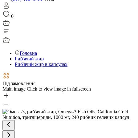
0
Головна
Риб'ячий жир
Риб'ячий жир в капсулах
Під замовлення
Main image
Click to view image in fullscreen