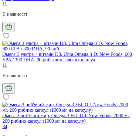
11
В наявності
Омега-3 ультра + вітамін D3, Ultra Omega 3-D, Now Foods, 600
EPA / 300 DHA, 90 риб"ячих гелевих капсул
11
В наявності
Омега-3 риб'ячий жир, Omega-3 Fish Oil, Now Foods, 2000 мг,
200 рибних капсул (1000 мг на капсулу)
34