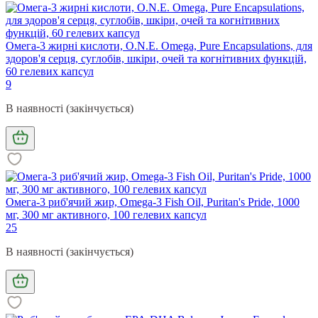
Омега-3 жирні кислоти, O.N.E. Omega, Pure Encapsulations, для
здоров'я серця, суглобів, шкіри, очей та когнітивних функцій,
60 гелевих капсул
9
В наявності (закінчується)
Омега-3 риб'ячий жир, Omega-3 Fish Oil, Puritan's Pride, 1000
мг, 300 мг активного, 100 гелевих капсул
25
В наявності (закінчується)