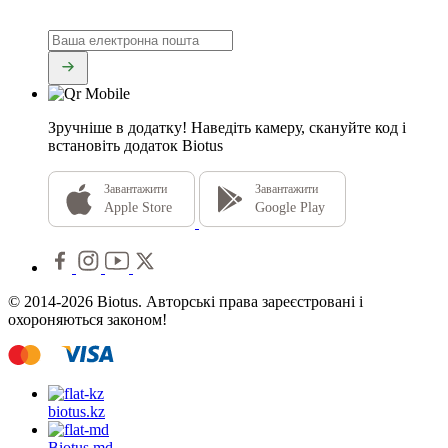
Зручніше в додатку!
Наведіть камеру, скануйте код і
встановіть додаток Biotus
Завантажити
Завантажити
Apple Store
Google Play
© 2014-2026 Biotus. Авторські права зареєстровані і
охороняються законом!
biotus.
kz
Biotus.
md