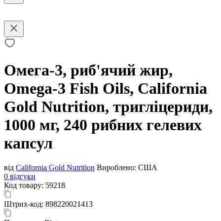
Омега-3, риб'ячий жир,
Omega-3 Fish Oils, California
Gold Nutrition, тригліцериди,
1000 мг, 240 рибних гелевих
капсул
від
California Gold Nutrition
Вироблено:
США
0 відгуки
Код товару:
59218
Штрих-код:
898220021413