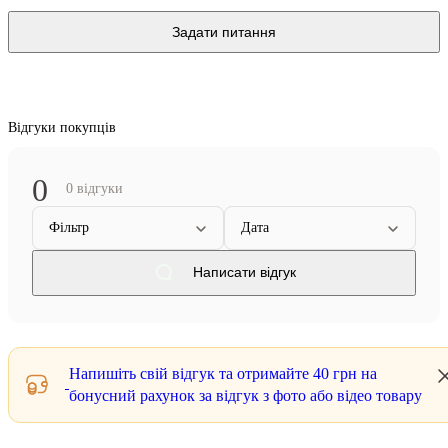
Задати питання
Відгуки покупців
0
0 відгуки
Фільтр
Дата
Написати відгук
Напишіть свій відгук та отримайте
40 грн
на
бонусний рахунок за відгук з фото або відео товару