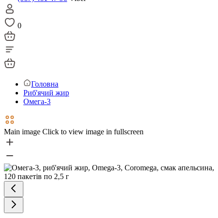
0
Головна
Риб'ячий жир
Омега-3
Main image
Click to view image in fullscreen