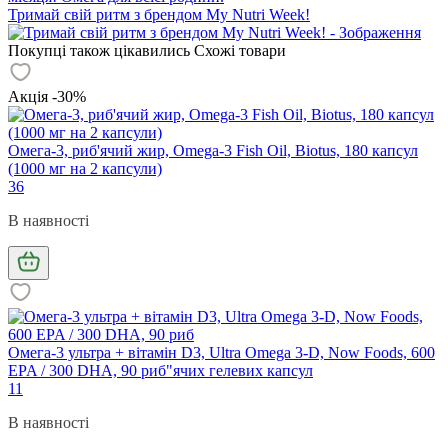
Тримай свій ритм з брендом My Nutri Week!
Покупці також цікавились
Схожі товари
Акція -30%
Омега-3, риб'ячий жир, Omega-3 Fish Oil, Biotus, 180 капсул
(1000 мг на 2 капсули)
36
В наявності
Омега-3 ультра + вітамін D3, Ultra Omega 3-D, Now Foods, 600
EPA / 300 DHA, 90 риб"ячих гелевих капсул
11
В наявності