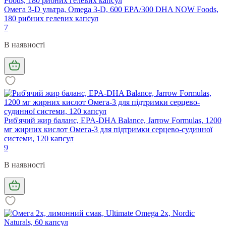
Омега 3-D ультра, Omega 3-D, 600 EPA/300 DHA NOW Foods,
180 рибних гелевих капсул
7
В наявності
Риб'ячий жир баланс, EPA-DHA Balance, Jarrow Formulas, 1200
мг жирних кислот Омега-3 для підтримки серцево-судинної
системи, 120 капсул
9
В наявності