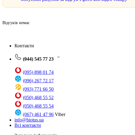
Відгуків немає
Контакти
(044) 545 77 23
(095) 898 01 74
(096) 267 72 17
(093) 771 66 50
(050) 468 55 52
(050) 468 55 54
(067) 461 47 96
Viber
info@biotus.ua
Всі контакти