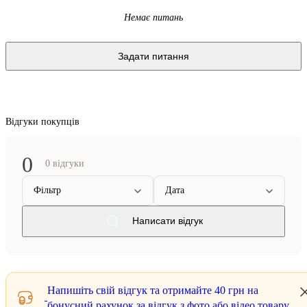
Немає питань
Задати питання
Відгуки покупців
0
0 відгуки
Фільтр
Дата
Написати відгук
Напишіть свій відгук та отримайте
40 грн
на
бонусний рахунок за відгук з фото або відео товару