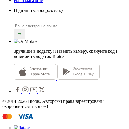
Наші магазини
Підпишіться на розсилку
Зручніше в додатку!
Наведіть камеру, скануйте код і
встановіть додаток Biotus
Завантажити
Завантажити
Apple Store
Google Play
© 2014-2026 Biotus. Авторські права зареєстровані і
охороняються законом!