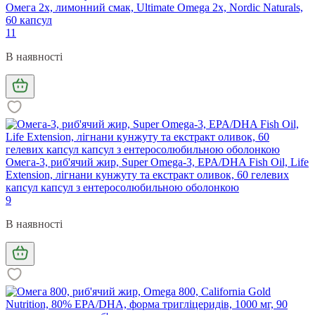
Омега 2х, лимонний смак, Ultimate Omega 2x, Nordic Naturals,
60 капсул
11
В наявності
Омега-3, риб'ячий жир, Super Omega-3, EPA/DHA Fish Oil, Life
Extension, лігнани кунжуту та екстракт оливок, 60 гелевих
капсул капсул з ентеросолюбильною оболонкою
9
В наявності