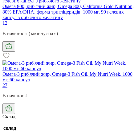
Омега 800, риб'ячий жир, Omega 800, Сalifornia Gold Nutrition,
80% EPA/DHA, форма тригліцеридів, 1000 мг, 90 гелевих
капсул з риб'ячого желатину
12
В наявності (закінчується)
Омега-3 риб'ячий жир, Omega-3 Fish Oil, My Nutri Week, 1000
мг, 60 капсул
27
В наявності
Склад
склад