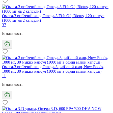
Омега-3 риб'ячий жир, Omega-3 Fish Oil, Biotus, 120 капсул
(1000 мг на 2 капсули)
37
В наявності
Омега-3 риб'ячий жир, Omega-3 риб'ячий жир, Now Foods,
1000 мг, 30 м'яких капсул (1000 мг в одній м'якій капсулі)
11
В наявності