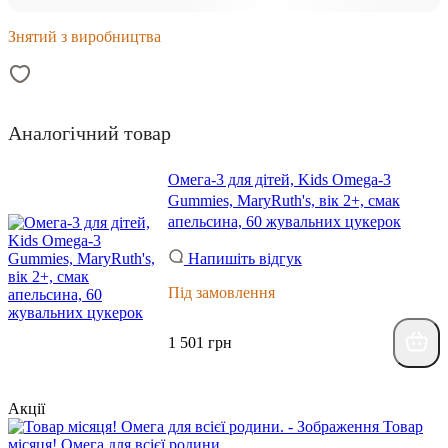
Знятий з виробництва
Аналогічний товар
Омега-3 для дітей, Kids Omega-3
Gummies, MaryRuth's, вік 2+, смак
апельсина, 60 жувальних цукерок
Напишіть відгук
Під замовлення
1 501 грн
Акції
Товар
місяця! Омега для всієї родини.