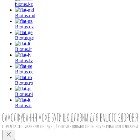
biotus.
kz
Biotus.
md
Biotus.
uz
Biotus.
ge
Biotus.
lt
Biotus.
lv
Biotus.
ee
Biotus.
ro
Biotus.
pl
Biotus.
it