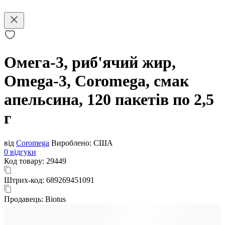
Омега-3, риб'ячий жир,
Omega-3, Coromega, смак
апельсина, 120 пакетів по 2,5
г
від
Coromega
Вироблено:
США
0 відгуки
Код товару:
29449
Штрих-код:
689269451091
Продавець:
Biotus