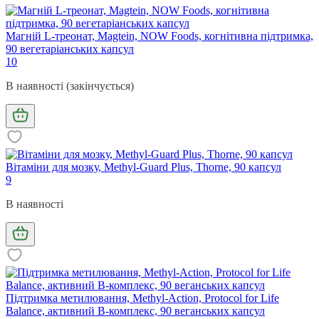
Магній L-треонат, Magtein, NOW Foods, когнітивна підтримка,
90 вегетаріанських капсул
10
В наявності (закінчується)
Вітаміни для мозку, Methyl-Guard Plus, Thorne, 90 капсул
9
В наявності
Підтримка метилювання, Methyl-Action, Protocol for Life
Balance, активний В-комплекс, 90 веганських капсул