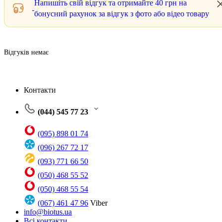
Напишіть свій відгук та отримайте
40 грн
на
бонусний рахунок за відгук з фото або відео товару
Відгуків немає
Контакти
(044) 545 77 23
(095) 898 01 74
(096) 267 72 17
(093) 771 66 50
(050) 468 55 52
(050) 468 55 54
(067) 461 47 96
Viber
info@biotus.ua
Всі контакти