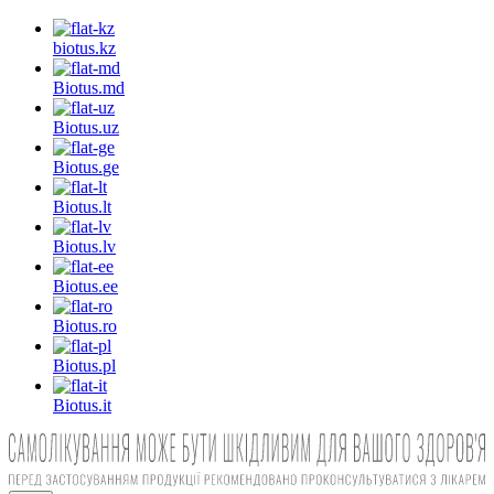
biotus.
kz
Biotus.
md
Biotus.
uz
Biotus.
ge
Biotus.
lt
Biotus.
lv
Biotus.
ee
Biotus.
ro
Biotus.
pl
Biotus.
it