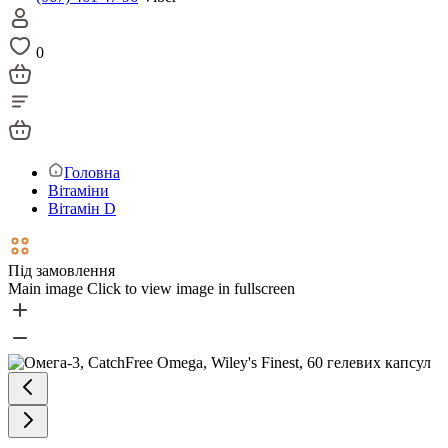
0
Головна
Вітаміни
Вітамін D
Під замовлення
Main image
Click to view image in fullscreen