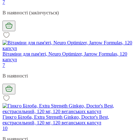
7
В наявності (закінчується)
Вітаміни для пам'яті, Neuro Optimizer, Jarrow Formulas, 120
капсул
7
В наявності
Гінкго Білоба, Extra Strength Ginkgo, Doctor's Best,
екстрасильний, 120 мг, 120 веганських капсул
10
В наявності