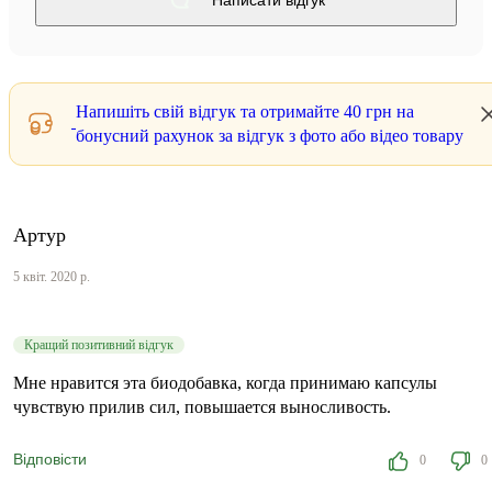
Написати відгук
Напишіть свій відгук та отримайте
40 грн
на
бонусний рахунок за відгук з фото або відео товару
Артур
5 квіт. 2020 р.
Кращий позитивний відгук
Мне нравится эта биодобавка, когда принимаю капсулы
чувствую прилив сил, повышается выносливость.
Відповісти
0
0