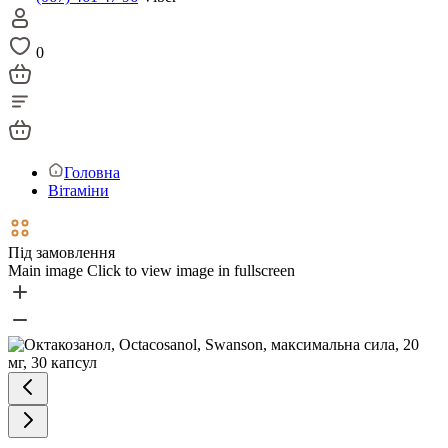
0
Головна
Вітаміни
Під замовлення
Main image
Click to view image in fullscreen