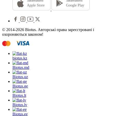
Завантажити
Завантажити
Apple Store
Google Play
© 2014-2026 Biotus. Авторські права зареєстровані і
охороняються законом!
biotus.
kz
Biotus.
md
Biotus.
uz
Biotus.
ge
Biotus.
lt
Biotus.
lv
Biotus.
ee