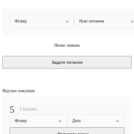
Фільтр
Нові питання
Немає питань
Задати питання
Відгуки покупців
5
2 відгуки
Фільтр
Дата