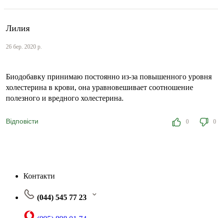
Лилия
26 бер. 2020 р.
Биодобавку принимаю постоянно из-за повышенного уровня
холестерина в крови, она уравновешивает соотношение
полезного и вредного холестерина.
Відповісти
0
0
Контакти
(044) 545 77 23