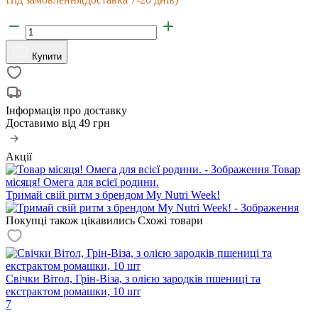
Купити
Інформація про доставку
Доставимо від
49 грн
Акції
Товар
місяця! Омега для всієї родини.
Тримай свій ритм з брендом My Nutri Week!
Покупці також цікавились
Схожі товари
Свічки Вітол, Грін-Віза, з олією зародків пшениці та
екстрактом ромашки, 10 шт
7