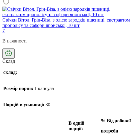
Свічки Вітол, Грін-Віза, з олією зародків пшениці, екстрактом
прополісу та софори японської, 10 шт
7
В наявності
Склад
склад:
Розмір порції:
1 капсула
Порцій в упаковці:
30
% Від добової
В одній
порції:
потреби