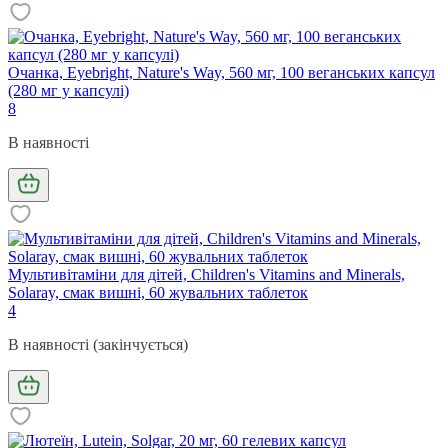
Очанка, Eyebright, Nature's Way, 560 мг, 100 веганських капсул
(280 мг у капсулі)
8
В наявності
Мультивітаміни для дітей, Children's Vitamins and Minerals,
Solaray, смак вишні, 60 жувальних таблеток
4
В наявності (закінчується)