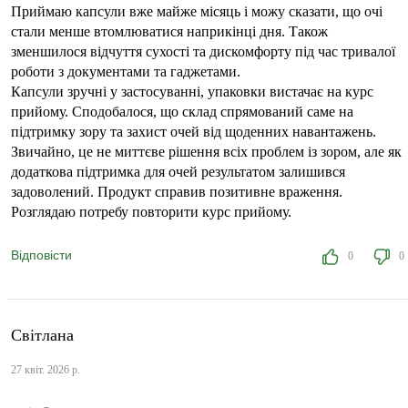
Приймаю капсули вже майже місяць і можу сказати, що очі
стали менше втомлюватися наприкінці дня. Також
зменшилося відчуття сухості та дискомфорту під час тривалої
роботи з документами та гаджетами.
Капсули зручні у застосуванні, упаковки вистачає на курс
прийому. Сподобалося, що склад спрямований саме на
підтримку зору та захист очей від щоденних навантажень.
Звичайно, це не миттєве рішення всіх проблем із зором, але як
додаткова підтримка для очей результатом залишився
задоволений. Продукт справив позитивне враження.
Розглядаю потребу повторити курс прийому.
Відповісти
0
0
Світлана
27 квіт. 2026 р.