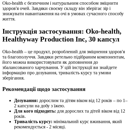
Oko-health є безпечним і натуральним способом зміцнити
здоров'я очей. Завдяки своєму складу він зберігає зір і
знижувати навантаження на очі в умовах сучасного способу
життя.
Інструкція застосування: Oko-health,
Healthyway Production Inc, 30 капсул
Oko-health – це продукт, розроблений для зміцнення здоров'я
та благополуччя. Завдяки ретельно підібраним компонентам,
його можна використовувати як доповнення до
збалансованого харчування. У цій інструкції ви знайдете
інформацію про дозування, тривалість курсу та умови
зберігання.
Рекомендації щодо застосування
Дозування:
дорослим та дітям віком від 12 років – по 1–
2 капсули на добу з їжею.
Для кого підходить:
для дорослих та дітей віком від 12
років.
Тривалість курсу:
мінімальний курс вживання, який
рекомендується - 2 місяці.