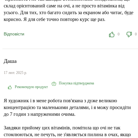
склад орієнтований саме на очі, а не просто вітамінка від
усього. Для тих, хто багато сидить за екраном або читає, буде
корисно. Я для себе точно повторю курс ще раз.
Відповісти
0
0
Даша
17 лют. 2025 р.
Покупка підтверджена
Рекомендую продукт
Я художник і в мене робота пов'язана з дуже великою
концентрацією та маленькими деталями, і я можу просидіти
до 7 годин з напруженими очима.
Завдяки прийому цих вітамінів, помітила що очі не так
стомлюються, не печуть, не з'являється пилина в очах, якщо