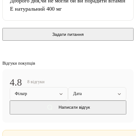
Доброго дня,чи не могли би ви порадити вітамін
Е натуральний 400 мг
Задати питання
Відгуки покупців
4.8
8 відгуки
Фільтр
Дата
Написати відгук