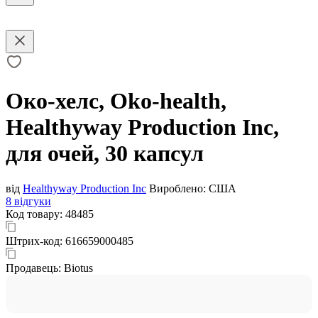
Око-хелс, Oko-health,
Healthyway Production Inc,
для очей, 30 капсул
від
Healthyway Production Inc
Вироблено:
США
8 відгуки
Код товару:
48485
Штрих-код:
616659000485
Продавець:
Biotus