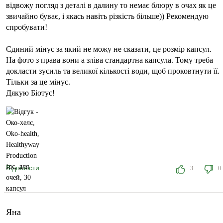
відвожу погляд з деталі в далину то немає блюру в очах як це
звичайно буває, і якась навіть різкість більше)) Рекомендую
спробувати!
Єдиний мінус за який не можу не сказати, це розмір капсул.
На фото з права вони а зліва стандартна капсула. Тому треба
докласти зусиль та великої кількості води, щоб проковтнути її.
Тільки за це мінус.
Дякую Біотус!
Відповісти
3
0
Яна