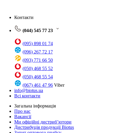
Контакти
(044) 545 77 23
(095) 898 01 74
(096) 267 72 17
(093) 771 66 50
(050) 468 55 52
(050) 468 55 54
(067) 461 47 96
Viber
info@biotus.ua
Всі контакти
Загальна інформація
Про нас
Вакансії
Ми офіційні дистриб’ютори
Дистрибуція продукції Biotus
Запит оптового прайсу