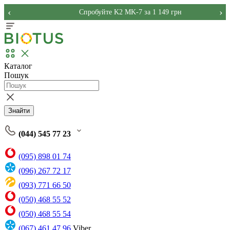
‹
›
Спробуйте K2 MK-7 за 1 149 грн
Каталог
Пошук
Знайти
(044) 545 77 23
(095) 898 01 74
(096) 267 72 17
(093) 771 66 50
(050) 468 55 52
(050) 468 55 54
(067) 461 47 96
Viber