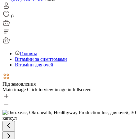
0
Головна
Вітаміни за симптомами
Вітаміни для очей
Під замовлення
Main image
Click to view image in fullscreen