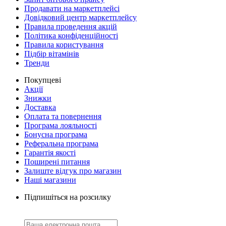
Продавати на маркетплейсі
Довідковий центр маркетплейсу
Правила проведення акцій
Політика конфіденційності
Правила користування
Підбір вітамінів
Тренди
Покупцеві
Акції
Знижки
Доставка
Оплата та повернення
Програма лояльності
Бонусна програма
Реферальна програма
Гарантія якості
Поширені питання
Залиште відгук про магазин
Наші магазини
Підпишіться на розсилку