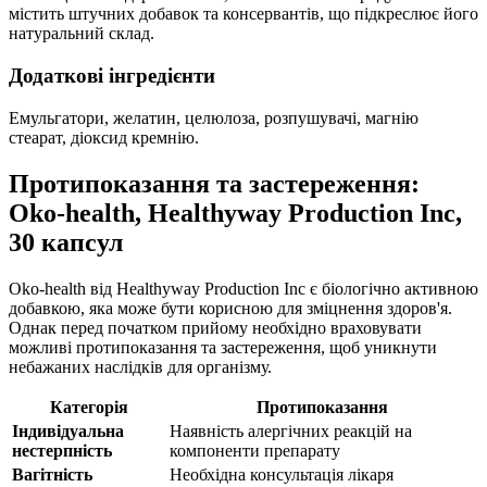
містить штучних добавок та консервантів, що підкреслює його
натуральний склад.
Додаткові інгредієнти
Емульгатори, желатин, целюлоза, розпушувачі, магнію
стеарат, діоксид кремнію.
Протипоказання та застереження:
Oko-health, Healthyway Production Inc,
30 капсул
Oko-health від Healthyway Production Inc є біологічно активною
добавкою, яка може бути корисною для зміцнення здоров'я.
Однак перед початком прийому необхідно враховувати
можливі протипоказання та застереження, щоб уникнути
небажаних наслідків для організму.
Категорія
Протипоказання
Індивідуальна
Наявність алергічних реакцій на
нестерпність
компоненти препарату
Вагітність
Необхідна консультація лікаря