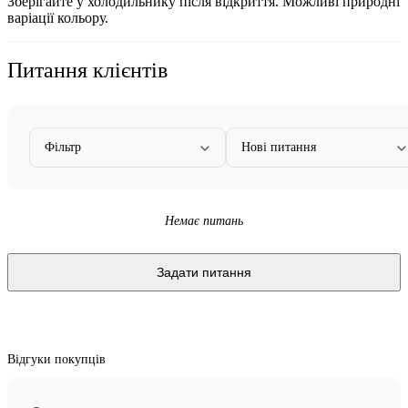
Зберігайте у холодильнику після відкриття. Можливі природні
варіації кольору.
Питання клієнтів
Фільтр
Нові питання
Немає питань
Задати питання
Відгуки покупців