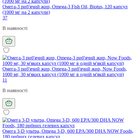
Омега-3 риб'ячий жир, Omega-3 Fish Oil, Biotus, 120 капсул
(1000 мг на 2 капсули)
37
В наявності
Омега-3 риб'ячий жир, Omega-3 риб'ячий жир, Now Foods,
1000 мг, 30 м'яких капсул (1000 мг в одній м'якій капсулі)
11
В наявності
Омега 3-D ультра, Omega 3-D, 600 EPA/300 DHA NOW Foods,
180 рибних гелевих капсул