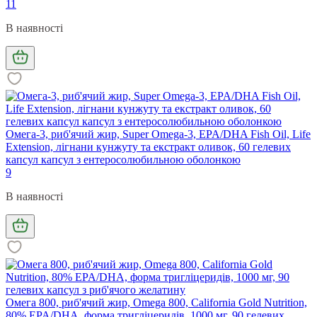
11
В наявності
Омега-3, риб'ячий жир, Super Omega-3, EPA/DHA Fish Oil, Life
Extension, лігнани кунжуту та екстракт оливок, 60 гелевих
капсул капсул з ентеросолюбильною оболонкою
9
В наявності
Омега 800, риб'ячий жир, Omega 800, Сalifornia Gold Nutrition,
80% EPA/DHA, форма тригліцеридів, 1000 мг, 90 гелевих