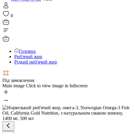
0
Головна
Риб'ячий жир
Рідкий риб'ячий жир
Під замовлення
Main image
Click to view image in fullscreen