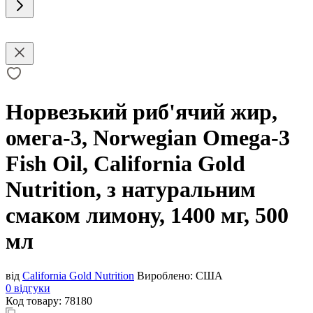
Норвезький риб'ячий жир,
омега-3, Norwegian Omega-3
Fish Oil, California Gold
Nutrition, з натуральним
смаком лимону, 1400 мг, 500
мл
від
California Gold Nutrition
Вироблено:
США
0 відгуки
Код товару:
78180