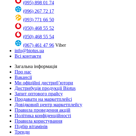
(095) 898 01 74
(096) 267 72 17
(093) 771 66 50
(050) 468 55 52
(050) 468 55 54
(067) 461 47 96
Viber
info@biotus.ua
Всі контакти
Загальна інформація
Про нас
Вакансії
Ми офіційні дистриб’ютори
Дистрибуція продукції Biotus
Запит оптового прайсу
Продавати на маркетплейсі
Довідковий центр маркетплейсу
Правила проведення акцій
Політика конфіденційності
Правила користування
Підбір вітамінів
Тренди