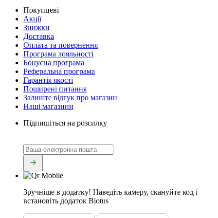
Покупцеві
Акції
Знижки
Доставка
Оплата та повернення
Програма лояльності
Бонусна програма
Реферальна програма
Гарантія якості
Поширені питання
Залиште відгук про магазин
Наші магазини
Підпишіться на розсилку
Зручніше в додатку!
Наведіть камеру, скануйте код і
встановіть додаток Biotus