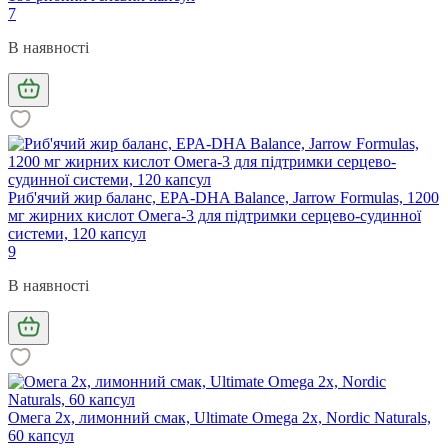
7
В наявності
Риб'ячий жир баланс, EPA-DHA Balance, Jarrow Formulas, 1200
мг жирних кислот Омега-3 для підтримки серцево-судинної
системи, 120 капсул
9
В наявності
Омега 2х, лимонний смак, Ultimate Omega 2x, Nordic Naturals,
60 капсул