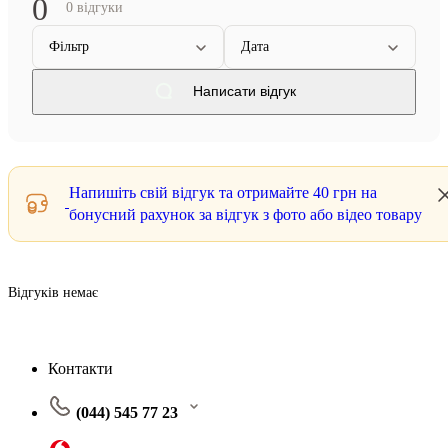
0
0 відгуки
Фільтр
Дата
Написати відгук
Напишіть свій відгук та отримайте
40 грн
на
бонусний рахунок за відгук з фото або відео товару
Відгуків немає
Контакти
(044) 545 77 23