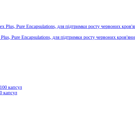
lus, Pure Encapsulations, для підтримки росту червоних кров'яни
00 капсул