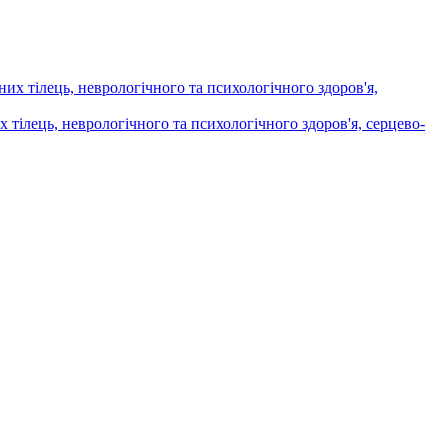
х тілець, неврологічного та психологічного здоров'я, серцево-