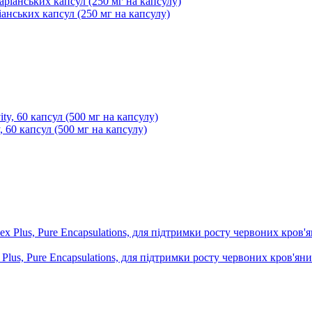
іанських капсул (250 мг на капсулу)
 60 капсул (500 мг на капсулу)
lus, Pure Encapsulations, для підтримки росту червоних кров'яни