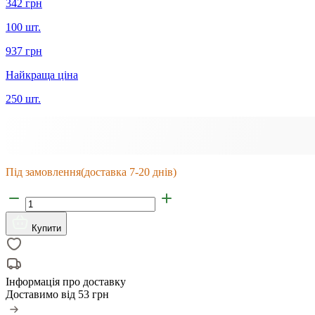
342 грн
100 шт.
937 грн
Найкраща ціна
250 шт.
Під замовлення
(доставка 7-20 днів)
Купити
Інформація про доставку
Доставимо від
53 грн