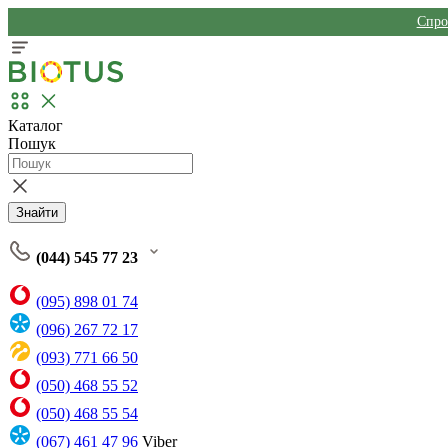
Спро
Каталог
Пошук
Знайти
(044) 545 77 23
(095) 898 01 74
(096) 267 72 17
(093) 771 66 50
(050) 468 55 52
(050) 468 55 54
(067) 461 47 96
Viber