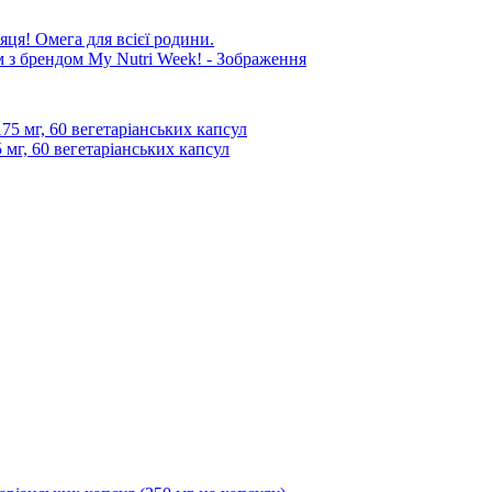
яця! Омега для всієї родини.
 мг, 60 вегетаріанських капсул