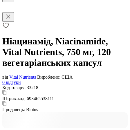
Ніацинамід, Niacinamide,
Vital Nutrients, 750 мг, 120
вегетаріанських капсул
від
Vital Nutrients
Вироблено:
США
0 відгуки
Код товару:
33218
Штрих-код:
693465538111
Продавець:
Biotus