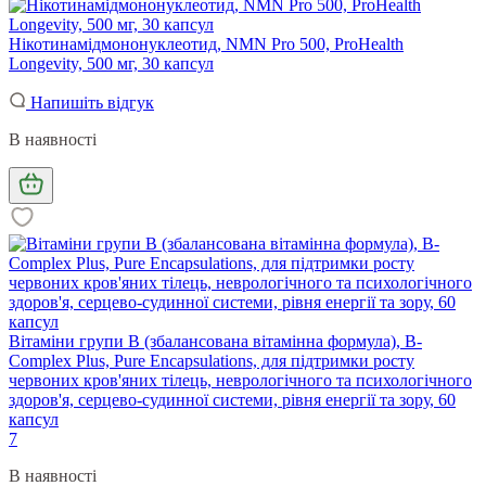
Нікотинамідмононуклеотид, NMN Pro 500, ProHealth
Longevity, 500 мг, 30 капсул
Напишіть відгук
В наявності
Вітаміни групи B (збалансована вітамінна формула), B-
Complex Plus, Pure Encapsulations, для підтримки росту
червоних кров'яних тілець, неврологічного та психологічного
здоров'я, серцево-судинної системи, рівня енергії та зору, 60
капсул
7
В наявності