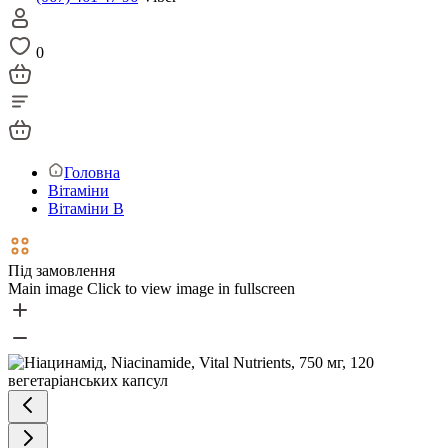
0
Головна
Вітаміни
Вітаміни В
Під замовлення
Main image
Click to view image in fullscreen