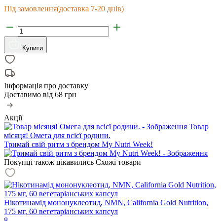
Під замовлення
(доставка 7-20 днів)
Купити
Інформація про доставку
Доставимо від
68 грн
Акції
Товар
місяця! Омега для всієї родини.
Тримай свій ритм з брендом My Nutri Week!
Покупці також цікавились
Схожі товари
Нікотинамід мононуклеотид, NMN, California Gold Nutrition,
175 мг, 60 вегетаріанських капсул
8