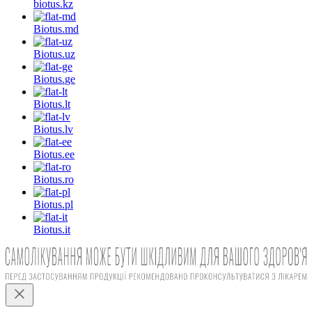
biotus.
kz
Biotus.
md
Biotus.
uz
Biotus.
ge
Biotus.
lt
Biotus.
lv
Biotus.
ee
Biotus.
ro
Biotus.
pl
Biotus.
it