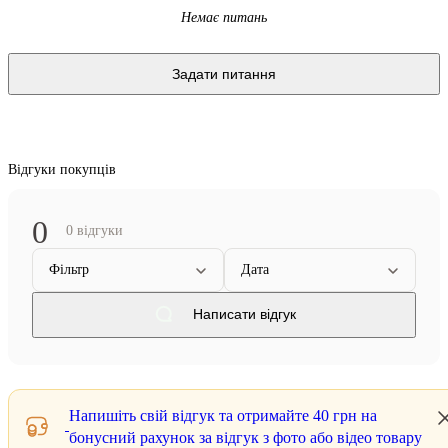
Немає питань
Задати питання
Відгуки покупців
0
0 відгуки
Фільтр
Дата
Написати відгук
Напишіть свій відгук та отримайте
40 грн
на
бонусний рахунок за відгук з фото або відео товару