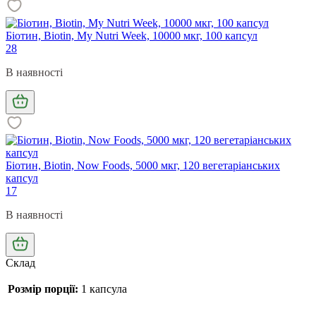
Біотин, Biotin, My Nutri Week, 10000 мкг, 100 капсул
28
В наявності
Біотин, Biotin, Now Foods, 5000 мкг, 120 вегетаріанських
капсул
17
В наявності
Склад
Розмір порції:
1 капсула