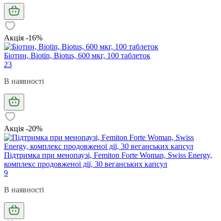
Акція -16%
Біотин, Biotin, Biotus, 600 мкг, 100 таблеток
23
В наявності
Акція -20%
Підтримка при менопаузі, Femiton Forte Woman, Swiss Energy,
комплекс продовженої дії, 30 веганських капсул
9
В наявності