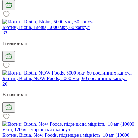
Біотин, Biotin, Biotus, 5000 мкг, 60 капсул
33
В наявності
Біотин, Biotin, NOW Foods, 5000 мкг, 60 рослинних капсул
20
В наявності
Біотин, Biotin, Now Foods, підвищена міцність, 10 мг (10000