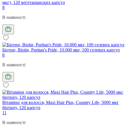
мкг), 120 вегетаріанских капсул
8
В наявності
Біотин, Biotin, Puritan's Pride, 10.000 мкг, 100 гелевих капсул
8
В наявності
Вітаміни для волосся, Maxi Hair Plus, Country Life, 5000 мкг
біотину, 120 капсул
11
В наявності