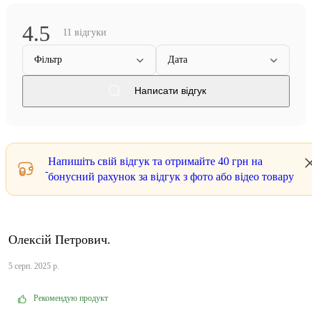
4.5
11 відгуки
Фільтр
Дата
Написати відгук
Напишіть свій відгук та отримайте
40 грн
на
бонусний рахунок за відгук з фото або відео товару
Олексій Петрович.
5 серп. 2025 р.
Рекомендую продукт