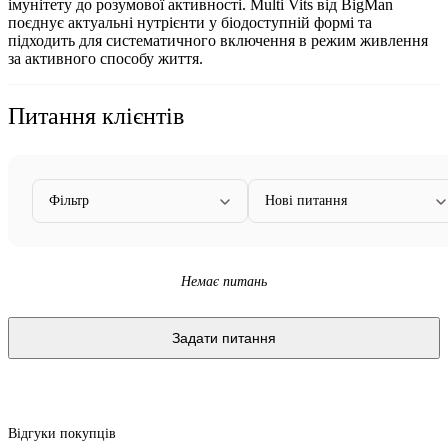
імунітету до розумової активності. Multi Vits від BigMan
поєднує актуальні нутрієнти у біодоступній формі та
підходить для систематичного включення в режим живлення
за активного способу життя.
Питання клієнтів
Фільтр
Нові питання
Немає питань
Задати питання
Відгуки покупців