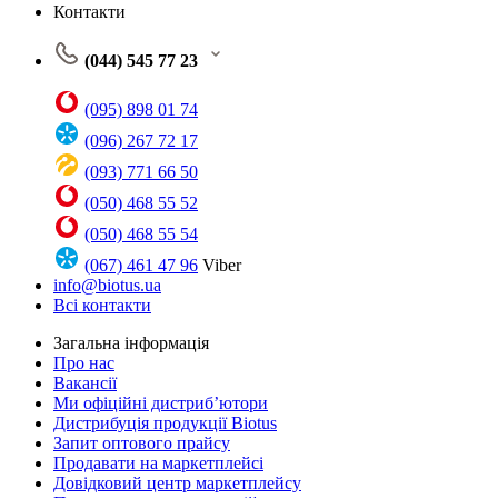
Контакти
(044) 545 77 23
(095) 898 01 74
(096) 267 72 17
(093) 771 66 50
(050) 468 55 52
(050) 468 55 54
(067) 461 47 96
Viber
info@biotus.ua
Всі контакти
Загальна інформація
Про нас
Вакансії
Ми офіційні дистриб’ютори
Дистрибуція продукції Biotus
Запит оптового прайсу
Продавати на маркетплейсі
Довідковий центр маркетплейсу