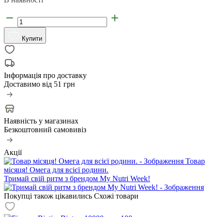
Купити
Інформація про доставку
Доставимо від
51 грн
Наявність у магазинах
Безкоштовний самовивіз
Акції
Товар
місяця! Омега для всієї родини.
Тримай свій ритм з брендом My Nutri Week!
Покупці також цікавились
Схожі товари