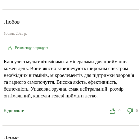
Любов
10 лип. 2025 р.
Рекомендую продукт
Капсули з мультивітамінамита мінералами для приймання
кожен день. Вони якісно забезпечують широким спектром
необхідних вітамінів, мікроелементів для підтримки здоров’я
та гарного самопочуття. Висока якість, ефективність,
безпечність. Упаковка зручна, смак нейтральний, розмір
оптімальний, капсули гелеві прймати легко.
Відповісти
0
0
Денис