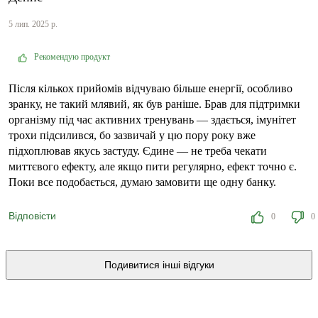
5 лип. 2025 р.
Рекомендую продукт
Після кількох прийомів відчуваю більше енергії, особливо
зранку, не такий млявий, як був раніше. Брав для підтримки
організму під час активних тренувань — здається, імунітет
трохи підсилився, бо зазвичай у цю пору року вже
підхоплював якусь застуду. Єдине — не треба чекати
миттєвого ефекту, але якщо пити регулярно, ефект точно є.
Поки все подобається, думаю замовити ще одну банку.
Відповісти
0
0
Подивитися інші відгуки