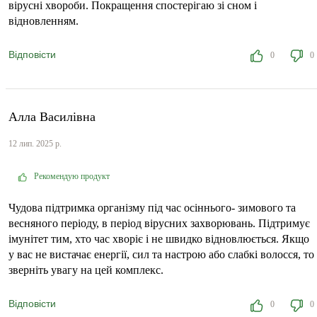
вірусні хвороби. Покращення спостерігаю зі сном і
відновленням.
Відповісти
0
0
Алла Василівна
12 лип. 2025 р.
Рекомендую продукт
Чудова підтримка організму під час осіннього- зимового та
весняного періоду, в період вірусних захворювань. Підтримує
імунітет тим, хто час хворіє і не швидко відновлюється. Якщо
у вас не вистачає енергії, сил та настрою або слабкі волосся, то
зверніть увагу на цей комплекс.
Відповісти
0
0