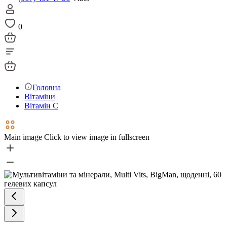
0
Головна
Вітаміни
Вітамін С
Main image
Click to view image in fullscreen