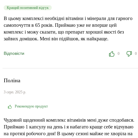
Кращий позитивний відгук
В цьому комплексі необхідні вітаміни і мінерали для гарного
самопочуття в 65 років. Приймаю уже не вперше цей
комплекс і можу сказати, що препарат хорошої якості без
зайвих домішок. Мені він підійшов, як найкраще.
Відповісти
0
0
Поліна
3 серп. 2025 р.
Рекомендую продукт
Чудовий щоденний комплекс вітамінів мені дуже сподобався.
Приймаю 1 капсулу на день і я набагато краще себе відчуваю
на протязі робочого дня! В цьому сезоні майже не хворіла на