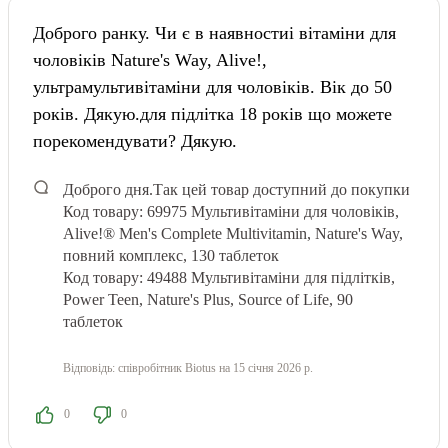
Доброго ранку. Чи є в наявностиі вітаміни для
чоловіків Nature's Way, Alive!,
ультрамультивітаміни для чоловіків. Вік до 50
років. Дякую.для підлітка 18 років що можете
порекомендувати? Дякую.
Доброго дня.
Так цей товар доступний до покупки
Код товару: 69975
Мультивітаміни для чоловіків,
Alive!® Men's Complete Multivitamin, Nature's Way,
повний комплекс, 130 таблеток
Код товару: 49488
Мультивітаміни для підлітків,
Power Teen, Nature's Plus, Source of Life, 90
таблеток
Відповідь:
співробітник Biotus
на 15 січня 2026 р.
0
0