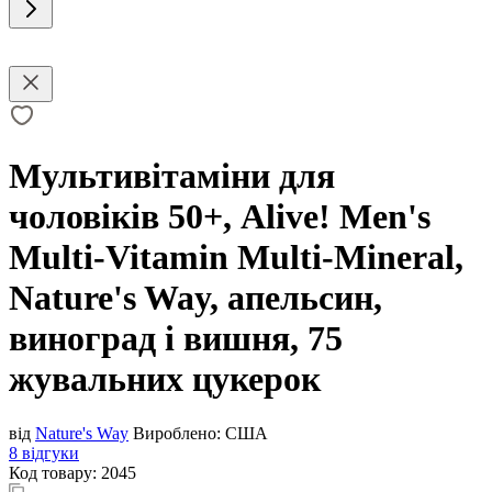
Мультивітаміни для
чоловіків 50+, Alive! Men's
Multi-Vitamin Multi-Mineral,
Nature's Way, апельсин,
виноград і вишня, 75
жувальних цукерок
від
Nature's Way
Вироблено:
США
8 відгуки
Код товару:
2045