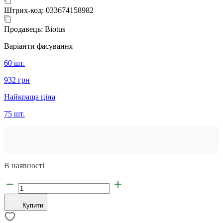
Штрих-код:
033674158982
Продавець:
Biotus
Варіанти фасування
60 шт.
932 грн
Найкраща ціна
75 шт.
В наявності
Купити