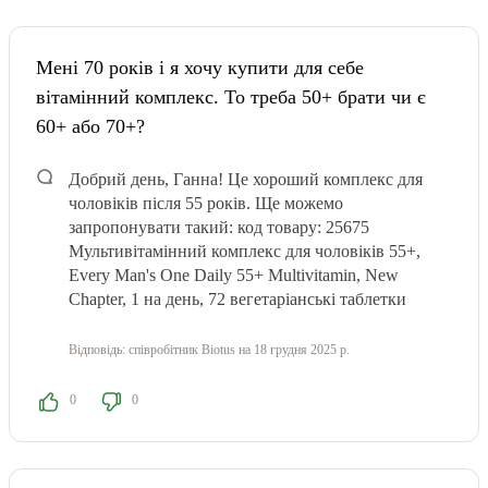
Мені 70 років і я хочу купити для себе
вітамінний комплекс. То треба 50+ брати чи є
60+ або 70+?
Добрий день, Ганна! Це хороший комплекс для
чоловіків після 55 років. Ще можемо
запропонувати такий: код товару: 25675
Мультивітамінний комплекс для чоловіків 55+,
Every Man's One Daily 55+ Multivitamin, New
Chapter, 1 на день, 72 вегетаріанські таблетки
Відповідь:
співробітник Biotus
на 18 грудня 2025 р.
0
0