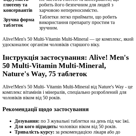
глютену та
робить його безпечним для людей з
консервантів
харчовою непереносимістю.
Таблетки легко приймати, що робить
Зручна форма
використання препарату простим та
таблеток
зручним.
Alive!Men's 50 Multi-Vitamin Multi-Mineral — це комплекс, який
удосконалює організм чоловіків старшого віку.
Інструкція застосування: Alive! Men's
50 Multi-Vitamin Multi-Mineral,
Nature's Way, 75 таблеток
Alive!Men's 50 Multi-
Vitamin
Multi-Mineral від Nature's Way - це
комплекс вітамінів і мінералів, спеціально розроблений для
чоловіків віком від 50 років.
Рекомендації щодо застосування
Дозування:
по 3 жувальні таблетки на день під час їжі.
Для кого підходить:
чоловіки віком від 50 років.
Тривалість курсу:
за рекомендацією лікаря або до