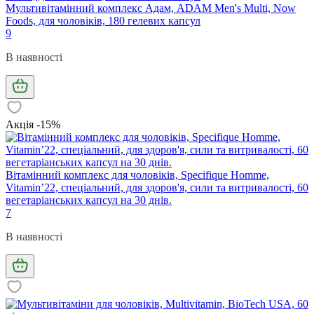
Мультивітамінний комплекс Адам, ADAM Men's Multi, Now
Foods, для чоловіків, 180 гелевих капсул
9
В наявності
Акція -15%
Вітамінний комплекс для чоловіків, Specifique Homme,
Vitamin’22, спеціальний, для здоров'я, сили та витривалості, 60
вегетаріанських капсул на 30 днів.
7
В наявності