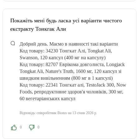
Покажіть мені будь ласка усі варіанти чистого
екстракту Тонкгак Али
Добрий день.
Маємо в наявності такі варіанти
Код товару: 34230
Тонгкат Алі, Tongkat Ali,
Swanson, 120 капсул (400 мг на капсулу)
Код товару: 82707
Еврікома довголиста, Longjack
Tongkat Ali, Nature's Truth, 1600 мг, 120 капсул зі
швидким вивільненням (800 мг в 1 капсулі)
Код товару: 22341
Тонгкат алі, TestoJack 300, Now
Foods, репродуктивне здоров'я чоловіків, 300 мг,
60 вегетаріанських капсул
Відповідь:
співробітник Biotus
на 13 січня 2026 р.
0
0