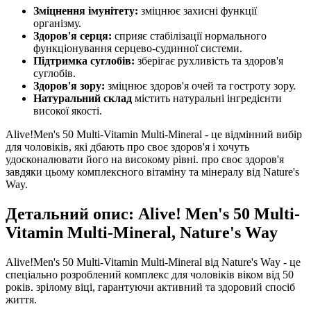
Зміцнення імунітету:
зміцнює захисні функції
організму.
Здоров'я серця:
сприяє стабілізації нормального
функціонування серцево-судинної системи.
Підтримка суглобів:
зберігає рухливість та здоров'я
суглобів.
Здоров'я зору:
зміцнює здоров'я очей та гостроту зору.
Натуральний склад
містить натуральні інгредієнти
високої якості.
Alive!Men's 50 Multi-Vitamin Multi-Mineral - це відмінний вибір
для чоловіків, які дбають про своє здоров'я і хочуть
удосконалювати його на високому рівні. про своє здоров'я
завдяки цьому комплексного вітаміну та мінералу від Nature's
Way.
Детальний опис: Alive! Men's 50 Multi-
Vitamin Multi-Mineral, Nature's Way
Alive!Men's 50 Multi-Vitamin Multi-Mineral від Nature's Way - це
спеціально розроблений комплекс для чоловіків віком від 50
років. зрілому віці, гарантуючи активний та здоровий спосіб
життя.