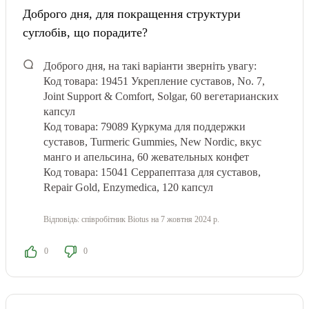
Доброго дня, для покращення структури
суглобів, що порадите?
Доброго дня, на такі варіанти зверніть увагу:
Код товара: 19451 Укрепление суставов, No. 7,
Joint Support & Comfort, Solgar, 60 вегетарианских
капсул
Код товара: 79089 Куркума для поддержки
суставов, Turmeric Gummies, New Nordic, вкус
манго и апельсина, 60 жевательных конфет
Код товара: 15041 Серрапептаза для суставов,
Repair Gold, Enzymedica, 120 капсул
Відповідь:
співробітник Biotus
на 7 жовтня 2024 р.
0
0