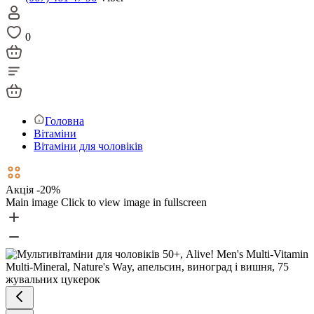
0
Головна
Вітаміни
Вітаміни для чоловіків
Акція -20%
Main image
Click to view image in fullscreen