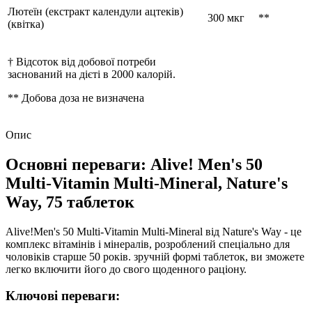
Лютеїн (екстракт календули ацтеків)
300 мкг
**
(квітка)
† Відсоток від добової потреби
заснований на дієті в 2000 калорій.
** Добова доза не визначена
Опис
Основні переваги: Alive! Men's 50
Multi-Vitamin Multi-Mineral, Nature's
Way, 75 таблеток
Alive!Men's 50 Multi-Vitamin Multi-Mineral від Nature's Way - це
комплекс вітамінів і мінералів, розроблений спеціально для
чоловіків старше 50 років. зручній формі таблеток, ви зможете
легко включити його до свого щоденного раціону.
Ключові переваги: