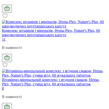
Комплекс вітамінів і мінералів, Hema-Plex, Nature's Plus, 60
швидкодіючих вегетаріанських капсул
11
В наявності
Вітамінно-мінеральний комплекс з ягідним смаком, Hema-
Plex, Nature's Plus, суміш ягід, 60 жувальних таблеток
8
В наявності