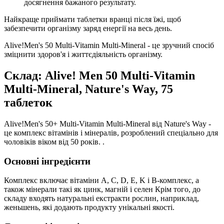
досягнення бажаного результату.
Найкраще приймати таблетки вранці після їжі, щоб
забезпечити організму заряд енергії на весь день.
Alive!Men's 50 Multi-Vitamin Multi-Mineral - це зручний спосіб
зміцнити здоров'я і життєдіяльність організму.
Склад: Alive! Men 50 Multi-Vitamin
Multi-Mineral, Nature's Way, 75
таблеток
Alive!Men's 50+ Multi-Vitamin Multi-Mineral від Nature's Way -
це комплекс вітамінів і мінералів, розроблений спеціально для
чоловіків віком від 50 років. .
Основні інгредієнти
Комплекс включає вітаміни A, C, D, E, K і B-комплекс, а
також мінерали такі як цинк, магній і селен Крім того, до
складу входять натуральні екстракти рослин, наприклад,
женьшень, які додають продукту унікальні якості.