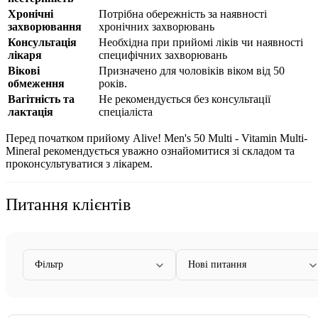
Хронічні
Потрібна обережність за наявності
захворювання
хронічних захворювань
Консультація
Необхідна при прийомі ліків чи наявності
лікаря
специфічних захворювань
Вікові
Призначено для чоловіків віком від 50
обмеження
років.
Вагітність та
Не рекомендується без консультації
лактація
спеціаліста
Перед початком прийому Alive! Men's 50 Multi
-
Vitamin Multi-
Mineral рекомендується уважно ознайомитися зі складом та
проконсультуватися з лікарем.
Питання клієнтів
Фільтр
Нові питання