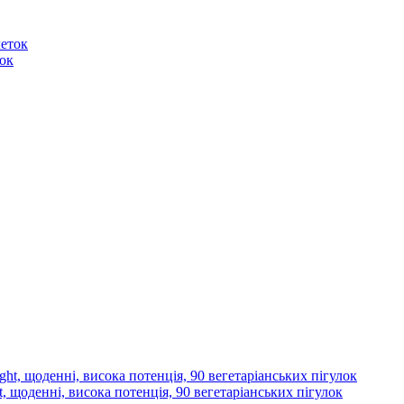
ток
, щоденні, висока потенція, 90 вегетаріанських пігулок