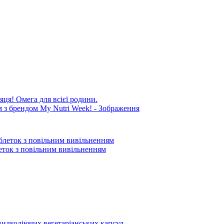
яця! Омега для всієї родини.
блеток з повільним вивільненням