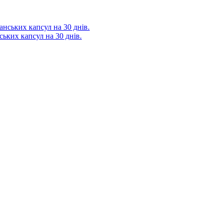
ських капсул на 30 днів.