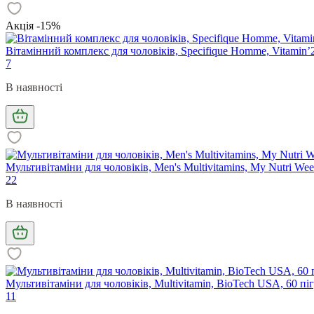
Акція -15%
Вітамінний комплекс для чоловіків, Specifique Homme, Vitamin’22
7
В наявності
Мультивітаміни для чоловіків, Men's Multivitamins, My Nutri Wee
22
В наявності
Мультивітаміни для чоловіків, Multivitamin, BioTech USA, 60 пі
11