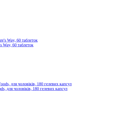
's Way, 60 таблеток
, для чоловіків, 180 гелевих капсул