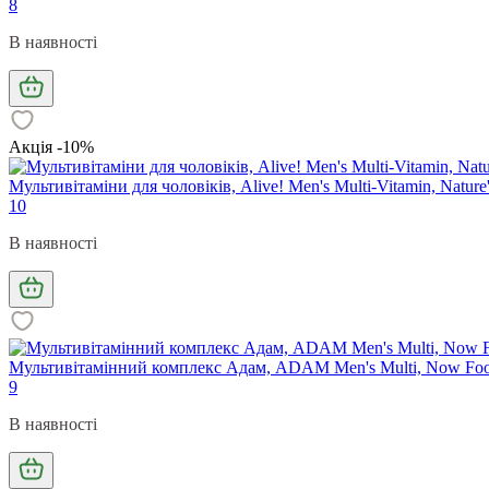
8
В наявності
Акція -10%
Мультивітаміни для чоловіків, Alive! Men's Multi-Vitamin, Nature
10
В наявності
Мультивітамінний комплекс Адам, ADAM Men's Multi, Now Foods
9
В наявності