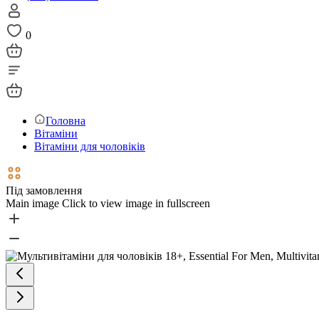
0
Головна
Вітаміни
Вітаміни для чоловіків
Під замовлення
Main image
Click to view image in fullscreen