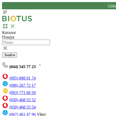
Спро
Каталог
Пошук
Знайти
(044) 545 77 23
(095) 898 01 74
(096) 267 72 17
(093) 771 66 50
(050) 468 55 52
(050) 468 55 54
(067) 461 47 96
Viber