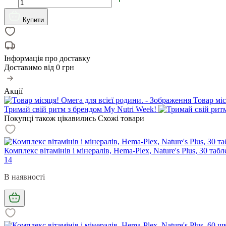
Купити
Інформація про доставку
Доставимо від
0 грн
Акції
Товар міс
Тримай свій ритм з брендом My Nutri Week!
Покупці також цікавились
Схожі товари
Комплекс вітамінів і мінералів, Hema-Plex, Nature's Plus, 30 та
14
В наявності