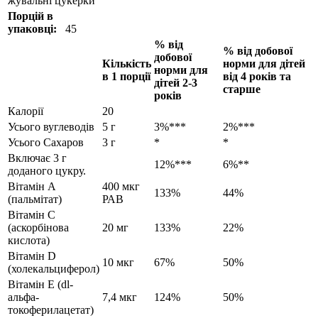
жувальні цукерки
Порцій в
упаковці:
45
% від
% від добової
добової
Кількість
норми для дітей
норми
для
в 1 порції
від
4 років та
дітей 2-3
старше
років
Калорії
20
Усього вуглеводів
5 г
3%***
2%***
Усього Сахаров
3 г
*
*
Включає 3 г
12%***
6%**
доданого цукру.
Вітамін А
400 мкг
133%
44%
(пальмітат)
РАВ
Вітамін С
(аскорбінова
20 мг
133%
22%
кислота)
Вітамін D
10 мкг
67%
50%
(холекальциферол)
Вітамін Е (dl-
альфа-
7,4 мкг
124%
50%
токоферилацетат)