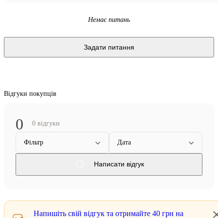
Немає питань
Задати питання
Відгуки покупців
0
0 відгуки
Фільтр
Дата
Написати відгук
Напишіть свій відгук та отримайте
40 грн
на