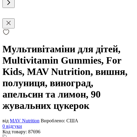
Мультивітаміни для дітей,
Multivitamin Gummies, For
Kids, MAV Nutrition, вишня,
полуниця, виноград,
апельсин та лимон, 90
жувальних цукерок
від
MAV Nutrition
Вироблено:
США
0 відгуки
Код товару:
87696