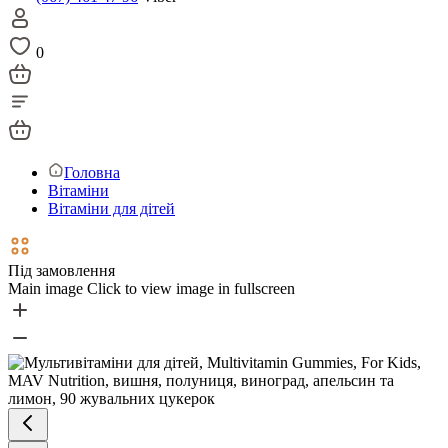
0
Головна
Вітаміни
Вітаміни для дітей
Під замовлення
Main image
Click to view image in fullscreen