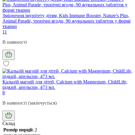
Зміцнення імунітету дітям, Kids Immune Booster, Nature's Plus,
Animal Parade, тропічні ягоди, 90 жувальних таблеток у формі
тварин
11
В наявності
Кальцій магній для дітей, Calcium with Magnesium, ChildLife,
рідкий, апельсин, 473 мл.
8
В наявності (закінчується)
Склад
Розмір порції:
2