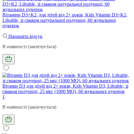
Вітаміни D3+K2, для дітей від 2+ років, Kids Vitamin D3+K2,
Lifeable, зі смаком натуральної полуниці, 60 жувальних
цукерок
Напишіть відгук
В наявності (закінчується)
Вітамін D3 для дітей від 2+ років, Kids Vitamin D3, Lifeable, зі
смаком полуниці, 25 мкг (1000 МО), 60 жувальних цукерок
1
В наявності (закінчується)