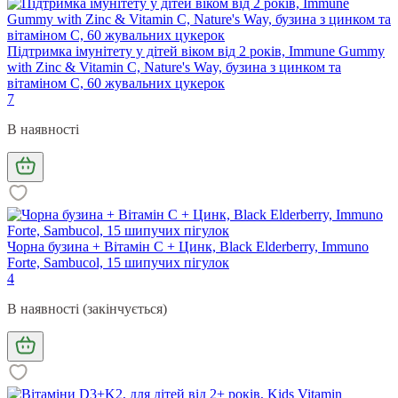
Підтримка імунітету у дітей віком від 2 років, Immune Gummy
with Zinc & Vitamin C, Nature's Way, бузина з цинком та
вітаміном C, 60 жувальних цукерок
7
В наявності
Чорна бузина + Вітамін С + Цинк, Black Elderberry, Immuno
Forte, Sambucol, 15 шипучих пігулок
4
В наявності (закінчується)