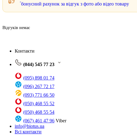
бонусний рахунок за відгук з фото або відео товару
Відгуків немає
Контакти
(044) 545 77 23
(095) 898 01 74
(096) 267 72 17
(093) 771 66 50
(050) 468 55 52
(050) 468 55 54
(067) 461 47 96
Viber
info@biotus.ua
Всі контакти