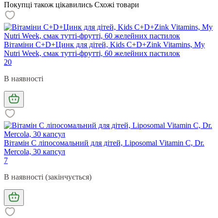
Покупці також цікавились
Схожі товари
Вітаміни С+D+Цинк для дітей, Kids C+D+Zink Vitamins, My
Nutri Week, смак тутті-фрутті, 60 желейних пастилок
20
В наявності
Вітамін С ліпосомальний для дітей, Liposomal Vitamin C, Dr.
Mercola, 30 капсул
7
В наявності (закінчується)