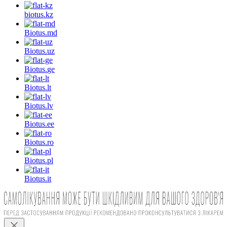
biotus.
kz
Biotus.
md
Biotus.
uz
Biotus.
ge
Biotus.
lt
Biotus.
lv
Biotus.
ee
Biotus.
ro
Biotus.
pl
Biotus.
it