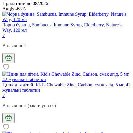
Придатний до 08/2026
Акція -68%
Чорна бузина, Sambucus, Immune Syrup, Elderberry, Nature's
Way, 120 мл
7
В наявності
Цинк для дітей, Kid's Chewable Zinc, Carlson, смак ягід, 5 мг, 42
жувальні таблетки
7
В наявності (закінчується)