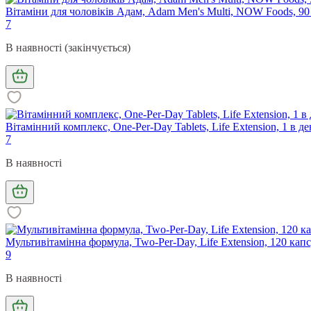
Вітаміни для чоловіків Адам, Adam Men's Multi, NOW Foods, 90
7
В наявності (закінчується)
Вітамінний комплекс, One-Per-Day Tablets, Life Extension, 1 в де
7
В наявності
Мультивітамінна формула, Two-Per-Day, Life Extension, 120 кап
9
В наявності