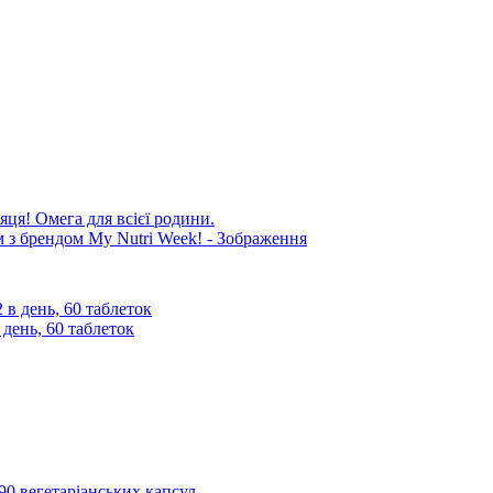
яця! Омега для всієї родини.
 день, 60 таблеток