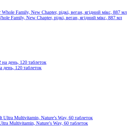
hole Family, New Chapter, рідкі, веган, ягідний мікс, 887 мл
на день, 120 таблеток
tra Multivitamin, Nature's Way, 60 таблеток