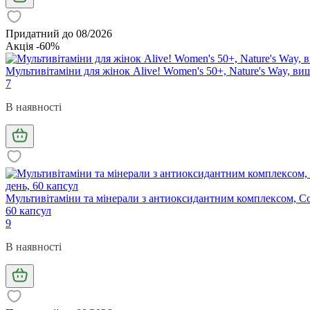
Придатний до 08/2026
Акція -60%
Мультивітаміни для жінок Alive! Women's 50+, Nature's Way, в
7
В наявності
Мультивітаміни та мінерали з антиоксидантним комплексом, CoQ1
60 капсул
9
В наявності