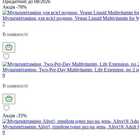
Придатний до 08/2026
Акція -78%
Мультивітаміни для всієї родини, Vegan Liquid Multivitamin for W
7
В наявності
Мультивітаміни, Two-Per-Day Multivitamin, Life Extension, по 2 
9
В наявності
Акція -35%
Мультивітаміни Alive!, прийом один раз на день, Alive!® Adult Ul
9