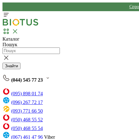
Спро
Каталог
Пошук
Знайти
(044) 545 77 23
(095) 898 01 74
(096) 267 72 17
(093) 771 66 50
(050) 468 55 52
(050) 468 55 54
(067) 461 47 96
Viber