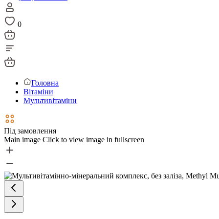
0
Головна
Вітаміни
Мультивітаміни
Під замовлення
Main image
Click to view image in fullscreen