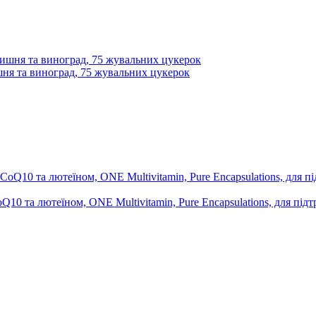
ишня та виноград, 75 жувальних цукерок
0 та лютеїном, ONE Multivitamin, Pure Encapsulations, для підтр