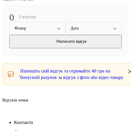
0
0 відгуки
Фільтр
Дата
Написати відгук
Напишіть свій відгук та отримайте
40 грн
на
бонусний рахунок за відгук з фото або відео товару
Відгуків немає
Контакти