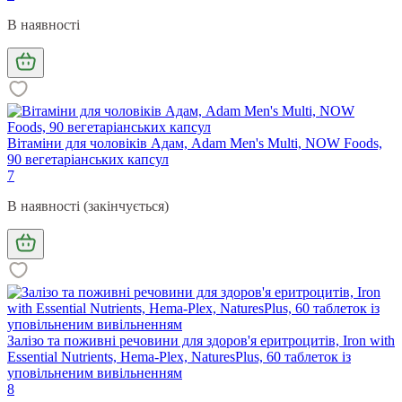
В наявності
Вітаміни для чоловіків Адам, Adam Men's Multi, NOW Foods,
90 вегетаріанських капсул
7
В наявності (закінчується)
Залізо та поживні речовини для здоров'я еритроцитів, Iron with
Essential Nutrients, Hema-Plex, NaturesPlus, 60 таблеток із
уповільненим вивільненням
8