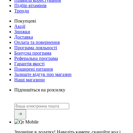
Правила користування
Підбір вітамінів
Тренди
Покупцеві
Акції
Знижки
Доставка
Оплата та повернення
Програма лояльності
Бонусна програма
Реферальна програма
Гарантія якості
Поширені питання
Залиште відгук про магазин
Наші магазини
Підпишіться на розсилку
Зручніше в додатку!
Наведіть камеру, скануйте код і