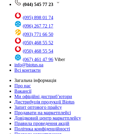
(044) 545 77 23
(095) 898 01 74
(096) 267 72 17
(093) 771 66 50
(050) 468 55 52
(050) 468 55 54
(067) 461 47 96
Viber
info@biotus.ua
Всі контакти
Загальна інформація
Про нас
Вакансії
Ми офіційні дистриб’ютори
Дистрибуція продукції Biotus
Запит оптового прайсу
Продавати на маркетплейсі
Довідковий центр маркетплейсу
Правила проведення акцій
Політика конфіденційності