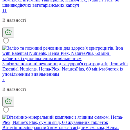
швидкодіючих вегетаріанських капсул
11
В наявності
Залізо та поживні речовини для здоров'я еритроцитів, Iron with
Essential Nutrients, Hema-Plex, NaturesPlus, 60 міні-таблеток із
уповільненим вивільненням
7
В наявності
Вітамінно-мінеральний комплекс з ягідним смаком, Hema-