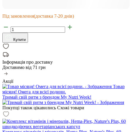
Під замовлення
(доставка 7-20 днів)
Купити
Інформація про доставку
Доставимо від
71 грн
Акції
Товар
місяця! Омега для всієї родини.
Тримай свій ритм з брендом My Nutri Week!
Покупці також цікавились
Схожі товари
Комплекс вітамінів і мінералів, Hema-Plex, Nature's Plus, 60