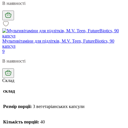
В наявності
Мультивітаміни для підлітків, M.V. Teen, FutureBiotics, 90
капсул
9
В наявності
Склад
склад
Розмір порції:
3 вегетаріанських капсули
Кількість порцій:
40