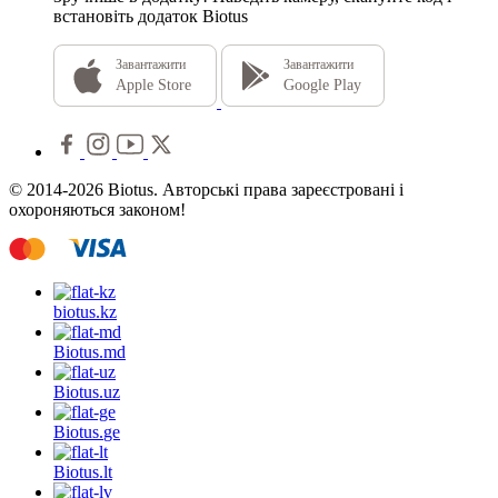
встановіть додаток Biotus
Завантажити
Завантажити
Apple Store
Google Play
© 2014-2026 Biotus. Авторські права зареєстровані і
охороняються законом!
biotus.
kz
Biotus.
md
Biotus.
uz
Biotus.
ge
Biotus.
lt