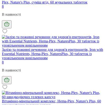
Plex, Nature's Plus, суміш ягід, 60 жувальних таблеток
8
В наявності
Залізо та поживні речовини для здоров'я еритроцитів, Iron with
Essential Nutrients, Hema-Plex, NaturesPlus, 30 таблеток із
уповільненим вивільненням
8
В наявності
Вітамінно-мінеральний комплекс, Hema-Plex, Nature's Plus, 60