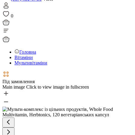
0
Головна
Вітаміни
Мультивітаміни
Під замовлення
Main image
Click to view image in fullscreen