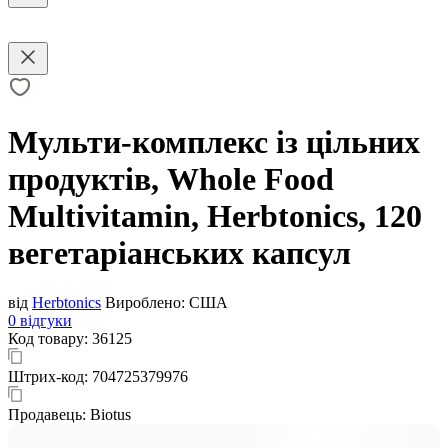
Мульти-комплекс із цільних
продуктів, Whole Food
Multivitamin, Herbtonics, 120
вегетаріанських капсул
від
Herbtonics
Вироблено:
США
0 відгуки
Код товару:
36125
Штрих-код:
704725379976
Продавець:
Biotus