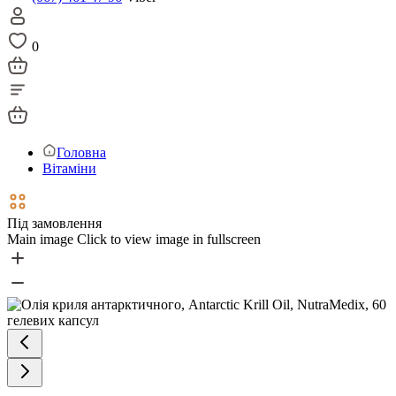
0
Головна
Вітаміни
Під замовлення
Main image
Click to view image in fullscreen