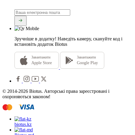
Зручніше в додатку!
Наведіть камеру, скануйте код і
встановіть додаток Biotus
Завантажити
Завантажити
Apple Store
Google Play
© 2014-2026 Biotus. Авторські права зареєстровані і
охороняються законом!
biotus.
kz