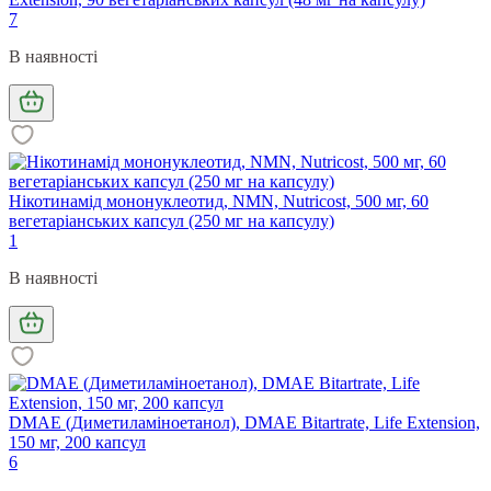
7
В наявності
Нікотинамід мононуклеотид, NMN, Nutricost, 500 мг, 60
вегетаріанських капсул (250 мг на капсулу)
1
В наявності
DMAE (Диметиламіноетанол), DMAE Bitartrate, Life Extension,
150 мг, 200 капсул
6