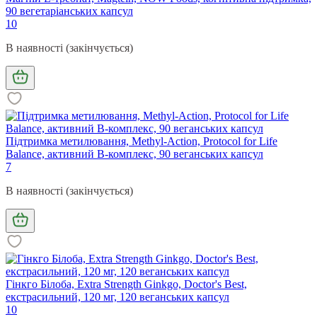
90 вегетаріанських капсул
10
В наявності (закінчується)
Підтримка метилювання, Methyl-Action, Protocol for Life
Balance, активний В-комплекс, 90 веганських капсул
7
В наявності (закінчується)
Гінкго Білоба, Extra Strength Ginkgo, Doctor's Best,
екстрасильний, 120 мг, 120 веганських капсул
10