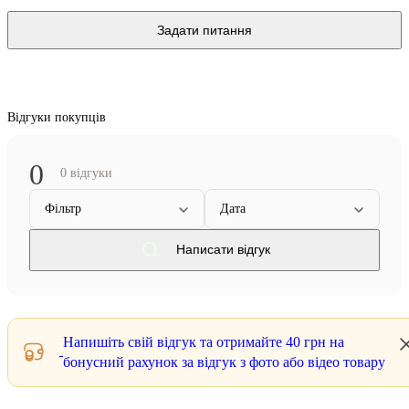
Задати питання
Відгуки покупців
0
0 відгуки
Фільтр
Дата
Написати відгук
Напишіть свій відгук та отримайте
40 грн
на
бонусний рахунок за відгук з фото або відео товару