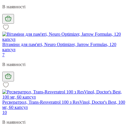
В наявності
Вітаміни для пам'яті, Neuro Optimizer, Jarrow Formulas, 120
капсул
7
В наявності
Ресвератрол, Trans-Resveratrol 100 з ResVinol, Doctor's Best, 100
мг, 60 капсул
10
В наявності