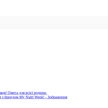
яця! Омега для всієї родини.