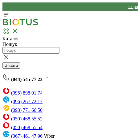
Спро
Каталог
Пошук
Знайти
(044) 545 77 23
(095) 898 01 74
(096) 267 72 17
(093) 771 66 50
(050) 468 55 52
(050) 468 55 54
(067) 461 47 96
Viber