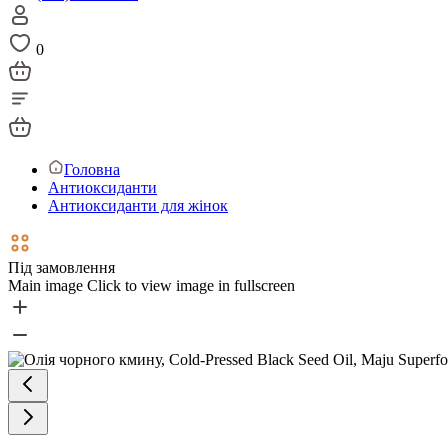
0
Головна
Антиоксиданти
Антиоксиданти для жінок
Під замовлення
Main image
Click to view image in fullscreen