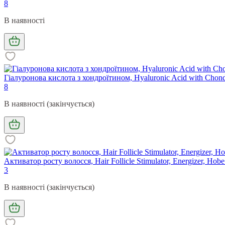
8
В наявності
Гіалуронова кислота з хондроїтином, Hyaluronic Acid with Chondro
8
В наявності (закінчується)
Активатор росту волосся, Hair Follicle Stimulator, Energizer, Hob
3
В наявності (закінчується)