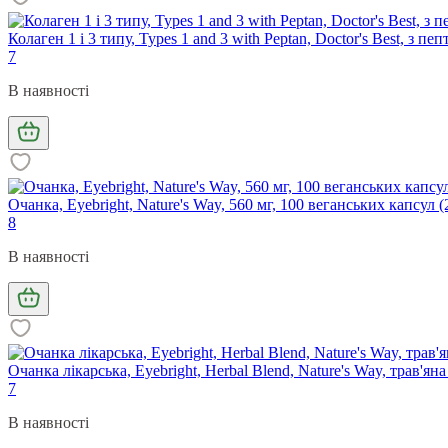
Колаген 1 і 3 типу, Types 1 and 3 with Peptan, Doctor's Best, з пе
7
В наявності
Очанка, Eyebright, Nature's Way, 560 мг, 100 веганських капсул (
8
В наявності
Очанка лікарська, Eyebright, Herbal Blend, Nature's Way, трав'ян
7
В наявності