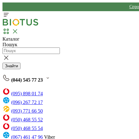
Спро
Каталог
Пошук
Знайти
(044) 545 77 23
(095) 898 01 74
(096) 267 72 17
(093) 771 66 50
(050) 468 55 52
(050) 468 55 54
(067) 461 47 96
Viber