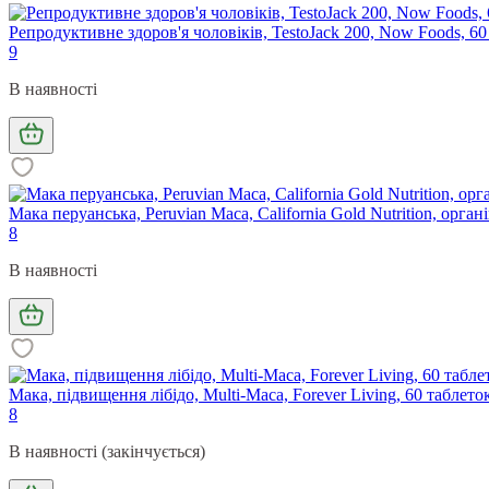
Репродуктивне здоров'я чоловіків, TestoJack 200, Now Foods, 60
9
В наявності
Мака перуанська, Peruvian Maca, California Gold Nutrition, органі
8
В наявності
Мака, підвищення лібідо, Multi-Maca, Forever Living, 60 таблето
8
В наявності (закінчується)