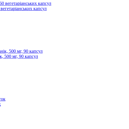
 вегетаріанських капсул
к, 500 мг, 90 капсул
к