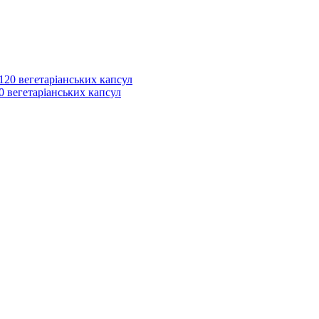
0 вегетаріанських капсул