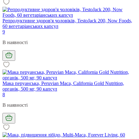
Репродуктивне здоров'я чоловіків, TestoJack 200, Now Foods,
60 вегетаріанських капсул
9
В наявності
Мака перуанська, Peruvian Maca, California Gold Nutrition,
органік, 500 мг, 90 капсул
8
В наявності