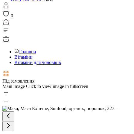
0
Головна
Вітаміни
Вітаміни для чоловіків
Під замовлення
Main image
Click to view image in fullscreen