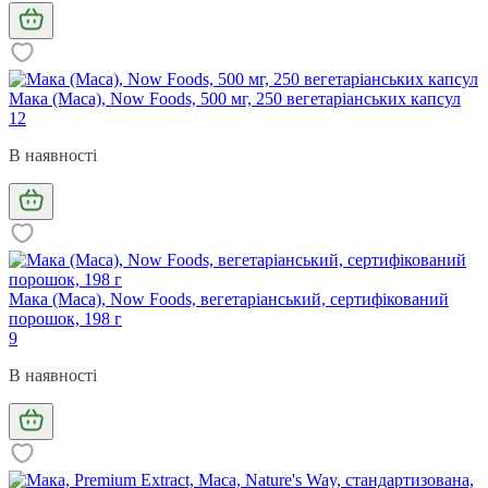
Мака (Maca), Now Foods, 500 мг, 250 вегетаріанських капсул
12
В наявності
Мака (Maca), Now Foods, вегетаріанський, сертифікований
порошок, 198 г
9
В наявності