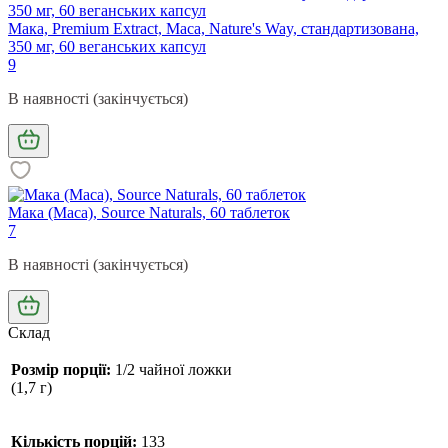
Мака, Premium Extract, Maca, Nature's Way, стандартизована,
350 мг, 60 веганських капсул
9
В наявності (закінчується)
Мака (Maca), Source Naturals, 60 таблеток
7
В наявності (закінчується)
Склад
Розмір порції:
1/2 чайної ложки
(1,7 г)
Кількість порцій:
133