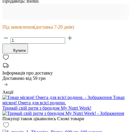
Продавець:
Biotus
Під замовлення
(доставка 7-20 днів)
Купити
Інформація про доставку
Доставимо від
59 грн
Акції
Товар
місяця! Омега для всієї родини.
Тримай свій ритм з брендом My Nutri Week!
Покупці також цікавились
Схожі товари