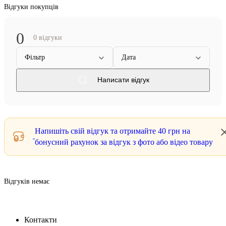
Відгуки покупців
0
0 відгуки
Фільтр
Дата
Написати відгук
Напишіть свій відгук та отримайте
40 грн
на
бонусний рахунок за відгук з фото або відео товару
Відгуків немає
Контакти