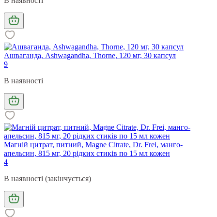
В наявності
Ашваганда, Ashwagandha, Thorne, 120 мг, 30 капсул
9
В наявності
Магній цитрат, питний, Magne Citrate, Dr. Frei, манго-
апельсин, 815 мг, 20 рідких стиків по 15 мл кожен
4
В наявності (закінчується)