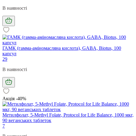
В наявності
ГАМК (гамма-аміномасляна кислота), GABA, Biotus, 100
капсул
29
В наявності
Акція -40%
Метилфолат, 5-Methyl Folate, Protocol for Life Balance, 1000 мкг,
90 веганських таблеток
7