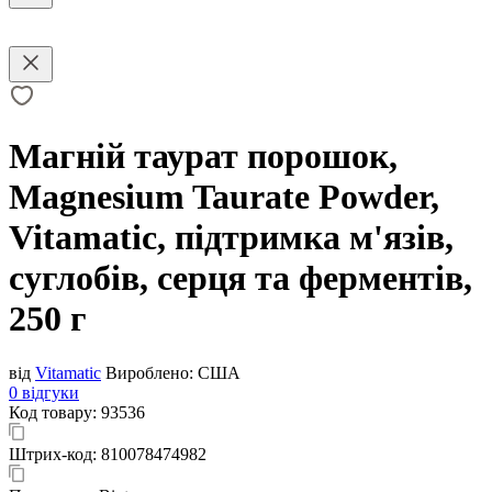
Магній таурат порошок,
Magnesium Taurate Powder,
Vitamatic, підтримка м'язів,
суглобів, серця та ферментів,
250 г
від
Vitamatic
Вироблено:
США
0 відгуки
Код товару:
93536
Штрих-код:
810078474982