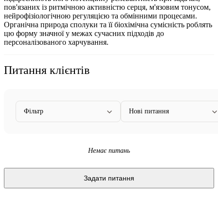
пов'язаних із ритмічною активністю серця, м'язовим тонусом,
нейрофізіологічною регуляцією та обмінними процесами.
Органічна природа сполуки та її біохімічна сумісність роблять
цю форму значної у межах сучасних підходів до
персоналізованого харчування.
Питання клієнтів
Фільтр
Нові питання
Немає питань
Задати питання