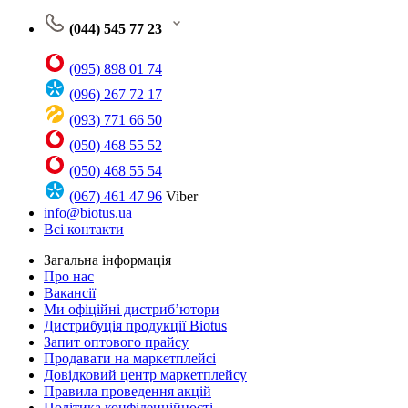
(044) 545 77 23
(095) 898 01 74
(096) 267 72 17
(093) 771 66 50
(050) 468 55 52
(050) 468 55 54
(067) 461 47 96
Viber
info@biotus.ua
Всі контакти
Загальна інформація
Про нас
Вакансії
Ми офіційні дистриб’ютори
Дистрибуція продукції Biotus
Запит оптового прайсу
Продавати на маркетплейсі
Довідковий центр маркетплейсу
Правила проведення акцій
Політика конфіденційності