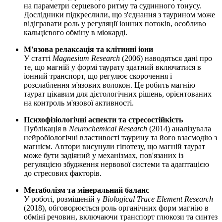
на параметри серцевого ритму та судинного тонусу.
Дослідники підкреслили, що з'єднання з таурином може
відігравати роль у регуляції іонних потоків, особливо
кальцієвого обміну в міокарді.
М'язова релаксація та клітинні іони
У статті
Magnesium Research
(2006) наводяться дані про
те, що магній у формі таурату здатний включатися в
іонний транспорт, що регулює скорочення і
розслаблення м'язових волокон. Це робить магнію
таурат цікавим для дієтологічних рішень, орієнтованих
на контроль м'язової активності.
Психофізіологічні аспекти та стресостійкість
Публікація в
Neurochemical Research
(2014) аналізувала
нейробіологічні властивості таурину та його взаємодію з
магнієм. Автори висунули гіпотезу, що магній таурат
може бути задіяний у механізмах, пов'язаних із
регуляцією збудження нервової системи та адаптацією
до стресових факторів.
Метаболізм та мінеральний баланс
У роботі, розміщеній у
Biological Trace Element Research
(2018), обговорюється роль органічних форм магнію в
обміні речовин, включаючи транспорт глюкози та синтез