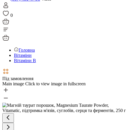
0
Головна
Вітаміни
Вітаміни В
Під замовлення
Main image
Click to view image in fullscreen