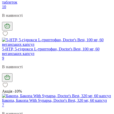
таблеток
10
В наявності
5-HTP, 5-гідрокси L-триптофан, Doctor's Best, 100 мг, 60
веганських капсул
9
В наявності
Акція -10%
Бакопа, Бaкoпa With Synapsa, Doctor's Best, 320 мг, 60 капсул
7
В наявності