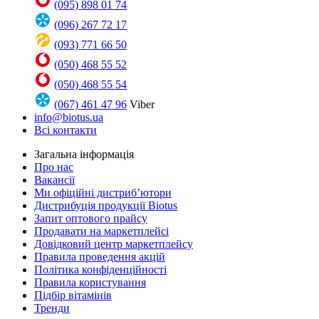
(095) 898 01 74
(096) 267 72 17
(093) 771 66 50
(050) 468 55 52
(050) 468 55 54
(067) 461 47 96
Viber
info@biotus.ua
Всі контакти
Загальна інформація
Про нас
Вакансії
Ми офіційні дистриб’ютори
Дистрибуція продукції Biotus
Запит оптового прайсу
Продавати на маркетплейсі
Довідковий центр маркетплейсу
Правила проведення акцій
Політика конфіденційності
Правила користування
Підбір вітамінів
Тренди