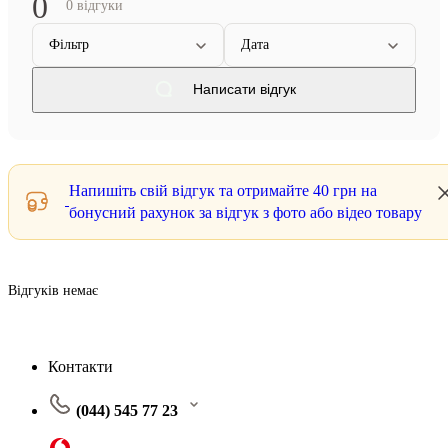
0
0 відгуки
Фільтр
Дата
Написати відгук
Напишіть свій відгук та отримайте
40 грн
на
бонусний рахунок за відгук з фото або відео товару
Відгуків немає
Контакти
(044) 545 77 23