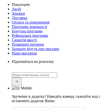
Покупцеві
Акції
Знижки
Доставка
Оплата та повернення
Програма лояльності
Бонусна програма
Реферальна програма
Гарантія якості
Поширені питання
Залиште відгук про магазин
Наші магазини
Підпишіться на розсилку
Зручніше в додатку!
Наведіть камеру, скануйте код і
встановіть додаток Biotus