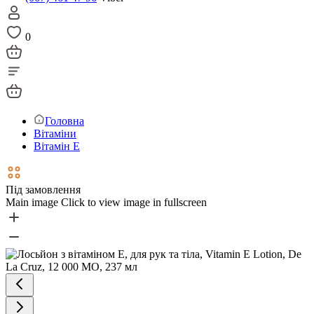
0
Головна
Вітаміни
Вітамін Е
Під замовлення
Main image
Click to view image in fullscreen