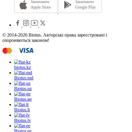
Завантажити
Завантажити
Apple Store
Google Play
© 2014-2026 Biotus. Авторські права зареєстровані і
охороняються законом!
biotus.
kz
Biotus.
md
Biotus.
uz
Biotus.
ge
Biotus.
lt
Biotus.
lv
Biotus.
ee