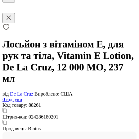
Лосьйон з вітаміном Е, для
рук та тіла, Vitamin E Lotion,
De La Cruz, 12 000 МО, 237
мл
від
De La Cruz
Вироблено:
США
0 відгуки
Код товару:
88261
Штрих-код:
024286180201
Продавець:
Biotus