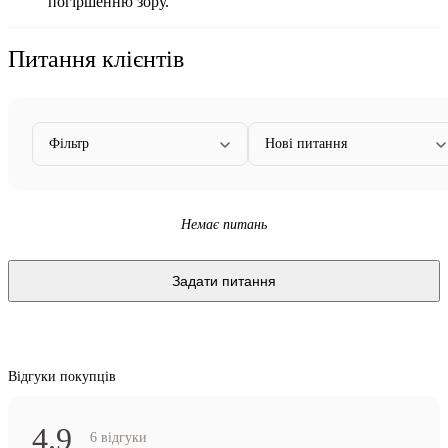
погіршенню зору.
Питання клієнтів
Фільтр
Нові питання
Немає питань
Задати питання
Відгуки покупців
4.9
6 відгуки