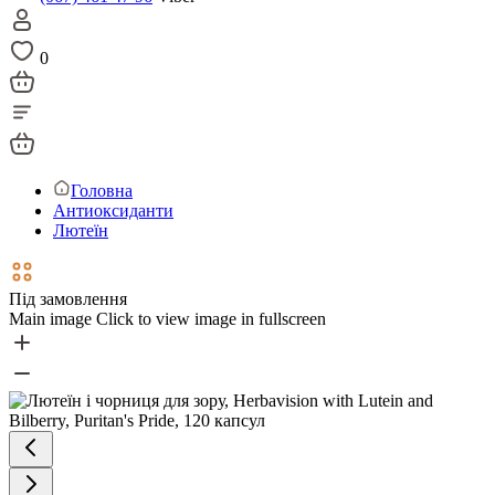
0
Головна
Антиоксиданти
Лютеїн
Під замовлення
Main image
Click to view image in fullscreen