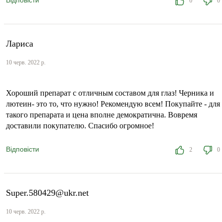
0
0
Лариса
10 черв. 2022 р.
Хороший препарат с отличным составом для глаз! Черника и
лютеин- это то, что нужно! Рекомендую всем! Покупайте - для
такого препарата и цена вполне демократична. Вовремя
доставили покупателю. Спасибо огромное!
Відповісти
2
0
Super.580429@ukr.net
10 черв. 2022 р.