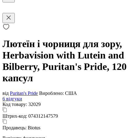
Лютеїн і чорниця для зору,
Herbavision with Lutein and
Bilberry, Puritan's Pride, 120
капсул
від
Puritan's Pride
Вироблено:
США
6 відгуки
Код товару:
32029
Штрих-код:
074312147579
Продавець:
Biotus