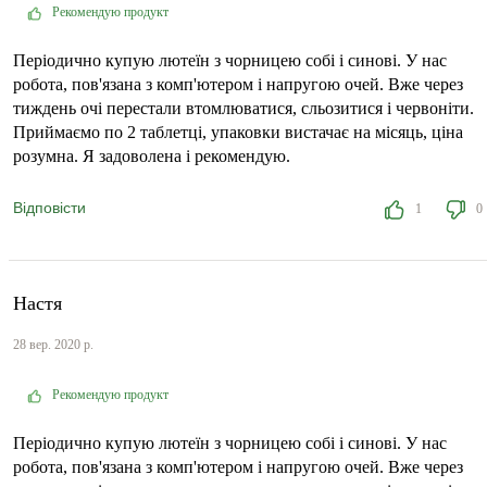
Рекомендую продукт
Періодично купую лютеїн з чорницею собі і синові. У нас
робота, пов'язана з комп'ютером і напругою очей. Вже через
тиждень очі перестали втомлюватися, сльозитися і червоніти.
Приймаємо по 2 таблетці, упаковки вистачає на місяць, ціна
розумна. Я задоволена і рекомендую.
Відповісти
1
0
Настя
28 вер. 2020 р.
Рекомендую продукт
Періодично купую лютеїн з чорницею собі і синові. У нас
робота, пов'язана з комп'ютером і напругою очей. Вже через