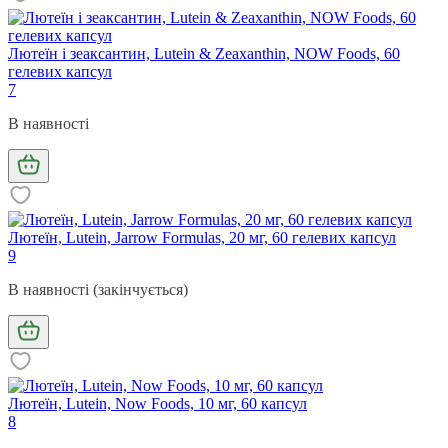
Лютеїн і зеаксантин, Lutein & Zeaxanthin, NOW Foods, 60
гелевих капсул
7
В наявності
Лютеїн, Lutein, Jarrow Formulas, 20 мг, 60 гелевих капсул
9
В наявності (закінчується)
Лютеїн, Lutein, Now Foods, 10 мг, 60 капсул
8