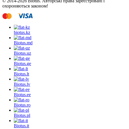
© 2014-2026 Biotus. Авторські права зареєстровані і
охороняються законом!
biotus.
kz
Biotus.
md
Biotus.
uz
Biotus.
ge
Biotus.
lt
Biotus.
lv
Biotus.
ee
Biotus.
ro
Biotus.
pl
Biotus.
it