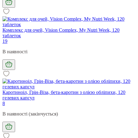
Комплекс для очей, Vision Complex, My Nutri Week, 120
таблеток
19
В наявності
Каротиноіл, Грін-Віза, бета-каротин з олією обліпихи, 120
гелевих капсул
8
В наявності (закінчується)