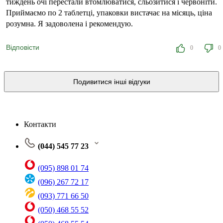
тиждень очі перестали втомлюватися, сльозитися і червоніти.
Приймаємо по 2 таблетці, упаковки вистачає на місяць, ціна
розумна. Я задоволена і рекомендую.
Відповісти
0
0
Подивитися інші відгуки
Контакти
(044) 545 77 23
(095) 898 01 74
(096) 267 72 17
(093) 771 66 50
(050) 468 55 52