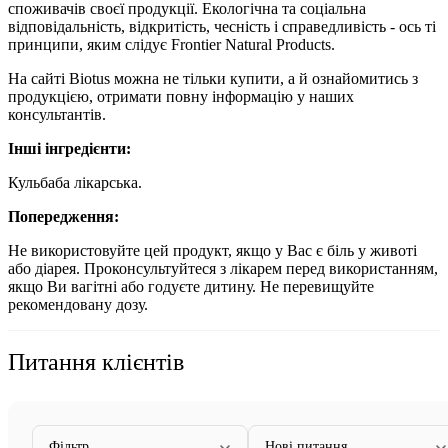
споживачів своєї продукції. Екологічна та соціальна
відповідальність, відкритість, чесність і справедливість - ось ті
принципи, яким слідує Frontier Natural Products.
На сайті Biotus можна не тільки купити, а й ознайомитись з
продукцією, отримати повну інформацію у наших
консультантів.
Інші інгредієнти:
Кульбаба лікарська.
Попередження:
Не використовуйте цей продукт, якщо у Вас є біль у животі
або діарея. Проконсультуйтеся з лікарем перед використанням,
якщо Ви вагітні або годуєте дитину. Не перевищуйте
рекомендовану дозу.
Питання клієнтів
Фільтр
Нові питання