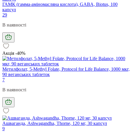
ГАМК (гамма-аміномасляна кислота), GABA, Biotus, 100
капсул
29
В наявності
Акція -40%
Метилфолат, 5-Methyl Folate, Protocol for Life Balance, 1000 мкг,
90 веганських таблеток
7
В наявності
Ашваганда, Ashwagandha, Thorne, 120 мг, 30 капсул
9