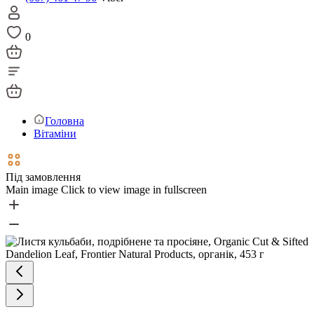
0
Головна
Вітаміни
Під замовлення
Main image
Click to view image in fullscreen