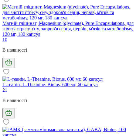
Магній гліцинат, Magnesium (glycinate), Pure Encapsulations, для
зняття стресу, сну, здоров'я серця, нервів, м'язів та метаболізму,
120 мг, 180 капсул
10
В наявності
L-теанін, L-Theanine, Biotus, 600 мг, 60 капсул
21
В наявності