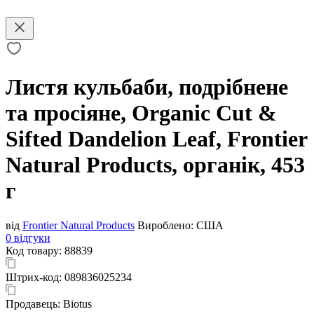
Листя кульбаби, подрібнене
та просіяне, Organic Cut &
Sifted Dandelion Leaf, Frontier
Natural Products, органік, 453
г
від
Frontier Natural Products
Вироблено:
США
0 відгуки
Код товару:
88839
Штрих-код:
089836025234
Продавець:
Biotus