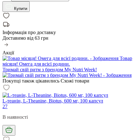
Купити
Інформація про доставку
Доставимо від
63 грн
Акції
Товар
місяця! Омега для всієї родини.
Тримай свій ритм з брендом My Nutri Week!
Покупці також цікавились
Схожі товари
L-теанін, L-Theanine, Biotus, 600 мг, 100 капсул
27
В наявності