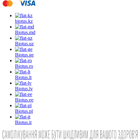
biotus.
kz
Biotus.
md
Biotus.
uz
Biotus.
ge
Biotus.
ro
Biotus.
lt
Biotus.
lv
Biotus.
ee
Biotus.
pl
Biotus.
it