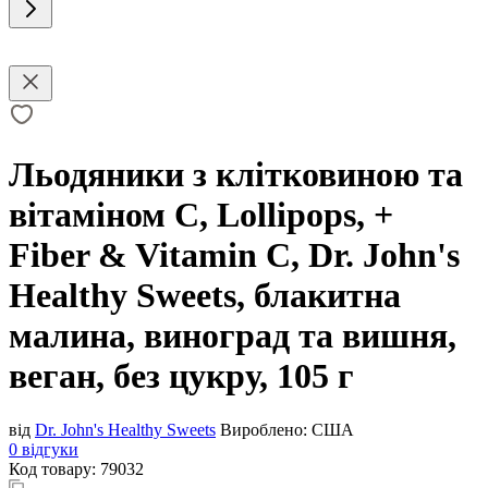
Льодяники з клітковиною та
вітаміном C, Lollipops, +
Fiber & Vitamin C, Dr. John's
Healthy Sweets, блакитна
малина, виноград та вишня,
веган, без цукру, 105 г
від
Dr. John's Healthy Sweets
Вироблено:
США
0 відгуки
Код товару:
79032