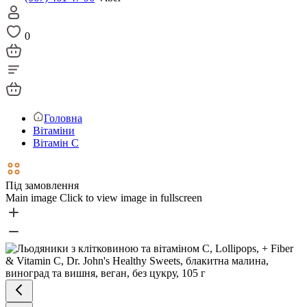
0
Головна
Вітаміни
Вітамін С
Під замовлення
Main image
Click to view image in fullscreen