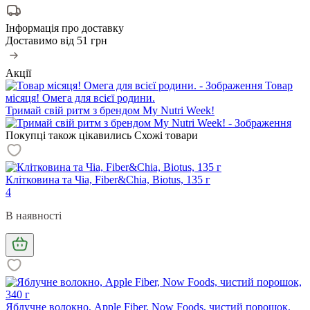
Інформація про доставку
Доставимо від
51 грн
Акції
Товар
місяця! Омега для всієї родини.
Тримай свій ритм з брендом My Nutri Week!
Покупці також цікавились
Схожі товари
Клітковина та Чіа, Fiber&Chia, Biotus, 135 г
4
В наявності
Яблучне волокно, Apple Fiber, Now Foods, чистий порошок,