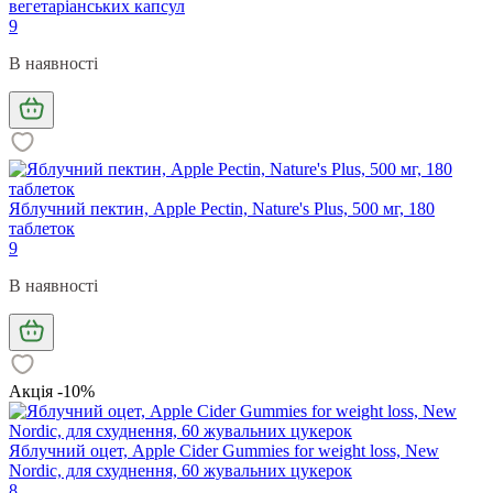
вегетаріанських капсул
9
В наявності
Яблучний пектин, Apple Pectin, Nature's Plus, 500 мг, 180
таблеток
9
В наявності
Акція -10%
Яблучний оцет, Apple Cider Gummies for weight loss, New
Nordic, для схуднення, 60 жувальних цукерок
8