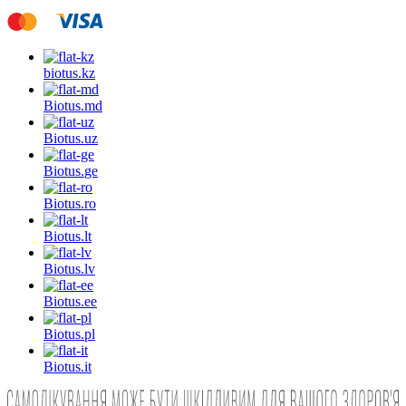
biotus.
kz
Biotus.
md
Biotus.
uz
Biotus.
ge
Biotus.
ro
Biotus.
lt
Biotus.
lv
Biotus.
ee
Biotus.
pl
Biotus.
it