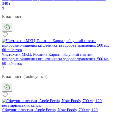
340 г
9
В наявності
Чистоксин МКЦ, Рослина Карпат, яблучний пектин,
природне очищення кишечника та здорове травлення, 500 мг,
60 таблеток
7
В наявності (закінчується)
Яблучний пектин, Apple Pectin, Now Foods, 700 мг, 120