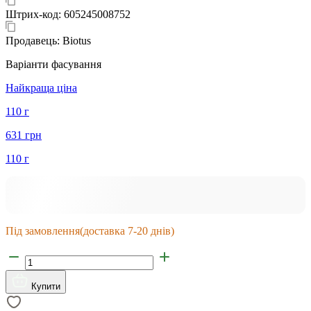
Штрих-код:
605245008752
Продавець:
Biotus
Варіанти фасування
Найкраща ціна
110 г
631 грн
110 г
Під замовлення
(доставка 7-20 днів)
Купити