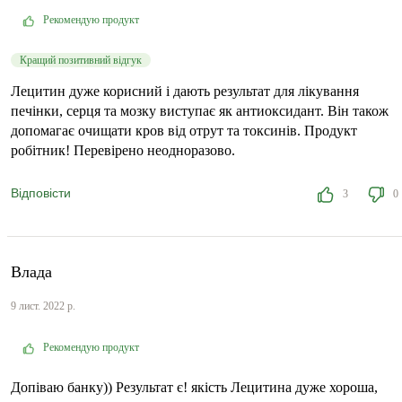
Рекомендую продукт
Кращий позитивний відгук
Лецитин дуже корисний і дають результат для лікування
печінки, серця та мозку виступає як антиоксидант. Він також
допомагає очищати кров від отрут та токсинів. Продукт
робітник! Перевірено неодноразово.
Відповісти
3
0
Влада
9 лист. 2022 р.
Рекомендую продукт
Допіваю банку)) Результат є! якість Лецитина дуже хороша,