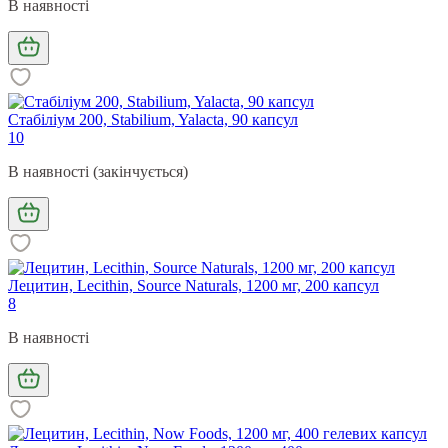
В наявності
Стабіліум 200, Stabilium, Yalacta, 90 капсул
10
В наявності (закінчується)
Лецитин, Lecithin, Source Naturals, 1200 мг, 200 капсул
8
В наявності