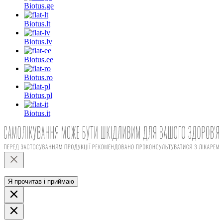
Biotus.
ge
Biotus.
lt
Biotus.
lv
Biotus.
ee
Biotus.
ro
Biotus.
pl
Biotus.
it
Я прочитав і приймаю