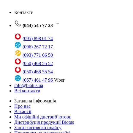
Контакти
(044) 545 77 23
(095) 898 01 74
(096) 267 72 17
(093) 771 66 50
(050) 468 55 52
(050) 468 55 54
(067) 461 47 96
Viber
info@biotus.ua
Всі контакти
Загальна інформація
Про нас
Вакансії
Ми офіційні дистриб’ютори
Дистрибуція продукції Biotus
Запит оптового прайсу
Продавати на маркетплейсі