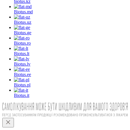
biotus.
kz
Biotus.
md
Biotus.
uz
Biotus.
ge
Biotus.
ro
Biotus.
lt
Biotus.
lv
Biotus.
ee
Biotus.
pl
Biotus.
it