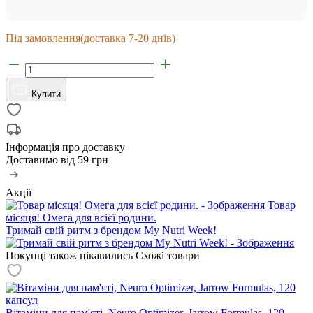
Під замовлення
(доставка 7-20 днів)
Купити
Інформація про доставку
Доставимо від
59 грн
Акції
Товар
місяця! Омега для всієї родини.
Тримай свій ритм з брендом My Nutri Week!
Покупці також цікавились
Схожі товари
Вітаміни для пам'яті, Neuro Optimizer, Jarrow Formulas, 120