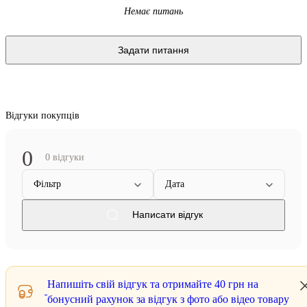
Немає питань
Задати питання
Відгуки покупців
0
0 відгуки
Фільтр
Дата
Написати відгук
Напишіть свій відгук та отримайте
40 грн
на
бонусний рахунок за відгук з фото або відео товару