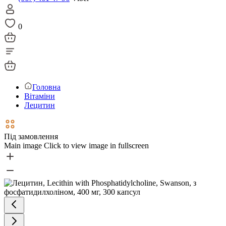
0
Головна
Вітаміни
Лецитин
Під замовлення
Main image
Click to view image in fullscreen