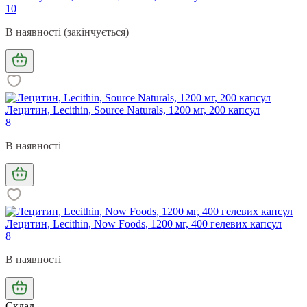
10
В наявності (закінчується)
Лецитин, Lecithin, Source Naturals, 1200 мг, 200 капсул
8
В наявності
Лецитин, Lecithin, Now Foods, 1200 мг, 400 гелевих капсул
8
В наявності
Склад