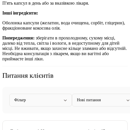
П'ять капсул в день або за вказівкою лікаря.
Інші інгредієнти:
Оболонка капсули (желатин, вода очищена, сорбіт, гліцерин),
фракціоноване кокосова олія.
Попередження:
зберігати в прохолодному, сухому місці,
далеко від тепла, світла і вологи, в недоступному для дітей
місці. Не вживати, якщо захисне кільце зламано або відсутній.
Необхідна консультація з лікарем, якщо ви вагітні або
приймаєте інші ліки.
Питання клієнтів
Фільтр
Нові питання