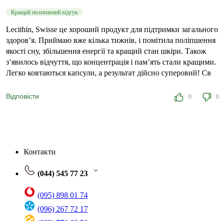
Кращий позитивний відгук
Lecithin, Swisse це хороший продукт для підтримки загального
здоров’я. Приймаю вже кілька тижнів, і помітила поліпшення
якості сну, збільшення енергії та кращий стан шкіри. Також
з’явилось відчуття, що концентрація і пам’ять стали кращими.
Легко ковтаються капсули, а результат дійсно суперовий! Св
Відповісти
0
0
Контакти
(044) 545 77 23
(095) 898 01 74
(096) 267 72 17