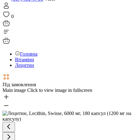
0
Головна
Вітаміни
Лецитин
Під замовлення
Main image
Click to view image in fullscreen