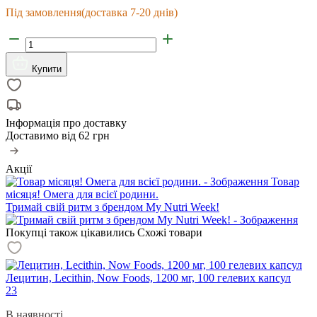
Під замовлення
(доставка 7-20 днів)
Купити
Інформація про доставку
Доставимо від
62 грн
Акції
Товар
місяця! Омега для всієї родини.
Тримай свій ритм з брендом My Nutri Week!
Покупці також цікавились
Схожі товари
Лецитин, Lecithin, Now Foods, 1200 мг, 100 гелевих капсул
23
В наявності