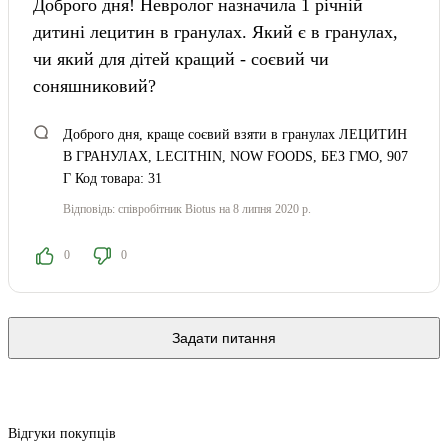
Доброго дня! Невролог назначила 1 річній
дитині лецитин в гранулах. Який є в гранулах,
чи який для дітей кращий - соєвий чи
соняшниковий?
Доброго дня, краще соєвий взяти в гранулах ЛЕЦИТИН
В ГРАНУЛАХ, LECITHIN, NOW FOODS, БЕЗ ГМО, 907
Г Код товара: 31
Відповідь:
співробітник Biotus
на 8 липня 2020 р.
0
0
Задати питання
Відгуки покупців