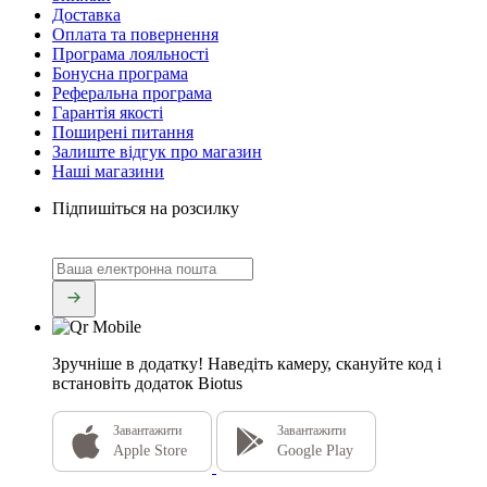
Доставка
Оплата та повернення
Програма лояльності
Бонусна програма
Реферальна програма
Гарантія якості
Поширені питання
Залиште відгук про магазин
Наші магазини
Підпишіться на розсилку
Зручніше в додатку!
Наведіть камеру, скануйте код і
встановіть додаток Biotus
Завантажити
Завантажити
Apple Store
Google Play