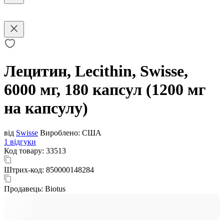
Лецитин, Lecithin, Swisse,
6000 мг, 180 капсул (1200 мг
на капсулу)
від
Swisse
Вироблено:
США
1 відгуки
Код товару:
33513
Штрих-код:
850000148284
Продавець:
Biotus