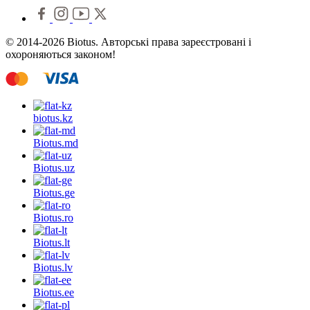
© 2014-2026 Biotus. Авторські права зареєстровані і
охороняються законом!
biotus.
kz
Biotus.
md
Biotus.
uz
Biotus.
ge
Biotus.
ro
Biotus.
lt
Biotus.
lv
Biotus.
ee