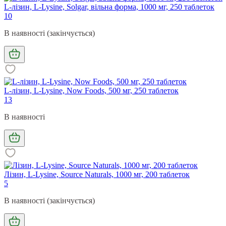
L-лізин, L-Lysine, Solgar, вільна форма, 1000 мг, 250 таблеток
10
В наявності (закінчується)
L-лізин, L-Lysine, Now Foods, 500 мг, 250 таблеток
13
В наявності
Лізин, L-Lysine, Source Naturals, 1000 мг, 200 таблеток
5
В наявності (закінчується)