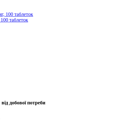
 100 таблеток
 від добової потреби
*