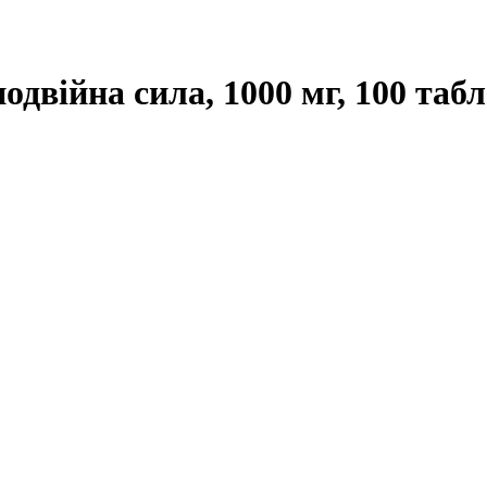
подвійна сила, 1000 мг, 100 таб