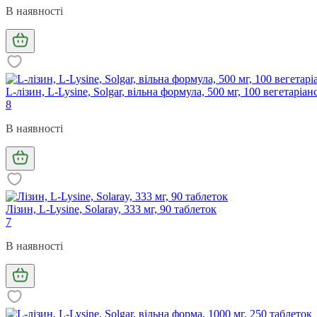
В наявності
L-лізин, L-Lysine, Solgar, вільна формула, 500 мг, 100 вегетаріа
8
В наявності
Лізин, L-Lysine, Solaray, 333 мг, 90 таблеток
7
В наявності