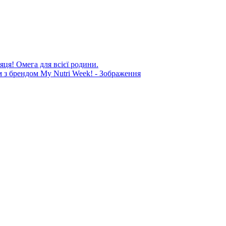
яця! Омега для всієї родини.