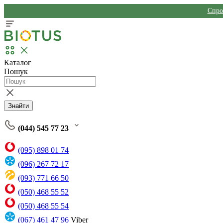
Спро
Каталог
Пошук
Знайти
(044) 545 77 23
(095) 898 01 74
(096) 267 72 17
(093) 771 66 50
(050) 468 55 52
(050) 468 55 54
(067) 461 47 96
Viber