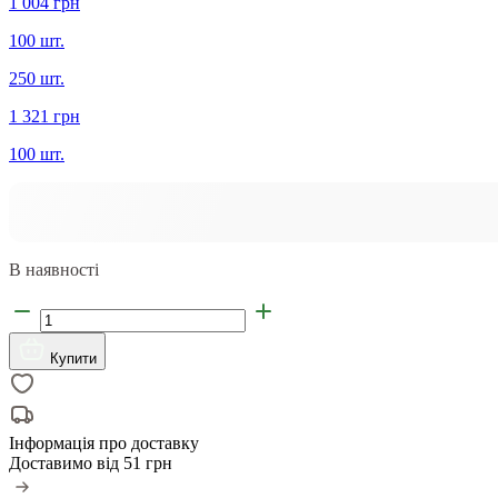
1 004 грн
100 шт.
250 шт.
1 321 грн
100 шт.
В наявності
Купити
Інформація про доставку
Доставимо від
51 грн