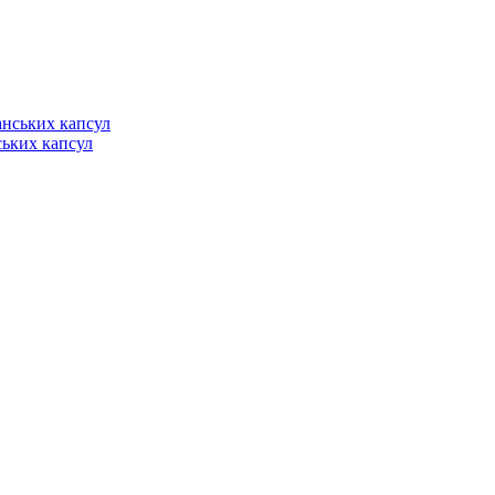
нських капсул