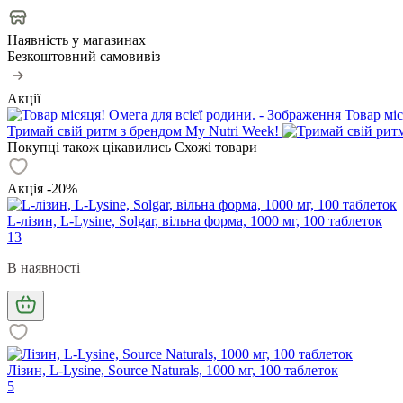
Наявність у магазинах
Безкоштовний самовивіз
Акції
Товар міс
Тримай свій ритм з брендом My Nutri Week!
Покупці також цікавились
Схожі товари
Акція -20%
L-лізин, L-Lysine, Solgar, вільна форма, 1000 мг, 100 таблеток
13
В наявності
Лізин, L-Lysine, Source Naturals, 1000 мг, 100 таблеток
5